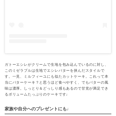
ガトーエシレがクリームで生地を包み込んでいるのに対し、
このミゼラブルは生地でエシレバターを挟んだスタイルで
す。一見、ミルフィーユにも似たカットケーキ。これって本
当にバターケーキ？と思うほど食べやすく、でもバターの風
味は濃厚。しっとり＆どっしり感もあるので甘党が満足でき
るボリュームたっぷりのケーキです♩
家族や自分へのプレゼントにも♩