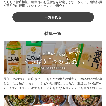
たりして徹底検証。編集部のお墨付きを決定します。さらに、編集部員
が日常的に愛用しているアイテムもご紹介！
一覧を見る
特集一覧
長年こめ油づくりに向き合ってきたつの食品の魅力を、macaroniの記事
とともにご紹介します。レシピや活用術はもちろん、製造現場や品質へ
のこだわりまで。こめ油をもっと好きになるコンテンツをぜひお楽しみ
ください。