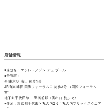
店舗情報
■店舗名：エシレ・メゾン デュ ブール

■最寄駅：

JR東京駅 南口 徒歩5分　

JR有楽町駅 国際フォーラム口 徒歩3分 （国際フォーラム
前）

地下鉄千代田線 二重橋前駅 1番出口 徒歩3分

■住所：東京都千代田区丸の内2-6-1丸の内ブリックスクエア