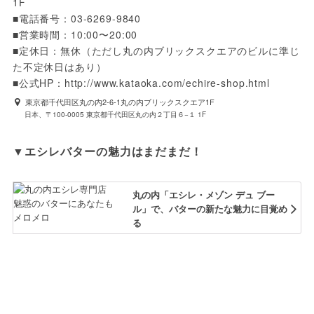
1F

■電話番号：03-6269-9840

■営業時間：10:00〜20:00

■定休日：無休（ただし丸の内ブリックスクエアのビルに準じ
た不定休日はあり）

■公式HP：http://www.kataoka.com/echire-shop.html
東京都千代田区丸の内2-6-1丸の内ブリックスクエア1F
日本、〒100-0005 東京都千代田区丸の内２丁目６−１ 1F
▼エシレバターの魅力はまだまだ！
丸の内「エシレ・メゾン デュ ブー
ル」で、バターの新たな魅力に目覚め
る