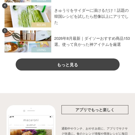
4
きゅうりをサイダーに漬けるだけ！話題の
韓国レシピを試したら想像以上にアリでし
た
5
2026年8月最新｜ダイソーおすすめ商品153
選。使って良かった神アイテムを厳選
もっと見る
アプリでもっと楽しく
通勤中やランチ、おやすみ前に、アプリでサクサ
ク快適に。食のトレンド情報や簡単レシピに毎日