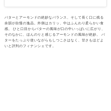
バターとアーモンドの絶妙なバランス、そして長く口に残る
余韻が自慢の逸品。外側はカリッ、中はふんわり柔らかい食
感。 ひと口目からバターの風味が口の中いっぱいに広がり、
そのなかに、ほんのりと感じるアーモンドの風味が絶妙。 バ
ターをたっぷり使いながらもしつこさはなく、甘さもほどよ
いと評判のフィナンシェです。