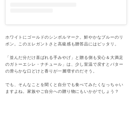
ホワイトにゴールドのシンボルマーク。鮮やかなブルーのリ
ボン。このエレガントさと高級感も贈答品にはピッタリ。

「並んだ分だけ喜ばれる手みやげ」と贈る側も安心＆大満足
のガトーエシレ・ナチュール」は、少し室温で戻すとバター
の滑らかな口どけと香りが一層増すのだそう。

でも、そんなことを聞くと自分でも食べてみたくなっちゃい