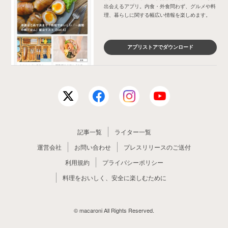
出会えるアプリ。内食・外食問わず、グルメや料
理、暮らしに関する幅広い情報を楽しめます。
アプリストアでダウンロード
記事一覧
ライター一覧
運営会社
お問い合わせ
プレスリリースのご送付
利用規約
プライバシーポリシー
料理をおいしく、安全に楽しむために
© macaroni All Rights Reserved.