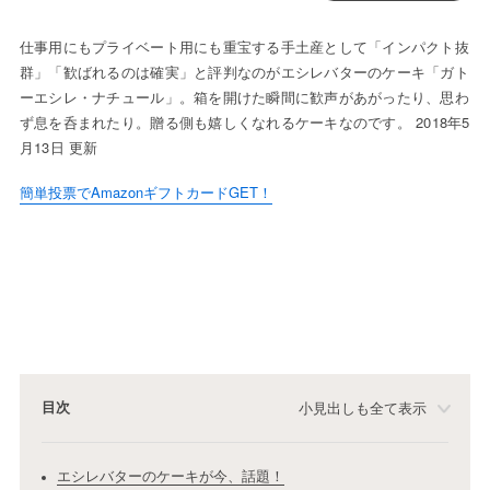
仕事用にもプライベート用にも重宝する手土産として「インパクト抜
群」「歓ばれるのは確実」と評判なのがエシレバターのケーキ「ガト
ーエシレ・ナチュール」。箱を開けた瞬間に歓声があがったり、思わ
ず息を呑まれたり。贈る側も嬉しくなれるケーキなのです。 2018年5
月13日 更新
簡単投票でAmazonギフトカードGET！
目次
小見出しも全て表示
エシレバターのケーキが今、話題！