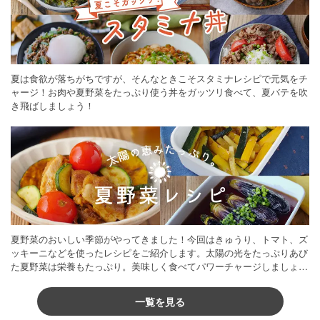
夏は食欲が落ちがちですが、そんなときこそスタミナレシピで元気をチ
ャージ！お肉や夏野菜をたっぷり使う丼をガッツリ食べて、夏バテを吹
き飛ばしましょう！
夏野菜のおいしい季節がやってきました！今回はきゅうり、トマト、ズ
ッキーニなどを使ったレシピをご紹介します。太陽の光をたっぷりあび
た夏野菜は栄養もたっぷり。美味しく食べてパワーチャージしましょう
♪
一覧を見る