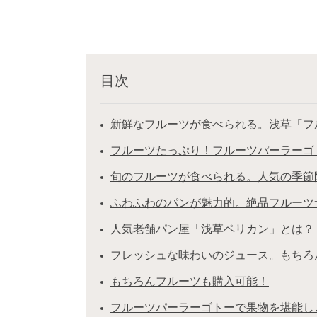
目次
新鮮なフルーツが食べられる。浅草「フ
フルーツたっぷり！フルーツパーラーゴ
旬のフルーツが食べられる。人気の季節
ふわふわのパンが魅力的。絶品フルーツ
人気老舗パン屋「浅草ペリカン」とは？
フレッシュな味わいのジュース。もちろ
もちろんフルーツも購入可能！
フルーツパーラーゴトーで果物を堪能し