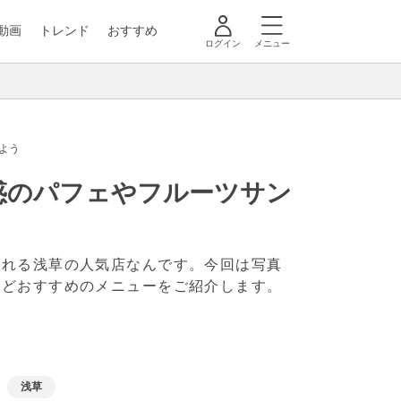
動画
トレンド
おすすめ
ログイン
メニュー
よう
惑のパフェやフルーツサン
られる浅草の人気店なんです。今回は写真
などおすすめのメニューをご紹介します。
浅草