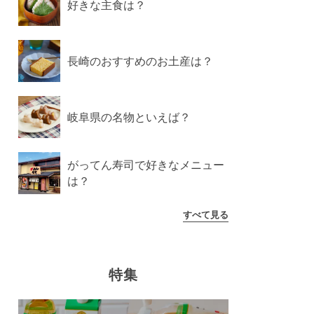
好きな主食は？
長崎のおすすめのお土産は？
岐阜県の名物といえば？
がってん寿司で好きなメニュー
は？
すべて見る
特集