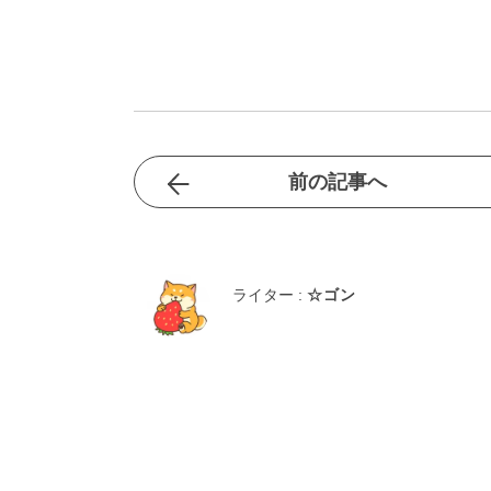
前の記事へ
ライター :
☆ゴン