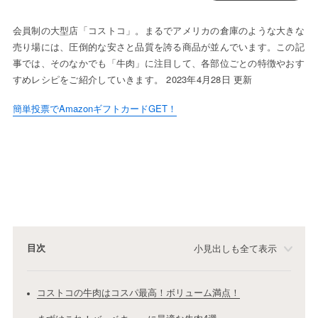
会員制の大型店「コストコ」。まるでアメリカの倉庫のような大きな
売り場には、圧倒的な安さと品質を誇る商品が並んでいます。この記
事では、そのなかでも「牛肉」に注目して、各部位ごとの特徴やおす
すめレシピをご紹介していきます。 2023年4月28日 更新
簡単投票でAmazonギフトカードGET！
目次
小見出しも全て表示
コストコの牛肉はコスパ最高！ボリューム満点！