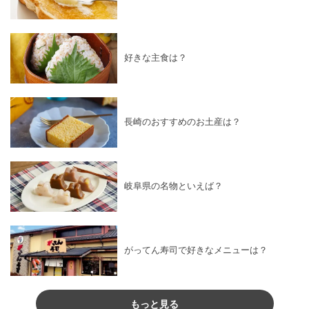
好きな主食は？
長崎のおすすめのお土産は？
岐阜県の名物といえば？
がってん寿司で好きなメニューは？
もっと見る