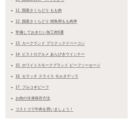
11. 国産さくらどり もも肉
12. 国産さくらどり 焼鳥用もも肉串
常備しておきたい加工肉5選
13. カークランド プリクックドベーコン
14. ビストログルメ あらびきウインナー
15. ホワイトスモークブランド ビーフソーセージ
16. セラッチ スライス モルタデッラ
17. プルコギビーフ
お肉の冷凍保存方法
コストコで牛肉を買いましょう！