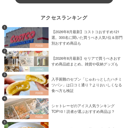
アクセスランキング
1
【2026年8月最新】コストコおすすめ121
選。300名に聞いた買うべき人気1位＆部門
別おすすめ商品も
2
【2026年8月最新】セリアで買うべきおす
すめ商品総まとめ。雑貨や収納グッズも
3
入手困難のセブン「じゅわっとしたハチミ
ツパン」は口コミ通り？よりおいしくなる
食べ方も検証
4
シャトレーゼのアイス人気ランキング
TOP10！読者が選ぶおすすめ商品は？
5