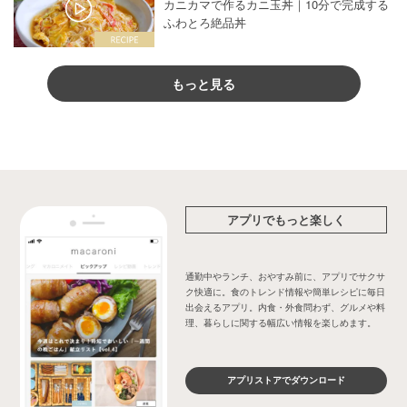
カニカマで作るカニ玉丼｜10分で完成する
ふわとろ絶品丼
もっと見る
アプリでもっと楽しく
通勤中やランチ、おやすみ前に、アプリでサクサ
ク快適に。食のトレンド情報や簡単レシピに毎日
出会えるアプリ。内食・外食問わず、グルメや料
理、暮らしに関する幅広い情報を楽しめます。
アプリストアでダウンロード