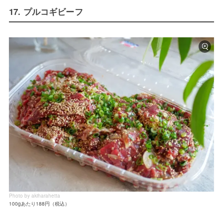
17. プルコギビーフ
Photo by akiharahetta
100gあたり188円（税込）