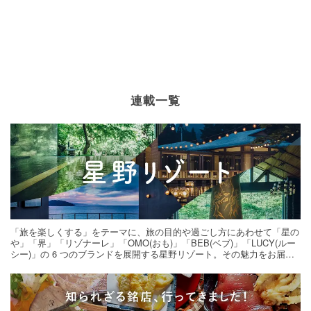
連載一覧
「旅を楽しくする」をテーマに、旅の目的や過ごし方にあわせて「星の
や」「界」「リゾナーレ」「OMO(おも)」「BEB(ベブ)」「LUCY(ルー
シー)」の 6 つのブランドを展開する星野リゾート。その魅力をお届け
する旅の連載。次の旅先探しのヒントにいかがですか？