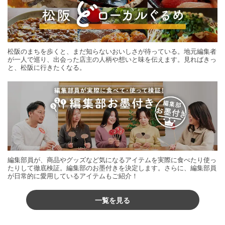
松阪のまちを歩くと、まだ知らないおいしさが待っている。地元編集者
が一人で巡り、出会った店主の人柄や想いと味を伝えます。見ればきっ
と、松阪に行きたくなる。
編集部員が、商品やグッズなど気になるアイテムを実際に食べたり使っ
たりして徹底検証。編集部のお墨付きを決定します。さらに、編集部員
が日常的に愛用しているアイテムもご紹介！
一覧を見る