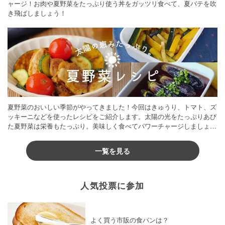
ャージ！お肉や夏野菜をたっぷり使う丼をガッツリ食べて、夏バテを吹
き飛ばしましょう！
夏野菜のおいしい季節がやってきました！今回はきゅうり、トマト、ズ
ッキーニなどを使ったレシピをご紹介します。太陽の光をたっぷりあび
た夏野菜は栄養もたっぷり。美味しく食べてパワーチャージしましょう
♪
一覧を見る
人気投票に参加
よく買う市販の食パンは？