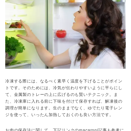
冷凍する際には、なるべく素早く温度を下げることがポイン
トです。そのためには、冷気が伝わりやすいように平らにし
て、金属製のトレーの上に広げるのも賢いテクニック。ま
た、冷凍庫に入れる前に下味を付けて保存すれば、解凍後の
調理が簡単になります。生のままでなく、ゆでたり電子レン
ジを使って、いったん加熱しておくのも良い方法です。
お肉の保存法に関して、下記リンクのmacaroni記事も参考に