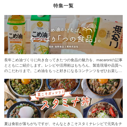
特集一覧
長年こめ油づくりに向き合ってきたつの食品の魅力を、macaroniの記事
とともにご紹介します。レシピや活用術はもちろん、製造現場や品質へ
のこだわりまで。こめ油をもっと好きになるコンテンツをぜひお楽しみ
ください。
夏は食欲が落ちがちですが、そんなときこそスタミナレシピで元気をチ