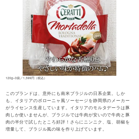
120g×3袋／1,599円（税込）
このブランドは、意外にも南米ブラジルの日系企業。しか
も、イタリアのボローニャ風ソーセージを静岡県のメーカー
がライセンス生産しています。イタリアのモルタデーラは豚
肉しか使いませんが、ブラジルでは牛肉が安いので牛肉と豚
肉の半分で試したところ好評！さらにニンニク、塩、胡椒を
増量して、ブラジル風の味を作り上げています。