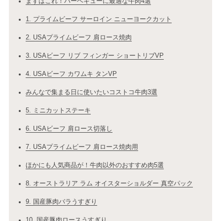
まずはこれ！バーベキューに最適な牛肉4選
1. プライムビーフ サーロイン ニューヨークカット
2. USAプライムビーフ 肩ロース焼肉
3. USAビーフ リブ フィンガー ショートリブVP
4. USAビーフ カワムキ タンVP
みんなで集まる日に使いたいコストコ牛肉3選
5. ミニカットステーキ
6. USAビーフ 肩ロース切落し
7. USAプライムビーフ 肩ロース焼肉用
ほかにも人気商品が！牛肉以外のおすすめ肉5選
8. オーストラリア ラム オイスターショルダー 真空パック
9. 国産豚肉バラうすぎり
10. 国産豚肉ロースうすぎり