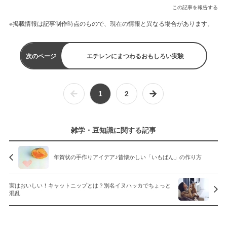
この記事を報告する
※掲載情報は記事制作時点のもので、現在の情報と異なる場合があります。
次のページ
エチレンにまつわるおもしろい実験
1
2
雑学・豆知識に関する記事
年賀状の手作りアイデア♪昔懐かしい「いもばん」の作り方
実はおいしい！キャットニップとは？別名イヌハッカでちょっと
混乱