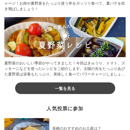
ャージ！お肉や夏野菜をたっぷり使う丼をガッツリ食べて、夏バテを吹
き飛ばしましょう！
夏野菜のおいしい季節がやってきました！今回はきゅうり、トマト、ズ
ッキーニなどを使ったレシピをご紹介します。太陽の光をたっぷりあび
た夏野菜は栄養もたっぷり。美味しく食べてパワーチャージしましょう
♪
一覧を見る
人気投票に参加
長崎のおすすめのお土産は？