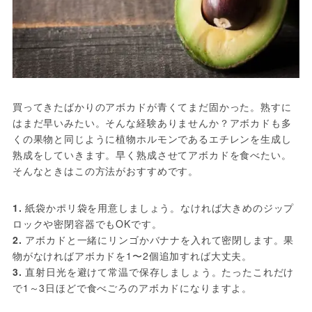
買ってきたばかりのアボカドが青くてまだ固かった。熟すに
はまだ早いみたい。そんな経験ありませんか？アボカドも多
くの果物と同じように植物ホルモンであるエチレンを生成し
熟成をしていきます。早く熟成させてアボカドを食べたい。
1. 
紙袋かポリ袋を用意しましょう。なければ大きめのジップ
2. 
アボカドと一緒にリンゴかバナナを入れて密閉します。果
3. 
直射日光を避けて常温で保存しましょう。たったこれだけ
で1～3日ほどで食べごろのアボカドになりますよ。