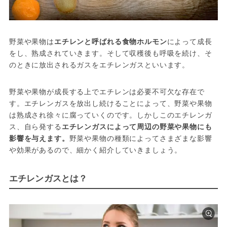
野菜や果物は
エチレンと呼ばれる食物ホルモン
によって成長
をし、熟成されていきます。そして収穫後も呼吸を続け、そ
のときに放出されるガスをエチレンガスといいます。
野菜や果物が成長する上でエチレンは必要不可欠な存在で
す。エチレンガスを放出し続けることによって、野菜や果物
は熟成され徐々に腐っていくのです。しかしこのエチレンガ
ス、自ら発する
エチレンガスによって周辺の野菜や果物にも
影響を与えます。
野菜や果物の種類によってさまざまな影響
や効果があるので、細かく紹介していきましょう。
エチレンガスとは？