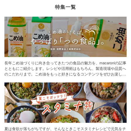
特集一覧
長年こめ油づくりに向き合ってきたつの食品の魅力を、macaroniの記事
とともにご紹介します。レシピや活用術はもちろん、製造現場や品質へ
のこだわりまで。こめ油をもっと好きになるコンテンツをぜひお楽しみ
ください。
夏は食欲が落ちがちですが、そんなときこそスタミナレシピで元気をチ