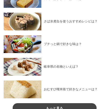
さば水煮缶を使うおすすめレシピは？
プチっと鍋で好きな味は？
岐阜県の名物といえば？
おむすび権米衛で好きなメニューは？
もっと見る