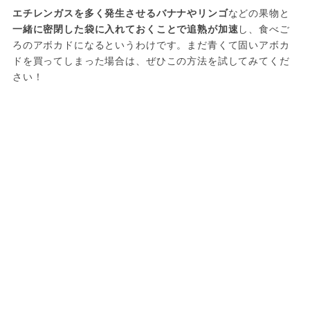
エチレンガスを多く発生させるバナナやリンゴ
などの果物と
一緒に密閉した袋に入れておくことで追熟が加速
し、食べご
ろのアボカドになるというわけです。まだ青くて固いアボカ
ドを買ってしまった場合は、ぜひこの方法を試してみてくだ
さい！