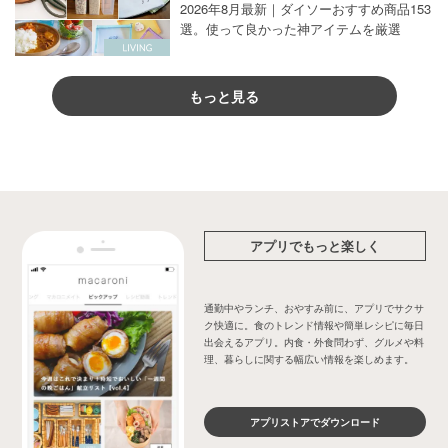
2026年8月最新｜ダイソーおすすめ商品153
選。使って良かった神アイテムを厳選
もっと見る
アプリでもっと楽しく
通勤中やランチ、おやすみ前に、アプリでサクサ
ク快適に。食のトレンド情報や簡単レシピに毎日
出会えるアプリ。内食・外食問わず、グルメや料
理、暮らしに関する幅広い情報を楽しめます。
アプリストアでダウンロード