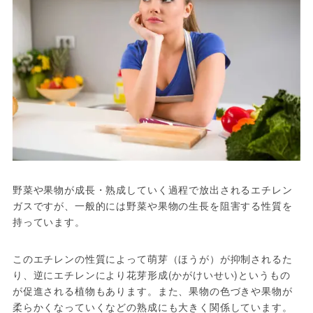
野菜や果物が成長・熟成していく過程で放出されるエチレン
ガスですが、一般的には野菜や果物の生長を阻害する性質を
持っています。
このエチレンの性質によって萌芽（ほうが）が抑制されるた
り、逆にエチレンにより花芽形成(かがけいせい)というもの
が促進される植物もあります。また、果物の色づきや果物が
柔らかくなっていくなどの熟成にも大きく関係しています。