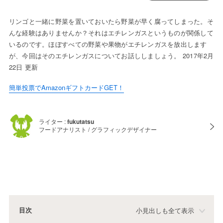
リンゴと一緒に野菜を置いておいたら野菜が早く腐ってしまった。そ
んな経験はありませんか？それはエチレンガスというものが関係して
いるのです。ほぼすべての野菜や果物がエチレンガスを放出します
が、今回はそのエチレンガスについてお話ししましょう。 2017年2月
22日 更新
簡単投票でAmazonギフトカードGET！
ライター :
fukutatsu
フードアナリスト / グラフィックデザイナー
目次
小見出しも全て表示