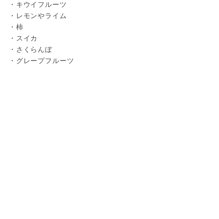
・キウイフルーツ

・レモンやライム

・柿

・スイカ

・さくらんぼ
