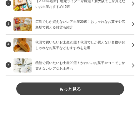
【2026年最新】地元ライターが厳選！新大阪でしか買えな
2
いお土産おすすめ15選
広島でしか買えないレア土産20選！おしゃれなお菓子や広
3
島駅で買える雑貨も紹介
秋田で買いたいお土産20選！秋田でしか買えない名物やお
4
しゃれなお菓子などおすすめを厳選
函館で買いたいお土産20選！かわいいお菓子やココでしか
5
買えないレアなお土産も
もっと見る