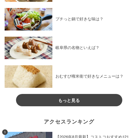
プチっと鍋で好きな味は？
岐阜県の名物といえば？
おむすび権米衛で好きなメニューは？
もっと見る
アクセスランキング
1
【2026年8月最新】コストコおすすめ121