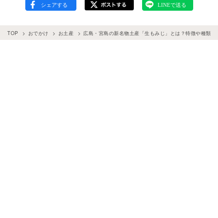
TOP
おでかけ
お土産
広島・宮島の新名物土産「生もみじ」とは？特徴や種類、