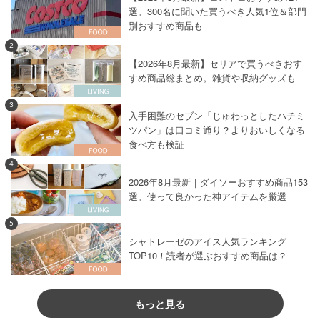
選。300名に聞いた買うべき人気1位＆部門
別おすすめ商品も
2
【2026年8月最新】セリアで買うべきおす
すめ商品総まとめ。雑貨や収納グッズも
3
入手困難のセブン「じゅわっとしたハチミ
ツパン」は口コミ通り？よりおいしくなる
食べ方も検証
4
2026年8月最新｜ダイソーおすすめ商品153
選。使って良かった神アイテムを厳選
5
シャトレーゼのアイス人気ランキング
TOP10！読者が選ぶおすすめ商品は？
もっと見る