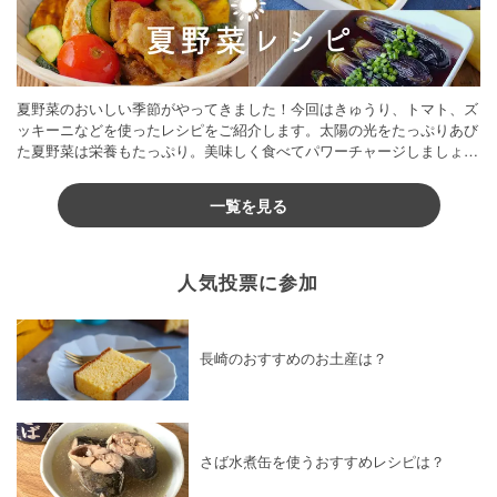
夏野菜のおいしい季節がやってきました！今回はきゅうり、トマト、ズ
ッキーニなどを使ったレシピをご紹介します。太陽の光をたっぷりあび
た夏野菜は栄養もたっぷり。美味しく食べてパワーチャージしましょう
♪
一覧を見る
人気投票に参加
長崎のおすすめのお土産は？
さば水煮缶を使うおすすめレシピは？