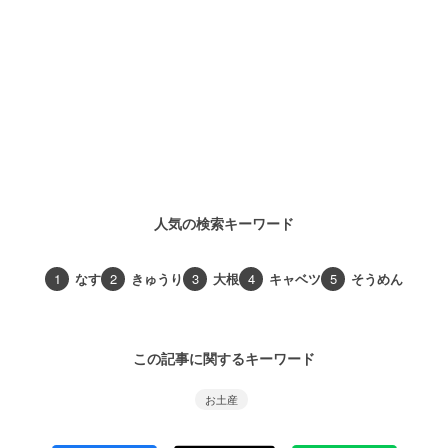
人気の検索キーワード
1
なす
2
きゅうり
3
大根
4
キャベツ
5
そうめん
この記事に関するキーワード
お土産