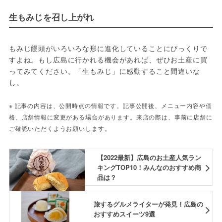
生もみじを召し上がれ
もみじ饅頭がいろいろな形に進化していることにびっくりで
すよね。もし広島に行かれる機会があれば、ぜひお土産に買
ってみてください。「生もみじ」に感動すること間違いな
し。
※ 記事の内容は、公開時点の情報です。記事公開後、メニュー内容や価
格、店舗情報に変更がある場合があります。来店の際は、事前に店舗に
ご確認いただくようお願いします。
【2022最新】広島のお土産人気ラン
キングTOP10！みんなのおすすめ商
品は？
旅するグルメライターが発見！広島の
おすすめスイーツ9選