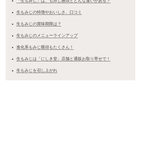
「生もみじ」は、もみじ饅頭とどんな違いがある？
生もみじの特徴やおいしさ、口コミ
生もみじの賞味期限は？
生もみじのメニューラインアップ
進化系もみじ饅頭もたくさん！
生もみじは「にしき堂」店舗と通販お取り寄せで！
生もみじを召し上がれ