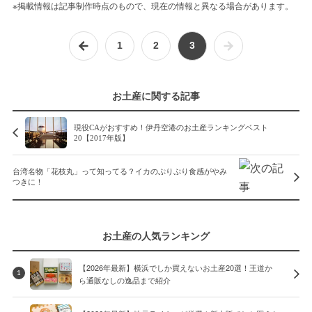
※掲載情報は記事制作時点のもので、現在の情報と異なる場合があります。
1
2
3
お土産に関する記事
現役CAがおすすめ！伊丹空港のお土産ランキングベスト
20【2017年版】
台湾名物「花枝丸」って知ってる？イカのぷりぷり食感がやみ
つきに！
お土産の人気ランキング
【2026年最新】横浜でしか買えないお土産20選！王道か
1
ら通販なしの逸品まで紹介