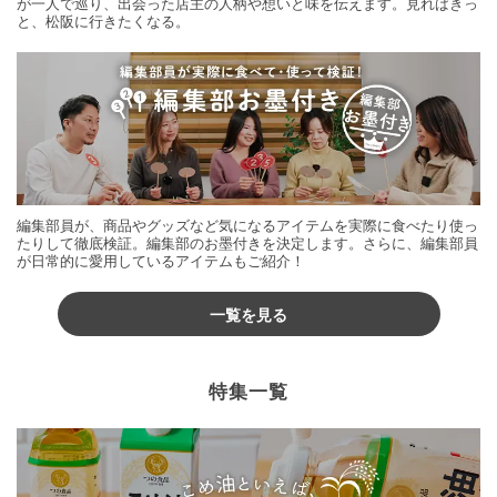
が一人で巡り、出会った店主の人柄や想いと味を伝えます。見ればきっ
と、松阪に行きたくなる。
編集部員が、商品やグッズなど気になるアイテムを実際に食べたり使っ
たりして徹底検証。編集部のお墨付きを決定します。さらに、編集部員
が日常的に愛用しているアイテムもご紹介！
一覧を見る
特集一覧