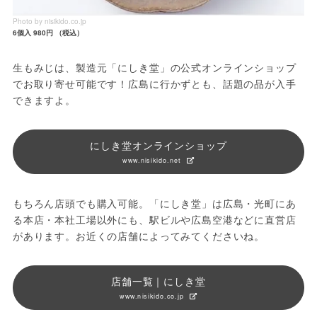
Photo by nisikido.co.jp
6個入 980円 （税込）
生もみじは、製造元「にしき堂」の公式オンラインショップ
でお取り寄せ可能です！広島に行かずとも、話題の品が入手
できますよ。
にしき堂オンラインショップ
www.nisikido.net
もちろん店頭でも購入可能。「にしき堂」は広島・光町にあ
る本店・本社工場以外にも、駅ビルや広島空港などに直営店
があります。お近くの店舗によってみてくださいね。
店舗一覧｜にしき堂
www.nisikido.co.jp