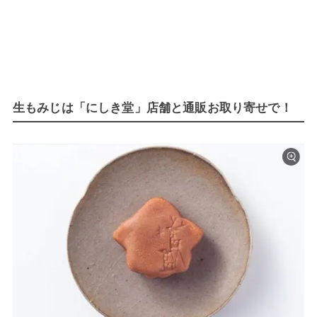
生もみじは「にしき堂」店舗と通販お取り寄せで！