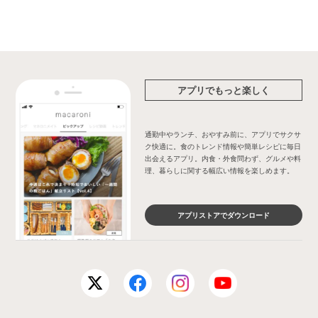
アプリでもっと楽しく
通勤中やランチ、おやすみ前に、アプリでサクサ
ク快適に。食のトレンド情報や簡単レシピに毎日
出会えるアプリ。内食・外食問わず、グルメや料
理、暮らしに関する幅広い情報を楽しめます。
アプリストアでダウンロード