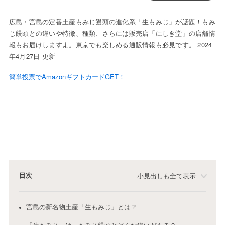
広島・宮島の定番土産もみじ饅頭の進化系「生もみじ」が話題！もみ
じ饅頭との違いや特徴、種類、さらには販売店「にしき堂」の店舗情
報もお届けしますよ。東京でも楽しめる通販情報も必見です。 2024
年4月27日 更新
簡単投票でAmazonギフトカードGET！
目次
小見出しも全て表示
宮島の新名物土産「生もみじ」とは？