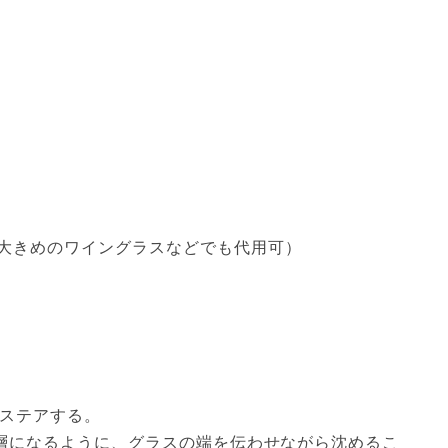
大きめのワイングラスなどでも代用可）
ステアする。
層になるように、グラスの端を伝わせながら沈めるこ