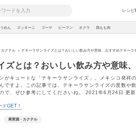
レシピ
うめん
ズッキーニ
ゴーヤ
ピーマン
オクラ
鶏もも肉
・カクテル
テキーラサンライズとは？おいしい飲み方や意味、おすすめテキーラ
イズとは？おいしい飲み方や意味
ンがキュートな「テキーラサンライズ」。メキシコ発祥
んですよ。この記事では、テキーラサンライズの度数や
ので、ぜひ参考にしてくださいね。
2021年6月24日 更新
ードGET！
果実酒・カクテル