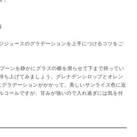
法
ジジュースのグラデーションを上手につけるコツをご
スプーンを静かにグラスの横を滑らせて下まで持ってい
持ち上げてみましょう。グレナデンシロップとオレン
にグラデーションがかかって、美しいサンライズ色に近
ルコールですが、甘みが強いので入れ過ぎには気を付