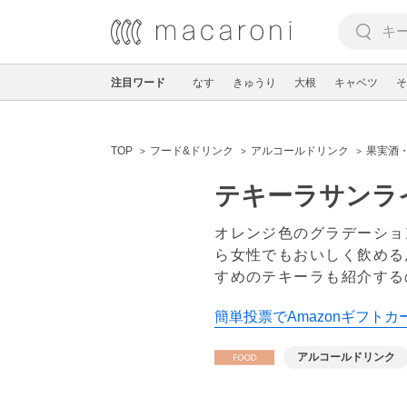
注目ワード
なす
きゅうり
大根
キャベツ
そ
TOP
フード&ドリンク
アルコールドリンク
果実酒
テキーラサンラ
オレンジ色のグラデーショ
ら女性でもおいしく飲める
すめのテキーラも紹介する
簡単投票でAmazonギフトカ
アルコールドリンク