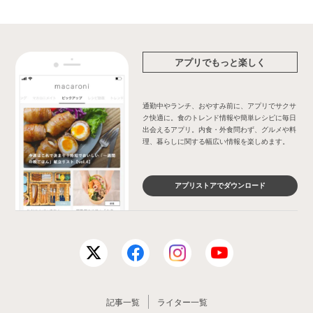
アプリでもっと楽しく
通勤中やランチ、おやすみ前に、アプリでサクサ
ク快適に。食のトレンド情報や簡単レシピに毎日
出会えるアプリ。内食・外食問わず、グルメや料
理、暮らしに関する幅広い情報を楽しめます。
アプリストアでダウンロード
記事一覧
ライター一覧