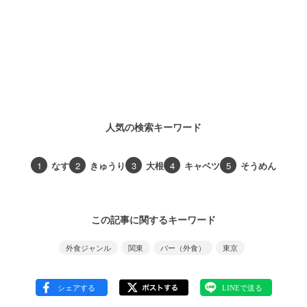
人気の検索キーワード
1
なす
2
きゅうり
3
大根
4
キャベツ
5
そうめん
この記事に関するキーワード
外食ジャンル
関東
バー（外食）
東京