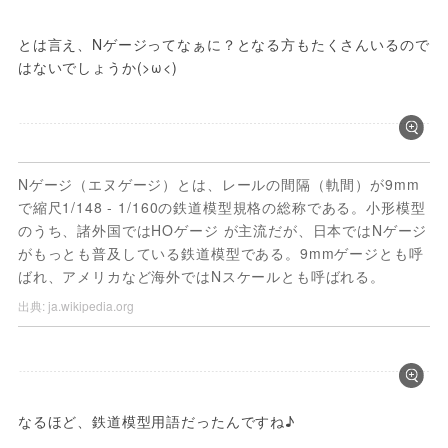
とは言え、Nゲージってなぁに？となる方もたくさんいるので
Nゲージ（エヌゲージ）とは、レールの間隔（軌間）が9mm
で縮尺1/148 - 1/160の鉄道模型規格の総称である。小形模型
のうち、諸外国ではHOゲージ が主流だが、日本ではNゲージ
がもっとも普及している鉄道模型である。9mmゲージとも呼
ばれ、アメリカなど海外ではNスケールとも呼ばれる。
出典:
ja.wikipedia.org
なるほど、鉄道模型用語だったんですね♪
