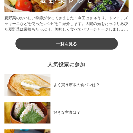
夏野菜のおいしい季節がやってきました！今回はきゅうり、トマト、ズ
ッキーニなどを使ったレシピをご紹介します。太陽の光をたっぷりあび
た夏野菜は栄養もたっぷり。美味しく食べてパワーチャージしましょう
♪
一覧を見る
人気投票に参加
よく買う市販の食パンは？
好きな主食は？