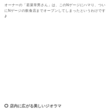
オーナーの「若菜常男さん」は、このNゲージにハマり、つい
にNゲージの飲食店までオープンしてしまったというわけです
♪
店内に広がる美しいジオラマ