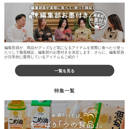
編集部員が、商品やグッズなど気になるアイテムを実際に食べたり使っ
たりして徹底検証。編集部のお墨付きを決定します。さらに、編集部員
が日常的に愛用しているアイテムもご紹介！
一覧を見る
特集一覧