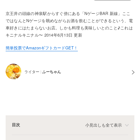
京王井の頭線の神泉駅からすぐ傍にある「NゲージBAR 新線」ここ
ではなんとNゲージを眺めながらお酒を飲むことができるという、電
車好きにはたまらないお店。しかも料理も美味しいとのこと♪これは
キニナルキニナル〜 2014年6月13日 更新
簡単投票でAmazonギフトカードGET！
ライター :
ふーちゃん
目次
小見出しも全て表示