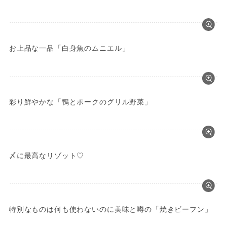
お上品な一品「白身魚のムニエル」
彩り鮮やかな「鴨とポークのグリル野菜」
〆に最高なリゾット♡
特別なものは何も使わないのに美味と噂の「焼きビーフン」