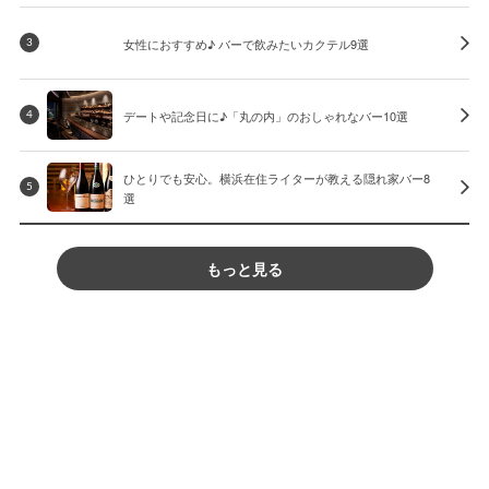
女性におすすめ♪ バーで飲みたいカクテル9選
3
デートや記念日に♪「丸の内」のおしゃれなバー10選
4
ひとりでも安心。横浜在住ライターが教える隠れ家バー8
5
選
もっと見る