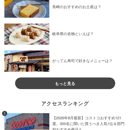
長崎のおすすめのお土産は？
岐阜県の名物といえば？
がってん寿司で好きなメニューは？
もっと見る
アクセスランキング
1
【2026年8月最新】コストコおすすめ121
選。300名に聞いた買うべき人気1位＆部門
別おすすめ商品も