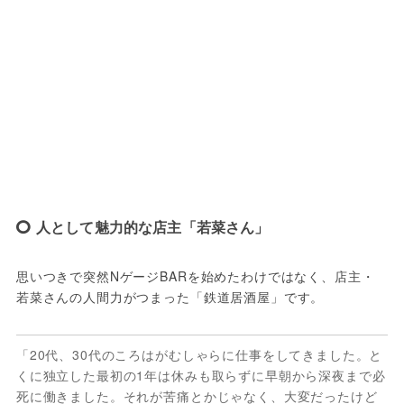
人として魅力的な店主「若菜さん」
思いつきで突然NゲージBARを始めたわけではなく、店主・
若菜さんの人間力がつまった「鉄道居酒屋」です。
「20代、30代のころはがむしゃらに仕事をしてきました。と
くに独立した最初の1年は休みも取らずに早朝から深夜まで必
死に働きました。それが苦痛とかじゃなく、大変だったけど