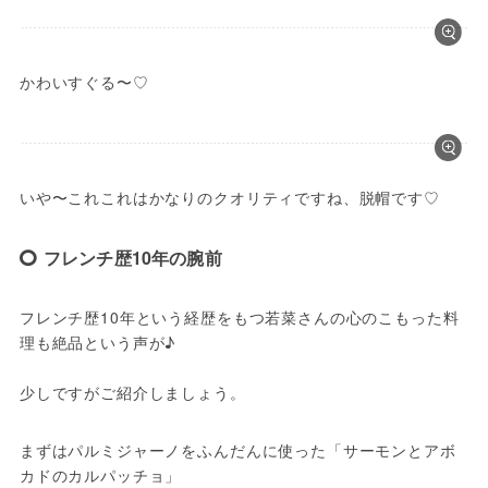
かわいすぐる〜♡
いや〜これこれはかなりのクオリティですね、脱帽です♡
フレンチ歴10年の腕前
フレンチ歴10年という経歴をもつ若菜さんの心のこもった料
理も絶品という声が♪

少しですがご紹介しましょう。
まずはパルミジャーノをふんだんに使った「サーモンとアボ
カドのカルパッチョ」