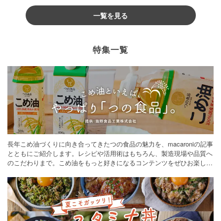
一覧を見る
特集一覧
長年こめ油づくりに向き合ってきたつの食品の魅力を、macaroniの記事
とともにご紹介します。レシピや活用術はもちろん、製造現場や品質へ
のこだわりまで。こめ油をもっと好きになるコンテンツをぜひお楽しみ
ください。