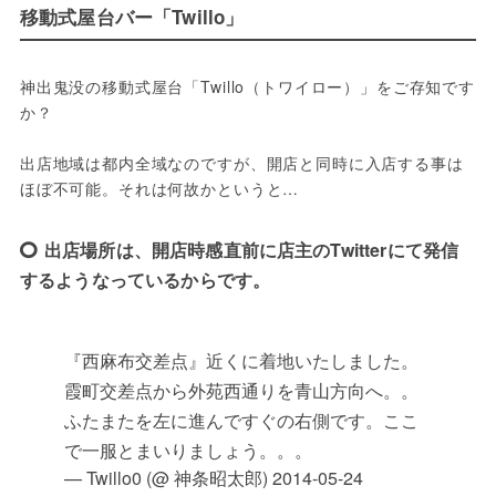
移動式屋台バー「Twillo」
神出鬼没の移動式屋台「Twillo（トワイロー）」をご存知です
か？

出店地域は都内全域なのですが、開店と同時に入店する事は
ほぼ不可能。それは何故かというと…
出店場所は、開店時感直前に店主のTwitterにて発信
するようなっているからです。
『西麻布交差点』近くに着地いたしました。
霞町交差点から外苑西通りを青山方向へ。。
ふたまたを左に進んですぐの右側です。ここ
で一服とまいりましょう。。。
— Twillo0 (@ 神条昭太郎)
2014-05-24