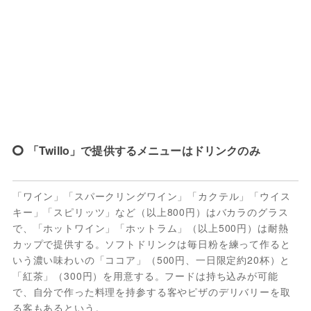
「Twillo」で提供するメニューはドリンクのみ
「ワイン」「スパークリングワイン」「カクテル」「ウイス
キー」「スピリッツ」など（以上800円）はバカラのグラス
で、「ホットワイン」「ホットラム」（以上500円）は耐熱
カップで提供する。ソフトドリンクは毎日粉を練って作ると
いう濃い味わいの「ココア」（500円、一日限定約20杯）と
「紅茶」（300円）を用意する。フードは持ち込みが可能
で、自分で作った料理を持参する客やピザのデリバリーを取
る客もあるという。