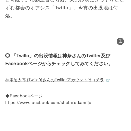
ずむ都会のオアシス「Twillo」。今宵の出没地は何
処。

「Twillo」の出没情報は神条さんのTwitter及び
Facebookページからチェックしてみてください。
神条昭太郎 (Twillo0)さんのTwitterアカウントはコチラ
◆Facebookページ

https://www.facebook.com/shotaro.kamijo