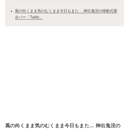
風の向くまま気のむくまま今日もまた… 神出鬼没の移動式屋
台バー「Twillo」
風の向くまま気のむくまま今日もまた… 神出鬼没の