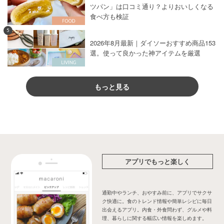
ツパン」は口コミ通り？よりおいしくなる
食べ方も検証
5
2026年8月最新｜ダイソーおすすめ商品153
選。使って良かった神アイテムを厳選
もっと見る
アプリでもっと楽しく
通勤中やランチ、おやすみ前に、アプリでサクサ
ク快適に。食のトレンド情報や簡単レシピに毎日
出会えるアプリ。内食・外食問わず、グルメや料
理、暮らしに関する幅広い情報を楽しめます。