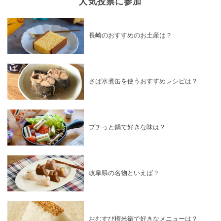
人気投票に参加
長崎のおすすめのお土産は？
さば水煮缶を使うおすすめレシピは？
プチっと鍋で好きな味は？
岐阜県の名物といえば？
おむすび権米衛で好きなメニューは？