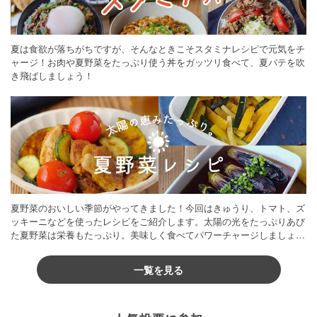
夏は食欲が落ちがちですが、そんなときこそスタミナレシピで元気をチ
ャージ！お肉や夏野菜をたっぷり使う丼をガッツリ食べて、夏バテを吹
き飛ばしましょう！
夏野菜のおいしい季節がやってきました！今回はきゅうり、トマト、ズ
ッキーニなどを使ったレシピをご紹介します。太陽の光をたっぷりあび
た夏野菜は栄養もたっぷり。美味しく食べてパワーチャージしましょう
♪
一覧を見る