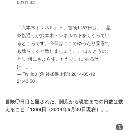
02:01:42
『六本木トンネル』下。冒険1187日目。。星
条旗通りが六本木トンネルの下をくぐってい
るところです。今宵はここでゆったり葉巻で
も燻らせると致しましょう。。“ほんとうのこ
と"。何にもよらず、ただそこに“在る"だ
け。。。
— Twillo0 (@ 神条昭太郎)
2014-05-19
21:43:50
冒険◯日目と題された、開店から現在までの日数は数
えること「1288日（2014年6月30日現在）」。