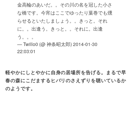
金高輪のあいだ。。その川の名を冠した小さ
な橋です。今宵はここでゆったり葉巻でも燻
らせるといたしましょう。。きっと。それ
に。。出逢う。きっと。。それに。出逢
う。。。
— Twillo0 (@ 神条昭太郎)
2014-01-30
22:03:01
軽やかにしとやかに自身の居場所を告げる。まるで早
春の森にこだまするヒバリのさえずりを聴いているか
のようです。