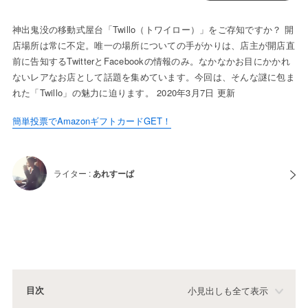
神出鬼没の移動式屋台「Twillo（トワイロー）」をご存知ですか？ 開
店場所は常に不定。唯一の場所についての手がかりは、店主が開店直
前に告知するTwitterとFacebookの情報のみ。なかなかお目にかかれ
ないレアなお店として話題を集めています。今回は、そんな謎に包ま
れた「Twillo」の魅力に迫ります。 2020年3月7日 更新
簡単投票でAmazonギフトカードGET！
ライター :
あれすーぱ
目次
小見出しも全て表示