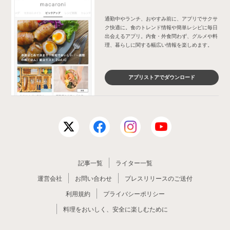
通勤中やランチ、おやすみ前に、アプリでサクサ
ク快適に。食のトレンド情報や簡単レシピに毎日
出会えるアプリ。内食・外食問わず、グルメや料
理、暮らしに関する幅広い情報を楽しめます。
アプリストアでダウンロード
記事一覧
ライター一覧
運営会社
お問い合わせ
プレスリリースのご送付
利用規約
プライバシーポリシー
料理をおいしく、安全に楽しむために