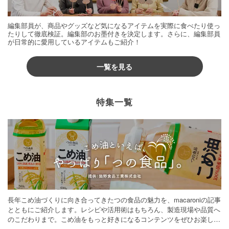
編集部員が、商品やグッズなど気になるアイテムを実際に食べたり使っ
たりして徹底検証。編集部のお墨付きを決定します。さらに、編集部員
が日常的に愛用しているアイテムもご紹介！
一覧を見る
特集一覧
長年こめ油づくりに向き合ってきたつの食品の魅力を、macaroniの記事
とともにご紹介します。レシピや活用術はもちろん、製造現場や品質へ
のこだわりまで。こめ油をもっと好きになるコンテンツをぜひお楽しみ
ください。