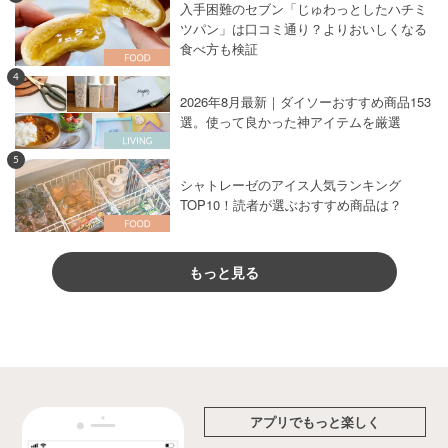
入手困難のセブン「じゅわっとしたハチミ
ツパン」は口コミ通り？よりおいしくなる
食べ方も検証
4
2026年8月最新｜ダイソーおすすめ商品153
選。使って良かった神アイテムを厳選
5
シャトレーゼのアイス人気ランキング
TOP10！読者が選ぶおすすめ商品は？
もっと見る
アプリでもっと楽しく