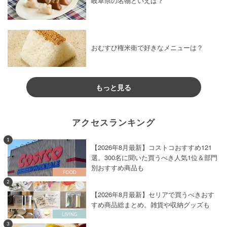
岐阜県の名物といえば？
おむすび権米衛で好きなメニューは？
もっと見る
アクセスランキング
1
【2026年8月最新】コストコおすすめ121
選。300名に聞いた買うべき人気1位＆部門
別おすすめ商品も
2
【2026年8月最新】セリアで買うべきおす
すめ商品総まとめ。雑貨や収納グッズも
3