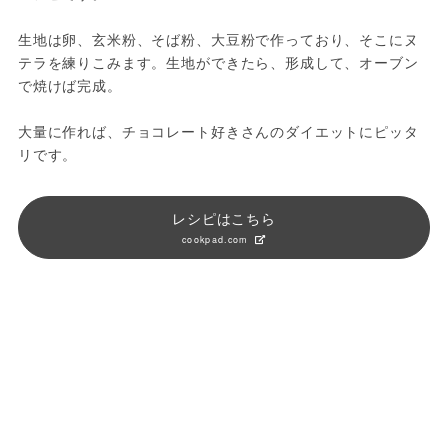
生地は卵、玄米粉、そば粉、大豆粉で作っており、そこにヌ
テラを練りこみます。生地ができたら、形成して、オーブン
で焼けば完成。

大量に作れば、チョコレート好きさんのダイエットにピッタ
リです。
レシピはこちら
cookpad.com