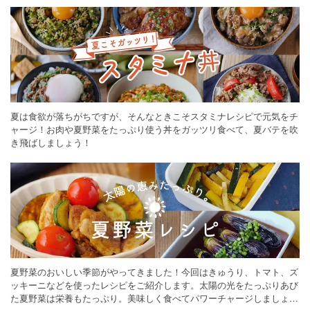
夏は食欲が落ちがちですが、そんなときこそスタミナレシピで元気をチ
ャージ！お肉や夏野菜をたっぷり使う丼をガッツリ食べて、夏バテを吹
き飛ばしましょう！
夏野菜のおいしい季節がやってきました！今回はきゅうり、トマト、ズ
ッキーニなどを使ったレシピをご紹介します。太陽の光をたっぷりあび
た夏野菜は栄養もたっぷり。美味しく食べてパワーチャージしましょう