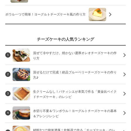
ボウル一つで簡単！ヨーグルトチーズケーキ風の作り方
チーズケーキの人気ランキング
混ぜて冷やすだけ。焼かない濃厚オレオチーズケーキの作
1
り方
混ぜるだけで完成！絶品ブルーベリーチーズケーキの作り
2
方♪
生クリームなし！パティシエが本気で作る「黄金比ベイク
3
ドチーズケーキ」のレシピ
水切り不要＆ワンボウル！ヨーグルトチーズケーキの基本
4
＆アレンジレシピ
材料3つで簡単濃厚！炊飯器で作る「チーズケーキ」のレ