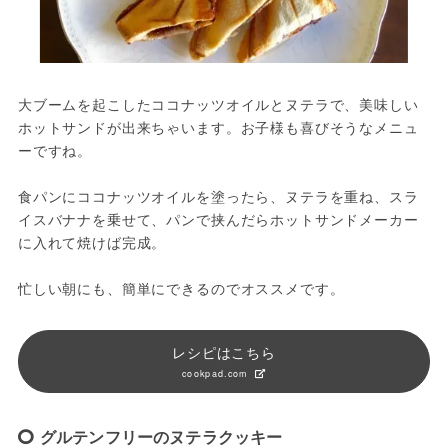
大ブームを起こしたココナッツオイルとヌテラで、美味しい
ホットサンドが出来ちゃいます。お子様も喜びそうなメニュ
ーですね。

食パンにココナッツオイルを塗ったら、ヌテラを重ね、スラ
イスバナナを乗せて、パンで挟んだらホットサンドメーカー
に入れて焼けば完成。

忙しい朝にも、簡単にできるのでオススメです。
レシピはこちら
cookpad.com
グルテンフリーのヌテラクッキー