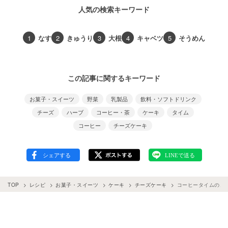
人気の検索キーワード
1
なす
2
きゅうり
3
大根
4
キャベツ
5
そうめん
この記事に関するキーワード
お菓子・スイーツ
野菜
乳製品
飲料・ソフトドリンク
チーズ
ハーブ
コーヒー・茶
ケーキ
タイム
コーヒー
チーズケーキ
TOP
レシピ
お菓子・スイーツ
ケーキ
チーズケーキ
コーヒータイムのお