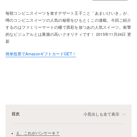
毎朝コンビニスイーツを食すデザート王子こと「あまいけいき」が、
噂のコンビニスイーツの人気の秘密をひもとくこの連載。今回ご紹介
するのはファミリーマートの棚で異彩を放つあの人気スイーツ。衝撃
的なビジュアルとは裏腹の高いクオリティです！ 2015年11月24日 更
新
簡単投票でAmazonギフトカードGET！
目次
小見出しも全て表示
え、これがパンケーキ？