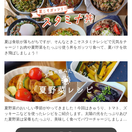
夏は食欲が落ちがちですが、そんなときこそスタミナレシピで元気をチ
ャージ！お肉や夏野菜をたっぷり使う丼をガッツリ食べて、夏バテを吹
き飛ばしましょう！
夏野菜のおいしい季節がやってきました！今回はきゅうり、トマト、ズ
ッキーニなどを使ったレシピをご紹介します。太陽の光をたっぷりあび
た夏野菜は栄養もたっぷり。美味しく食べてパワーチャージしましょう
♪