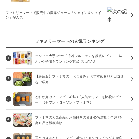
ファミリーマートで販売中の濃厚ジュース「シャイン＆シャイ
ン」が人気
ファミリーマートの人気ランキング
コンビニ大手3社の「冷凍フルーツ」を徹底レビュー！味
1
わいや特徴をランキング形式でご紹介♪
【最新版】ファミマの「おつまみ」おすすめ商品と口コミ
2
をご紹介
どれが好み？コンビニ3社の「人気チキン」を比較レビュ
3
ー！【セブン・ローソン・ファミマ】
ファミマの人気商品がお値段そのまま45％増量！全6品を
4
従来品と徹底比較
買うべきはどれ？コンビニ3社のアメリカンドッグを徹底