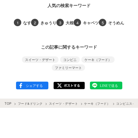
人気の検索キーワード
1
なす
2
きゅうり
3
大根
4
キャベツ
5
そうめん
この記事に関するキーワード
スイーツ・デザート
コンビニ
ケーキ（フード）
ファミリーマート
TOP
フード&ドリンク
スイーツ・デザート
ケーキ（フード）
コンビニスイ