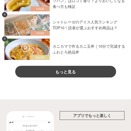
ツパン」は口コミ通り？よりおいしくなる
食べ方も検証
4
シャトレーゼのアイス人気ランキング
TOP10！読者が選ぶおすすめ商品は？
5
カニカマで作るカニ玉丼｜10分で完成する
ふわとろ絶品丼
もっと見る
アプリでもっと楽しく