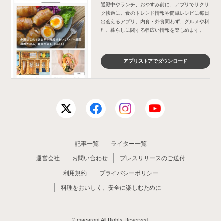
通勤中やランチ、おやすみ前に、アプリでサクサ
ク快適に。食のトレンド情報や簡単レシピに毎日
出会えるアプリ。内食・外食問わず、グルメや料
理、暮らしに関する幅広い情報を楽しめます。
アプリストアでダウンロード
記事一覧
ライター一覧
運営会社
お問い合わせ
プレスリリースのご送付
利用規約
プライバシーポリシー
料理をおいしく、安全に楽しむために
© macaroni All Rights Reserved.