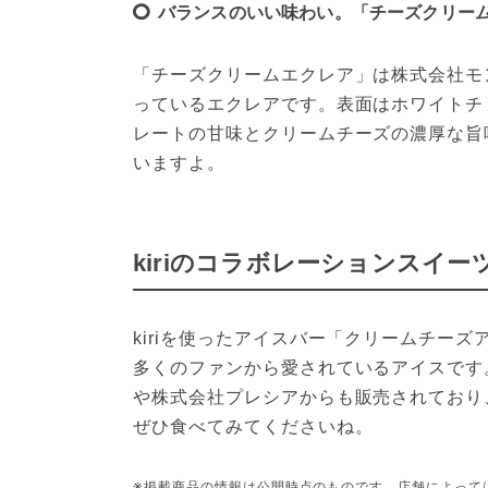
バランスのいい味わい。「チーズクリー
「チーズクリームエクレア」は株式会社モ
っているエクレアです。表面はホワイトチ
レートの甘味とクリームチーズの濃厚な旨
いますよ。
kiriのコラボレーションスイー
kiriを使ったアイスバー「クリームチーズ
多くのファンから愛されているアイスです。
や株式会社プレシアからも販売されており
ぜひ食べてみてくださいね。
※掲載商品の情報は公開時点のものです。店舗によって