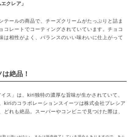
ムエクレア」
ンテールの商品で、チーズクリームがたっぷりと詰ま
ョコレートでコーティングされていています。チョコ
味は相性がよく、バランスのいい味わいに仕上がって
ツは絶品！
アイス」は、kiri独特の濃厚な旨味が生かされていて、
kiriのコラボレーションスイーツは株式会社プレシア
、どれも絶品。スーパーやコンビニで見つけた際は、
は取り扱いがない、または販売終了している場合もありますので、あら