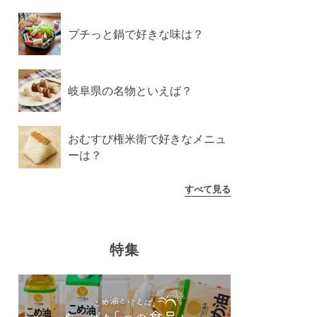
プチっと鍋で好きな味は？
岐阜県の名物といえば？
おむすび権米衛で好きなメニュ
ーは？
すべて見る
特集