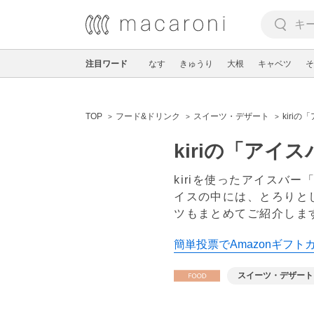
注目ワード
なす
きゅうり
大根
キャベツ
そ
TOP
フード&ドリンク
スイーツ・デザート
kiri
kiriの「ア
kiriを使ったアイス
イスの中には、とろりと
ツもまとめてご紹介しま
簡単投票でAmazonギフト
スイーツ・デザート