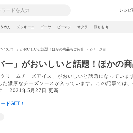
レシピ
うめん
ズッキーニ
ゴーヤ
ピーマン
オクラ
鶏もも肉
の「アイスバー」がおいしいと話題！ほかの商品もご紹介
2ページ目
イスバー」がおいしいと話題！ほかの
バー「クリームチーズアイス」がおいしいと話題になってい
した濃厚なチーズソースが入っています。この記事では、そ
す！
2021年5月27日 更新
カードGET！