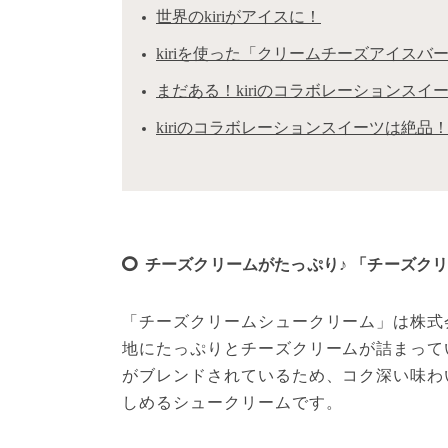
世界のkiriがアイスに！
kiriを使った「クリームチーズアイスバ
まだある！kiriのコラボレーションスイ
kiriのコラボレーションスイーツは絶品
チーズクリームがたっぷり♪ 「チーズク
「チーズクリームシュークリーム」は株式
地にたっぷりとチーズクリームが詰まって
がブレンドされているため、コク深い味わ
しめるシュークリームです。