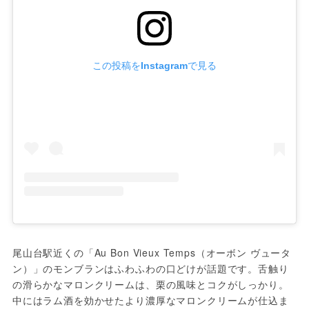
この投稿をInstagramで見る
尾山台駅近くの「Au Bon Vieux Temps（オーボン ヴュータ
ン）」のモンブランはふわふわの口どけが話題です。舌触り
の滑らかなマロンクリームは、栗の風味とコクがしっかり。
中にはラム酒を効かせたより濃厚なマロンクリームが仕込ま