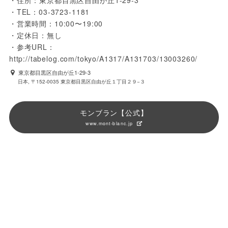
・住所：東京都目黒区自由が丘1-29-3

・TEL：03-3723-1181

・営業時間：10:00〜19:00

・定休日：無し

・参考URL：
http://tabelog.com/tokyo/A1317/A131703/13003260/
東京都目黒区自由が丘1-29-3
日本, 〒152-0035 東京都目黒区自由が丘１丁目２９−３
モンブラン【公式】
www.mont-blanc.jp