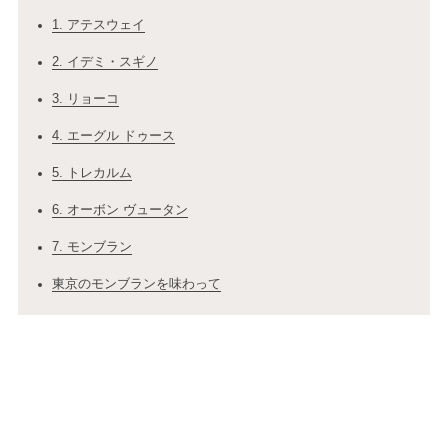
1. アテスウェイ
2. イデミ・スギノ
3. リョーコ
4. エーグル ドゥース
5. トレカルム
6. オーボン ヴュータン
7. モンブラン
東京のモンブランを味わって