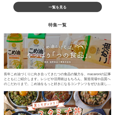
一覧を見る
特集一覧
長年こめ油づくりに向き合ってきたつの食品の魅力を、macaroniの記事
とともにご紹介します。レシピや活用術はもちろん、製造現場や品質へ
のこだわりまで。こめ油をもっと好きになるコンテンツをぜひお楽しみ
ください。