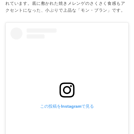
れています。底に敷かれた焼きメレンゲのさくさく食感もア
クセントになった、小ぶりで上品な「モン・ブラン」です。
この投稿をInstagramで見る