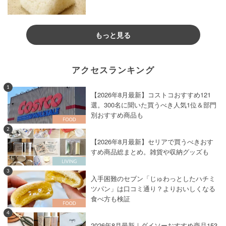
もっと見る
アクセスランキング
1
【2026年8月最新】コストコおすすめ121
選。300名に聞いた買うべき人気1位＆部門
別おすすめ商品も
2
【2026年8月最新】セリアで買うべきおす
すめ商品総まとめ。雑貨や収納グッズも
3
入手困難のセブン「じゅわっとしたハチミ
ツパン」は口コミ通り？よりおいしくなる
食べ方も検証
4
2026年8月最新｜ダイソーおすすめ商品153