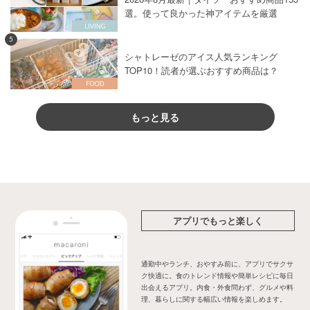
選。使って良かった神アイテムを厳選
5
シャトレーゼのアイス人気ランキング
TOP10！読者が選ぶおすすめ商品は？
もっと見る
アプリでもっと楽しく
通勤中やランチ、おやすみ前に、アプリでサクサ
ク快適に。食のトレンド情報や簡単レシピに毎日
出会えるアプリ。内食・外食問わず、グルメや料
理、暮らしに関する幅広い情報を楽しめます。