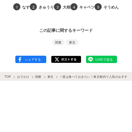
1
なす
2
きゅうり
3
大根
4
キャベツ
5
そうめん
この記事に関するキーワード
関東
東京
TOP
おでかけ
関東
東京
一度は食べておきたい！東京都内で人気のおすすめ