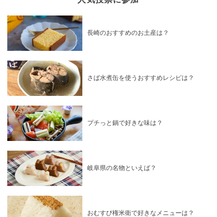
長崎のおすすめのお土産は？
さば水煮缶を使うおすすめレシピは？
プチっと鍋で好きな味は？
岐阜県の名物といえば？
おむすび権米衛で好きなメニューは？