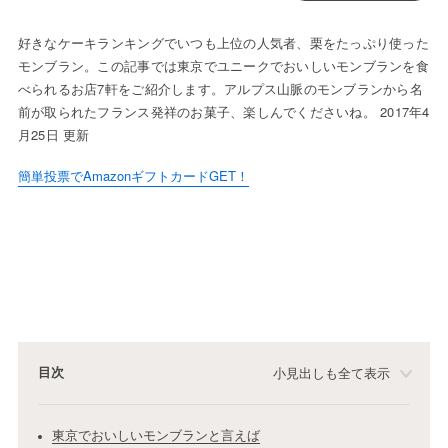
好きなケーキランキングでいつも上位の人気者、栗をたっぷり使った
モンブラン。この記事では東京でユニークでおいしいモンブランを食
べられるお店7軒をご紹介します。アルプス山脈のモンブランから名
前が取られたフランス発祥のお菓子、楽しんでくださいね。 2017年4
月25日 更新
簡単投票でAmazonギフトカードGET！
目次
小見出しも全て表示
東京でおいしいモンブランと言えば