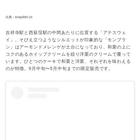
出典：snapdish.co
吉祥寺駅と西荻窪駅の中間あたりに位置する「アテスウェ
イ」。そびえ立つようなシルエットが印象的な「モンブラ
ン」はアーモンドメレンゲが土台になっており、和栗の上に
コクのあるホイップクリームを絞り洋栗のクリームで覆って
います。ひとつのケーキで和栗と洋栗、それぞれを味わえる
のが特徴。9月中旬〜5月中旬までの限定販売です。