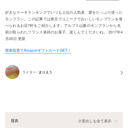
好きなケーキランキングでいつも上位の人気者、栗をたっぷり使った
モンブラン。この記事では東京でユニークでおいしいモンブランを食
べられるお店7軒をご紹介します。アルプス山脈のモンブランから名
前が取られたフランス発祥のお菓子、楽しんでくださいね。 2017年4
月25日 更新
簡単投票でAmazonギフトカードGET！
ライター :
まりえう
目次
小見出しも全て表示