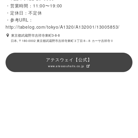
・営業時間：11:00〜19:00

・定休日：不定休

・参考URL：
http://tabelog.com/tokyo/A1320/A132001/13005853/
東京都武蔵野市吉祥寺東町3-8-8
日本, 〒180-0002 東京都武蔵野市吉祥寺東町３丁目８−８ カーサ吉祥寺Ⅱ
アテスウェイ【公式】
www.atessouhaits.co.jp