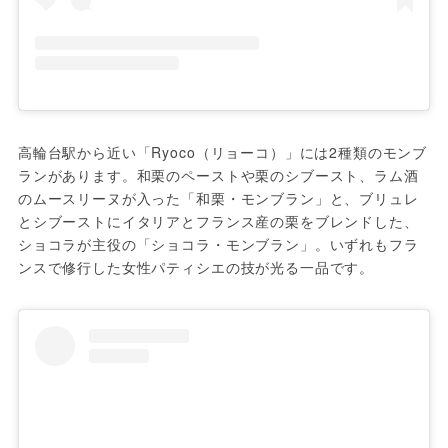
高輪台駅から近い「Ryoco（リョーコ）」には2種類のモンブ
ランがあります。和栗のペーストや栗のシブースト、ラム酒
のムースリーヌが入った「和栗・モンブラン」と、ブリュレ
とシブーストにイタリアとフランス産の栗をブレンドした、
ショコラが主役の「ショコラ・モンブラン」。いずれもフラ
ンスで修行した女性パティシエの技が光る一品です。