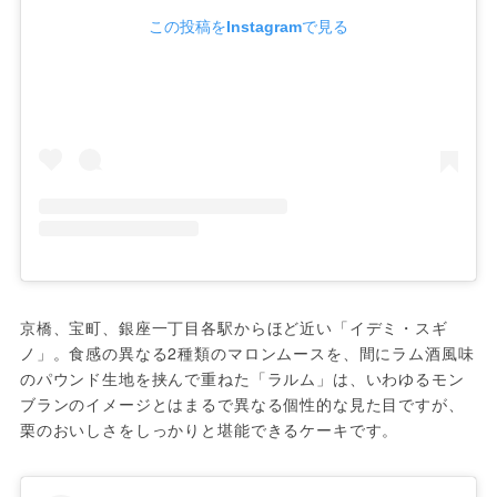
この投稿をInstagramで見る
京橋、宝町、銀座一丁目各駅からほど近い「イデミ・スギ
ノ」。食感の異なる2種類のマロンムースを、間にラム酒風味
のパウンド生地を挟んで重ねた「ラルム」は、いわゆるモン
ブランのイメージとはまるで異なる個性的な見た目ですが、
栗のおいしさをしっかりと堪能できるケーキです。