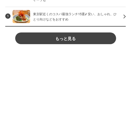
東京駅近くのコスパ最強ランチ15選♪ 安い、おしゃれ、ひ
5
とり向けなどをおすすめ
もっと見る