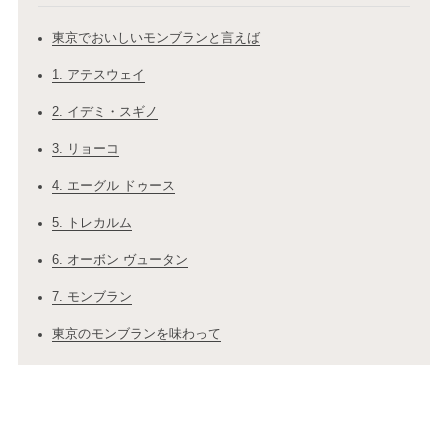
東京でおいしいモンブランと言えば
1. アテスウェイ
2. イデミ・スギノ
3. リョーコ
4. エーグル ドゥース
5. トレカルム
6. オーボン ヴュータン
7. モンブラン
東京のモンブランを味わって