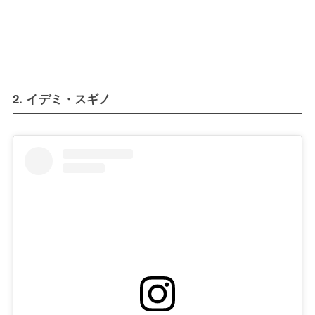
2. イデミ・スギノ