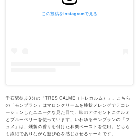
この投稿をInstagramで見る
千石駅徒歩3分の「TRES CALME（トレカルム）」。こちら
の「モンブラン」はマロンクリームを棒状メレンゲでデコレ
ーションしたユニークな見た目で、味のアクセントにクルミ
とブルーベリーを使っています。いわゆるモンブランの「フ
ュメ」は、燻製の香りを付けた和栗ペーストを使用。どちら
も繊細でありながら遊び心を感じさせるケーキです。