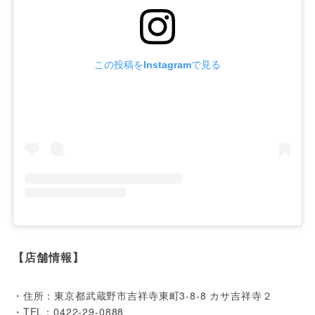
この投稿をInstagramで見る
【店舗情報】
・住所：東京都武蔵野市吉祥寺東町3-8-8 カサ吉祥寺２

・TEL：0422-29-0888
