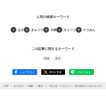
人気の検索キーワード
1
なす
2
きゅうり
3
大根
4
キャベツ
5
そうめん
この記事に関するキーワード
関東
東京
TOP
おでかけ
関東
東京
一度は食べておきたい！東京都内で人気のおすすめ