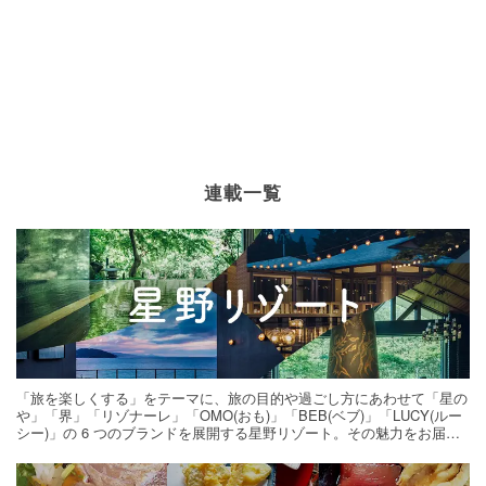
連載一覧
「旅を楽しくする」をテーマに、旅の目的や過ごし方にあわせて「星の
や」「界」「リゾナーレ」「OMO(おも)」「BEB(ベブ)」「LUCY(ルー
シー)」の 6 つのブランドを展開する星野リゾート。その魅力をお届け
する旅の連載。次の旅先探しのヒントにいかがですか？