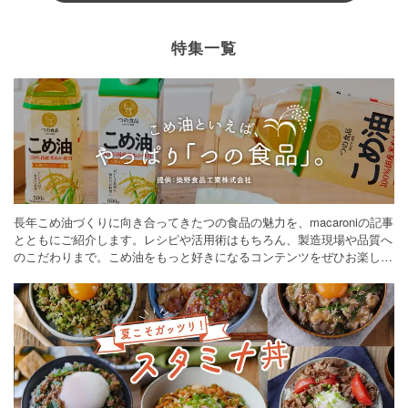
特集一覧
長年こめ油づくりに向き合ってきたつの食品の魅力を、macaroniの記事
とともにご紹介します。レシピや活用術はもちろん、製造現場や品質へ
のこだわりまで。こめ油をもっと好きになるコンテンツをぜひお楽しみ
ください。