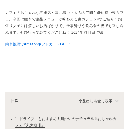
カフェのおしゃれな雰囲気と落ち着いた大人の空間も併せ持つ夜カフ
ェ。今回は熊本で絶品メニューが味わえる夜カフェを8つご紹介！頑
張り女子には嬉しいお店ばかりで、仕事帰りや飲み会の後でも立ち寄
れます。ぜひ行ってみてくださいね！ 2024年7月1日 更新
簡単投票でAmazonギフトカードGET！
目次
小見出しも全て表示
1. ドライブにもおすすめ！川沿いのナチュラル系おしゃれカ
フェ「丸太珈琲」