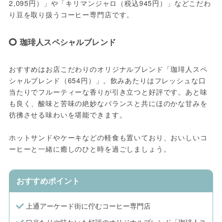
2,095円）」や「キリマンジャロ（税込945円）」などこだわ
り豆を取り扱うコーヒー専門店です。
珈琲人スペシャルブレンド
おすすめはお店こだわりのオリジナルブレンド「珈琲人スペ
シャルブレンド（654円）」。飲みあたりはフレッシュな口
当たりでフルーティーな香りが引き立つと好評です。あと味
も良く、酸味と苦味の絶妙なバランスと共にほのかな甘みを
彷彿させる味わいを堪能できます。
ホットサンドやケーキなどの軽食も置いており、おいしいコ
ーヒーと一緒に癒しのひと時を過ごしましょう。
おすすめポイント
上通アーケード街に佇むコーヒー専門店