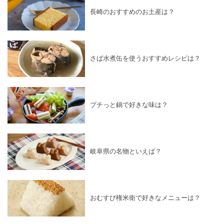
長崎のおすすめのお土産は？
さば水煮缶を使うおすすめレシピは？
プチっと鍋で好きな味は？
岐阜県の名物といえば？
おむすび権米衛で好きなメニューは？