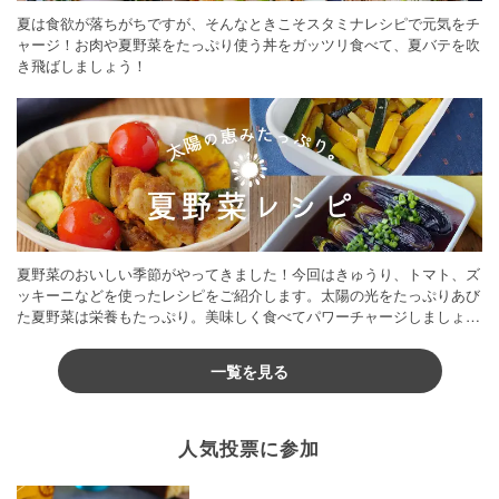
夏は食欲が落ちがちですが、そんなときこそスタミナレシピで元気をチ
ャージ！お肉や夏野菜をたっぷり使う丼をガッツリ食べて、夏バテを吹
き飛ばしましょう！
夏野菜のおいしい季節がやってきました！今回はきゅうり、トマト、ズ
ッキーニなどを使ったレシピをご紹介します。太陽の光をたっぷりあび
た夏野菜は栄養もたっぷり。美味しく食べてパワーチャージしましょう
♪
一覧を見る
人気投票に参加