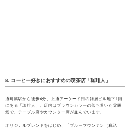
8. コーヒー好きにおすすめの喫茶店「珈琲人」
通町筋駅から徒歩4分、上通アーケード街の雑居ビル地下1階
にある「珈琲人」。店内はブラウンカラーの落ち着いた雰囲
気で、テーブル席やカウンター席が並んでいます。
オリジナルブレンドをはじめ、「ブルーマウンテン（税込