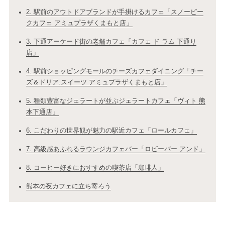
2. 駅前のアウトドアブランドが手掛けるカフェ「スノーピー
クカフェ アミュプラザくまもと店」
3. 下通アーケード街の老舗カフェ「カフェ ド ラム 下通り
店」
4. 駅前ショッピングモールのチーズカフェダイニング「チー
ズ＆ドリア.スイーツ アミュプラザくまもと店」
5. 種類豊富なジェラートが並ぶジェラートカフェ「ヴィト 熊
本下通店」
6. こだわりの世界観が魅力の駅近カフェ「ロールカフェ」
7. 高級感あふれるラウンジカフェバー「ロビーバー アンド」
8. コーヒー好きにおすすめの喫茶店「珈琲人」
熊本の夜カフェに立ち寄ろう