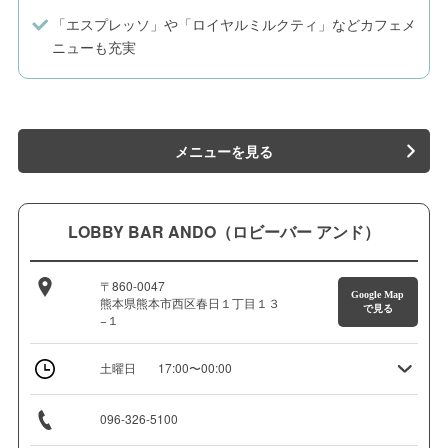
「エスプレッソ」や「ロイヤルミルクティ」などカフェメ
ニューも充実
メニューを見る
LOBBY BAR ANDO（ロビーバー アンド）
〒860-0047
Google Map
熊本県熊本市西区春日１丁目１３
で見る
−１
土曜日
17:00〜00:00
096-326-5100