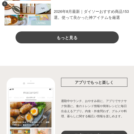
5
2026年8月最新｜ダイソーおすすめ商品153
選。使って良かった神アイテムを厳選
もっと見る
アプリでもっと楽しく
通勤中やランチ、おやすみ前に、アプリでサクサ
ク快適に。食のトレンド情報や簡単レシピに毎日
出会えるアプリ。内食・外食問わず、グルメや料
理、暮らしに関する幅広い情報を楽しめます。