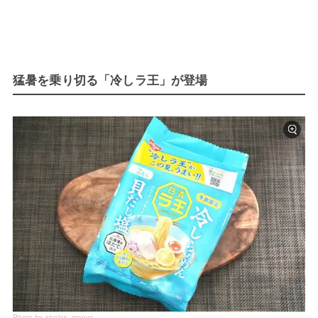
猛暑を乗り切る「冷しラ王」が登場
Photo by aicolas_monyo