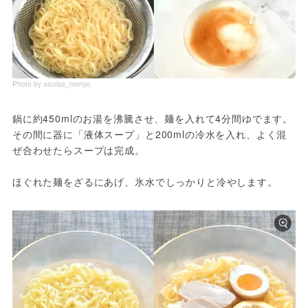
Photo by aicolas_monyo
鍋に約450mlのお湯を沸騰させ、麺を入れて4分間ゆでます。
その間に器に「液体スープ」と200mlの冷水を入れ、よく混
ぜ合わせたらスープは完成。
ほぐれた麺をざるにあげ、氷水でしっかりと冷やします。