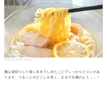
Photo by aicolas_monyo
麺は湯切りした後に氷水でしめたことでしっかりとコシがあ
ります。つるっとのどごしが良く、まるで生麺のよう……！