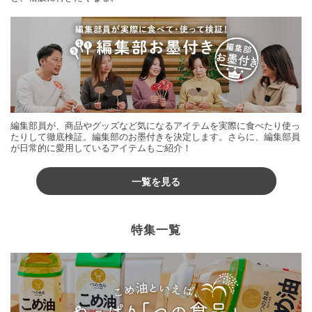
編集部員が、商品やグッズなど気になるアイテムを実際に食べたり使っ
たりして徹底検証。編集部のお墨付きを決定します。さらに、編集部員
が日常的に愛用しているアイテムもご紹介！
一覧を見る
特集一覧