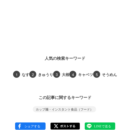
人気の検索キーワード
1
なす
2
きゅうり
3
大根
4
キャベツ
5
そうめん
この記事に関するキーワード
カップ麺・インスタント食品（フード）