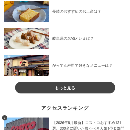
長崎のおすすめのお土産は？
岐阜県の名物といえば？
がってん寿司で好きなメニューは？
もっと見る
アクセスランキング
1
【2026年8月最新】コストコおすすめ121
選。300名に聞いた買うべき人気1位＆部門