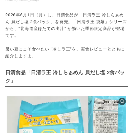
2026年6月1日（月）に、日清食品が「日清ラ王 冷しらぁめ
ん 貝だし塩 2食パック」を発売。「日清ラ王 袋麺」シリーズ
から、“北海道産ほたての出汁” が効いた季節限定商品が登場
です。
暑い夏にこそ食べたい "冷しラ王"を、実食レビューとともに
紹介しますよ。
日清食品「日清ラ王 冷しらぁめん 貝だし塩 2食パッ
ク」