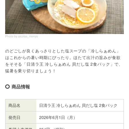
Photo by aicolas_monyo
のどごしが良くあっさりとした塩スープの「冷しらぁめん」
はこれからの暑い時期にぴったり。ほたて出汁の旨みが食欲
をそそる「日清ラ王 冷しらぁめん 貝だし塩 2食パック」で、
猛暑を乗り切りましょう！
商品情報
商品名
日清ラ王 冷しらぁめん 貝だし塩 2食パック
発売日
2026年6月1日（月）