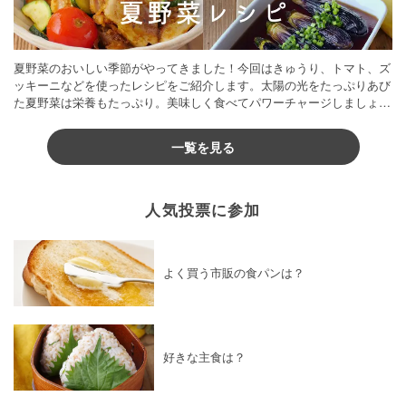
夏野菜のおいしい季節がやってきました！今回はきゅうり、トマト、ズ
ッキーニなどを使ったレシピをご紹介します。太陽の光をたっぷりあび
た夏野菜は栄養もたっぷり。美味しく食べてパワーチャージしましょう
♪
一覧を見る
人気投票に参加
よく買う市販の食パンは？
好きな主食は？