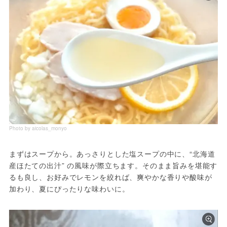
Photo by aicolas_monyo
まずはスープから。あっさりとした塩スープの中に、“北海道
産ほたての出汁” の風味が際立ちます。そのまま旨みを堪能す
るも良し、お好みでレモンを絞れば、爽やかな香りや酸味が
加わり、夏にぴったりな味わいに。