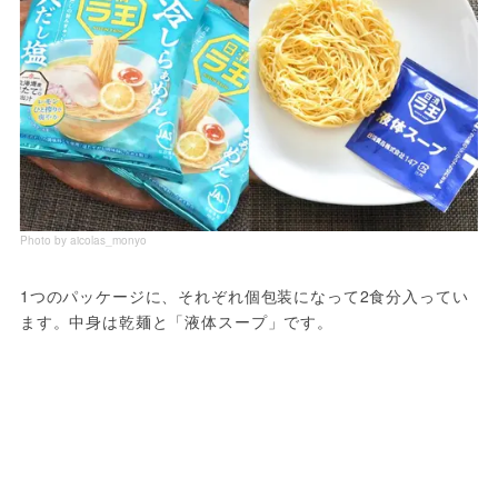
Photo by aicolas_monyo
1つのパッケージに、それぞれ個包装になって2食分入ってい
ます。中身は乾麺と「液体スープ」です。