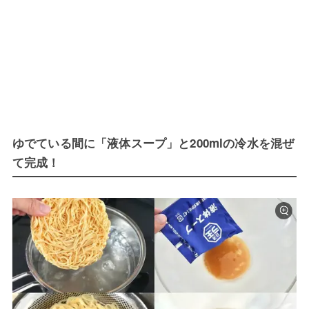
ゆでている間に「液体スープ」と200mlの冷水を混ぜ
て完成！