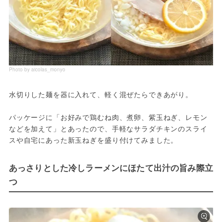
Photo by aicolas_monyo
水切りした麺を器に入れて、軽く混ぜたらできあがり。
パッケージに「お好みで鶏むね肉、煮卵、紫玉ねぎ、レモン
などを加えて」とあったので、手軽なサラダチキンのスライ
スや自宅にあった新玉ねぎを盛り付けてみました。
あっさりとした冷しラーメンにほたて出汁の旨み際立
つ