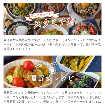
ください。
夏は食欲が落ちがちですが、そんなときこそスタミナレシピで元気をチ
ャージ！お肉や夏野菜をたっぷり使う丼をガッツリ食べて、夏バテを吹
き飛ばしましょう！
夏野菜のおいしい季節がやってきました！今回はきゅうり、トマト、ズ
ッキーニなどを使ったレシピをご紹介します。太陽の光をたっぷりあび
た夏野菜は栄養もたっぷり。美味しく食べてパワーチャージしましょう