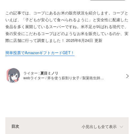
この記事では、コープにあるお米の販売状況を紹介します。コープと
いえば、「子どもが安心して食べられるように」と安全性に配慮した
食品を多く展開しているスーパーですね。米不足が叫ばれる現代で、
食の安全にこだわるコープはどのようなお米を販売しているのか、実
際に店舗に行って調査しました！ 2025年6月24日 更新
簡単投票でAmazonギフトカードGET！
ライター :
夏目ミノリ
webライター / 斧を使う薪割り女子 / 製菓衛生師…
目次
小見出しも全て表示