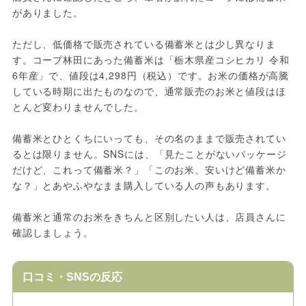
がありました。
ただし、低価格で販売されている備蓄米とは少し異なりま
す。コープ林田にあった備蓄米は「栃木県産コシヒカリ 令和
6年産」で、値段は4,298円（税込）です。お米の価格が高騰
している時期に出たものなので、通常販売のお米と値段はほ
とんど変わりませんでした。
備蓄米とひとくちにいっても、その名のままで販売されてい
るとは限りません。SNSには、「見たことがないパッケージ
だけど、これって備蓄米？」「このお米、安いけど備蓄米か
な？」とあやふやなまま購入している人の声もあります。
備蓄米と通常のお米をきちんと区別したい人は、店員さんに
確認しましょう。
口コミ・SNSの反応