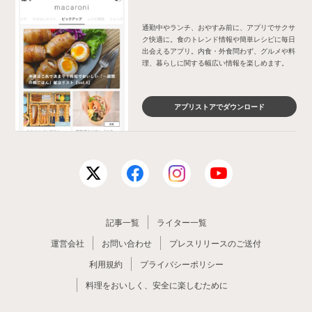
通勤中やランチ、おやすみ前に、アプリでサクサ
ク快適に。食のトレンド情報や簡単レシピに毎日
出会えるアプリ。内食・外食問わず、グルメや料
理、暮らしに関する幅広い情報を楽しめます。
アプリストアでダウンロード
記事一覧
ライター一覧
運営会社
お問い合わせ
プレスリリースのご送付
利用規約
プライバシーポリシー
料理をおいしく、安全に楽しむために