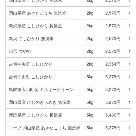
岡山県産 あきたこまち 無洗米
2kg
2,570円
1,2
新潟県産 こしひかり 長鮮度
2kg
2,570円
1,2
新潟 こしひかり 無洗米
2kg
2,570円
1,2
山形 つや姫
2kg
2,570円
1,2
吉備中央町 こしひかり
2kg
2,354円
1,1
吉備中央町 こしひかり
5kg
5,378円
1,0
鳥取県大山町産 ミルキークイーン
5kg
5,270円
1,0
岡山県産 にじのきらめき 無洗米
5kg
5,270円
1,0
新潟県産 こしひかり 長鮮度
5kg
5,486円
1,0
コープ 岡山県産 あきたこまち 無洗米
5kg
5,378円
1,0