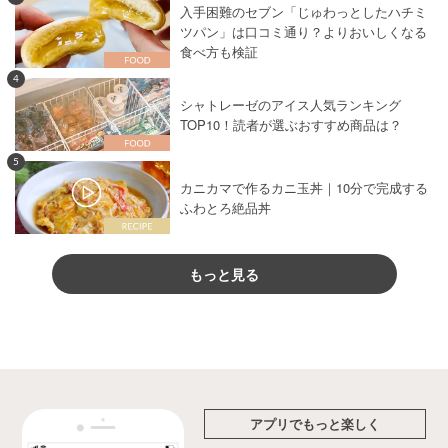
入手困難のセブン「じゅわっとしたハチミ
ツパン」は口コミ通り？よりおいしくなる
食べ方も検証
4
シャトレーゼのアイス人気ランキング
TOP10！読者が選ぶおすすめ商品は？
5
カニカマで作るカニ玉丼｜10分で完成する
ふわとろ絶品丼
もっと見る
アプリでもっと楽しく