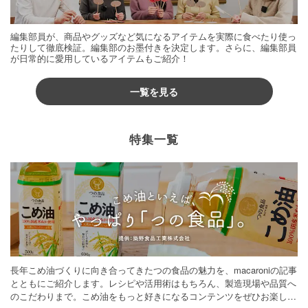
編集部員が、商品やグッズなど気になるアイテムを実際に食べたり使っ
たりして徹底検証。編集部のお墨付きを決定します。さらに、編集部員
が日常的に愛用しているアイテムもご紹介！
一覧を見る
特集一覧
長年こめ油づくりに向き合ってきたつの食品の魅力を、macaroniの記事
とともにご紹介します。レシピや活用術はもちろん、製造現場や品質へ
のこだわりまで。こめ油をもっと好きになるコンテンツをぜひお楽しみ