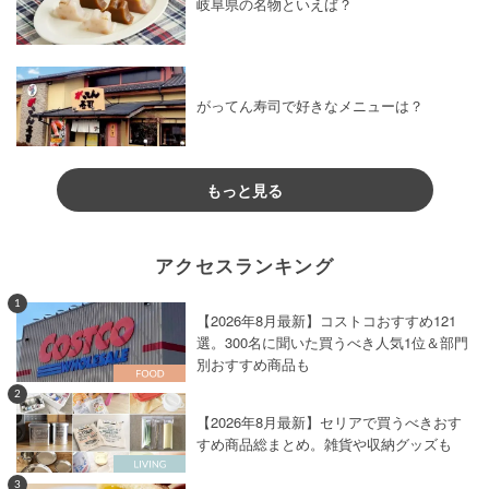
岐阜県の名物といえば？
がってん寿司で好きなメニューは？
もっと見る
アクセスランキング
1
【2026年8月最新】コストコおすすめ121
選。300名に聞いた買うべき人気1位＆部門
別おすすめ商品も
2
【2026年8月最新】セリアで買うべきおす
すめ商品総まとめ。雑貨や収納グッズも
3