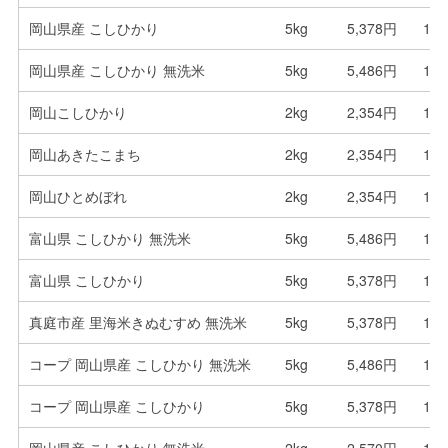
岡山県産 こしひかり
5kg
5,378円
1,0
岡山県産 こしひかり 無洗米
5kg
5,486円
1,0
岡山こしひかり
2kg
2,354円
1,1
岡山あきたこまち
2kg
2,354円
1,1
岡山ひとめぼれ
2kg
2,354円
1,1
富山県 こしひかり 無洗米
5kg
5,486円
1,0
富山県 こしひかり
5kg
5,378円
1,0
真庭市産 里海米きぬむすめ 無洗米
5kg
5,378円
1,0
コープ 岡山県産 こしひかり 無洗米
5kg
5,486円
1,0
コープ 岡山県産 こしひかり
5kg
5,378円
1,0
岡山県産 こしひかり 無洗米
2kg
2,570円
1,2