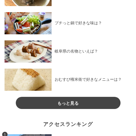
プチっと鍋で好きな味は？
岐阜県の名物といえば？
おむすび権米衛で好きなメニューは？
もっと見る
アクセスランキング
1