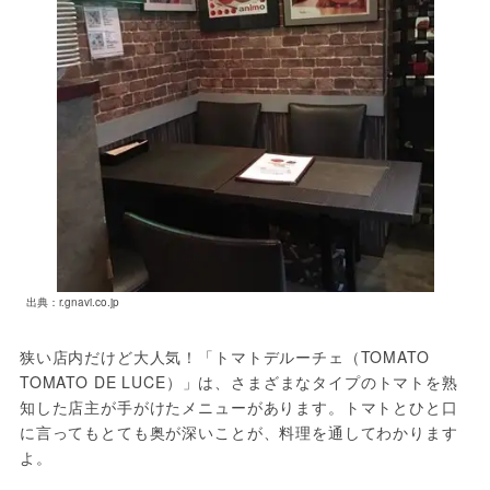
出典：r.gnavi.co.jp
狭い店内だけど大人気！「トマトデルーチェ（TOMATO 
TOMATO DE LUCE）」は、さまざまなタイプのトマトを熟
知した店主が手がけたメニューがあります。トマトとひと口
に言ってもとても奥が深いことが、料理を通してわかります
よ。