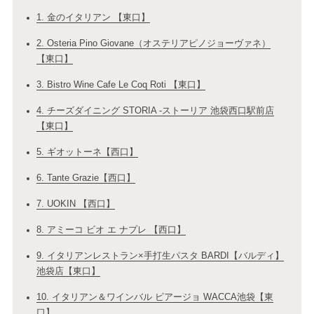
1. 金のイタリアン 【東口】
2. Osteria Pino Giovane（オステリアピノジョーヴァネ）
【東口】
3. Bistro Wine Cafe Le Coq Roti 【東口】
4. チーズダイニング STORIA ‐ストーリア 池袋西口駅前店
【東口】
5. ギオットーネ【西口】
6. Tante Grazie【西口】
7. UOKIN 【西口】
8. アミーコ ビオ エ ナプレ 【西口】
9. イタリアンレストラン×手打生パスタ BARDI【バルディ】
池袋店【東口】
10. イタリアン＆ワインバル ビアージョ WACCA池袋【東
口】