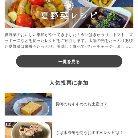
夏野菜のおいしい季節がやってきました！今回はきゅうり、トマト、ズ
ッキーニなどを使ったレシピをご紹介します。太陽の光をたっぷりあび
た夏野菜は栄養もたっぷり。美味しく食べてパワーチャージしましょう
♪
一覧を見る
人気投票に参加
長崎のおすすめのお土産は？
さば水煮缶を使うおすすめレシピは？