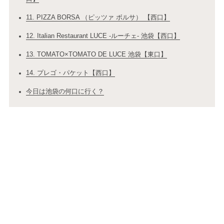
11. PIZZA BORSA （ピッツァ ボルサ） 【西口】
12. Italian Restaurant LUCE ‐ルーチェ‐ 池袋【西口】
13. TOMATO×TOMATO DE LUCE 池袋【東口】
14. プレゴ・パケット【西口】
今日は池袋の何口に行く？