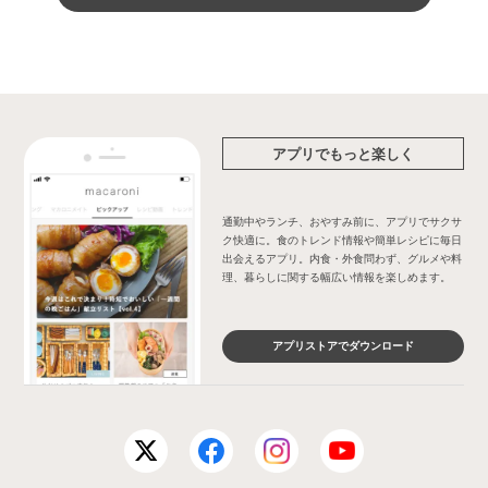
アプリでもっと楽しく
通勤中やランチ、おやすみ前に、アプリでサクサ
ク快適に。食のトレンド情報や簡単レシピに毎日
出会えるアプリ。内食・外食問わず、グルメや料
理、暮らしに関する幅広い情報を楽しめます。
アプリストアでダウンロード