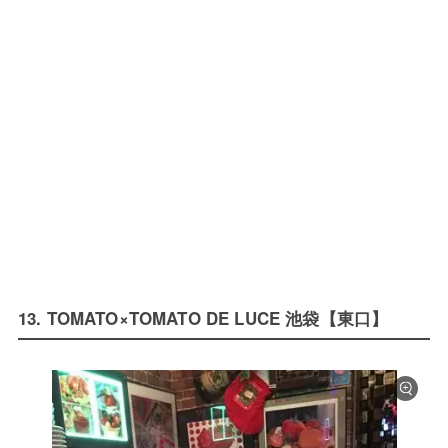
13. TOMATO×TOMATO DE LUCE 池袋【東口】