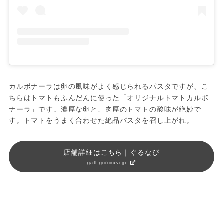
カルボナーラは卵の風味がよく感じられるパスタですが、こ
ちらはトマトもふんだんに使った「オリジナルトマトカルボ
ナーラ」です。濃厚な卵と、肉厚のトマトの酸味が絶妙で
す。トマトをうまく合わせた絶品パスタを召し上がれ。
店舗詳細はこちら｜ぐるなび
gaff.gurunavi.jp