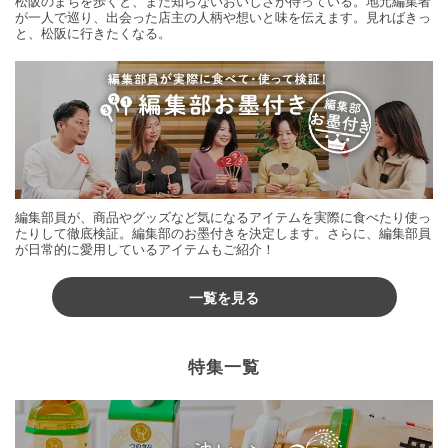
松阪のまちを歩くと、まだ知らないおいしさが待っている。地元編集者
が一人で巡り、出会った店主の人柄や想いと味を伝えます。見ればきっ
と、松阪に行きたくなる。
編集部員が、商品やグッズなど気になるアイテムを実際に食べたり使っ
たりして徹底検証。編集部のお墨付きを決定します。さらに、編集部員
が日常的に愛用しているアイテムもご紹介！
一覧を見る
特集一覧