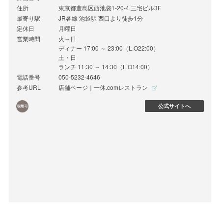
住所
東京都豊島区西池袋1-20-4 三宅ビル3F
最寄り駅
JR各線 池袋駅 西口より徒歩1分
定休日
月曜日
営業時間
火～日
ディナー 17:00 ～ 23:00（L.O22:00）
土・日
ランチ 11:30 ～ 14:30（L.O14:00）
電話番号
050-5232-4646
参考URL
店舗ページ｜一休.comレストラン
公式サイトへ