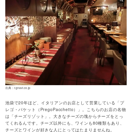
出典：r.gnavi.co.jp
池袋で20年ほど、イタリアンのお店として営業している「プ
レゴ・パケット（PregoPacchetto）」。こちらのお店の名物
は「チーズリゾット」。大きなチーズの塊からチーズをとっ
てくれるんです。チーズ以外にも、ワインも80種類もあり、
チーズとワインが好きな人にとってはたまりませんね。