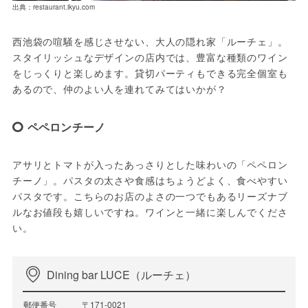
出典：restaurant.ikyu.com
西池袋の喧騒を感じさせない、大人の隠れ家「ルーチェ」。
スタイリッシュなデザインの店内では、豊富な種類のワイン
をじっくりと楽しめます。貸切パーティもできる完全個室も
あるので、仲のよい人を連れてみてはいかが？
ペペロンチーノ
アサリとトマトが入ったあっさりとした味わいの「ペペロン
チーノ」。パスタの太さや食感はちょうどよく、食べやすい
パスタです。こちらのお店のよさの一つでもあるリーズナブ
ルなお値段も嬉しいですね。ワインと一緒に楽しんでくださ
い。
Dining bar LUCE（ルーチェ）
郵便番号
〒171-0021