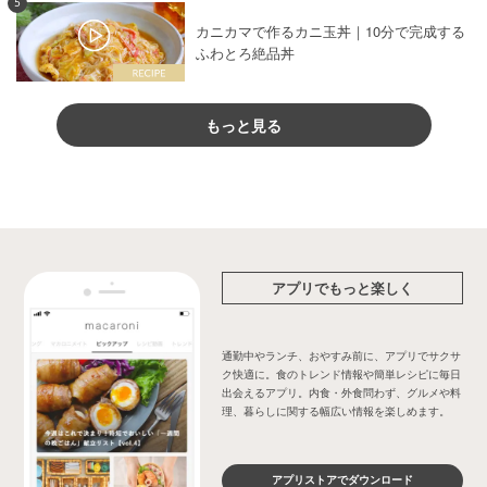
5
カニカマで作るカニ玉丼｜10分で完成する
ふわとろ絶品丼
もっと見る
アプリでもっと楽しく
通勤中やランチ、おやすみ前に、アプリでサクサ
ク快適に。食のトレンド情報や簡単レシピに毎日
出会えるアプリ。内食・外食問わず、グルメや料
理、暮らしに関する幅広い情報を楽しめます。
アプリストアでダウンロード