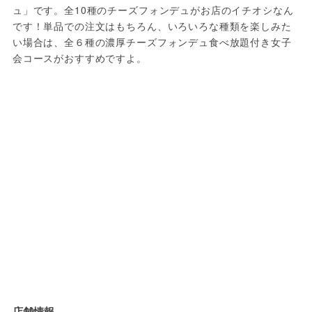
ュ」です。全10種のチーズフォンデュがお店のイチオシなん
です！単品での注文はもちろん、いろいろな種類を楽しみた
い場合は、全６種の濃厚チーズフォンデュ食べ放題付き女子
会コースがおすすめですよ。
店舗情報