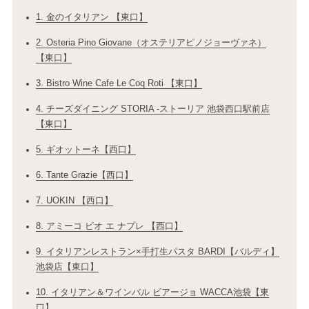
1. 金のイタリアン 【東口】
2. Osteria Pino Giovane（オステリアピノジョーヴァネ）
【東口】
3. Bistro Wine Cafe Le Coq Roti 【東口】
4. チーズダイニング STORIA ‐ストーリア 池袋西口駅前店
【東口】
5. ギオットーネ【西口】
6. Tante Grazie【西口】
7. UOKIN 【西口】
8. アミーコ ビオ エ ナプレ 【西口】
9. イタリアンレストラン×手打生パスタ BARDI【バルディ】
池袋店【東口】
10. イタリアン＆ワインバル ビアージョ WACCA池袋【東
口】