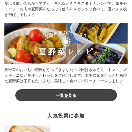
夏は食欲が落ちがちですが、そんなときこそスタミナレシピで元気をチ
ャージ！お肉や夏野菜をたっぷり使う丼をガッツリ食べて、夏バテを吹
き飛ばしましょう！
夏野菜のおいしい季節がやってきました！今回はきゅうり、トマト、ズ
ッキーニなどを使ったレシピをご紹介します。太陽の光をたっぷりあび
た夏野菜は栄養もたっぷり。美味しく食べてパワーチャージしましょう
♪
一覧を見る
人気投票に参加