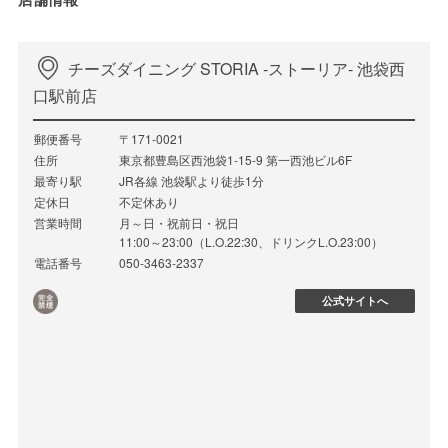
チーズダイニング STORIA ‐ストーリア‐ 池袋西
口駅前店
郵便番号
〒171-0021
住所
東京都豊島区西池袋1-15-9 第一西池ビル6F
最寄り駅
JR各線 池袋駅より徒歩1分
定休日
不定休あり
営業時間
月～日・祝前日・祝日
11:00～23:00（L.O.22:30、ドリンクL.O.23:00）
電話番号
050-3463-2337
公式サイトへ