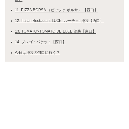
11. PIZZA BORSA （ピッツァ ボルサ） 【西口】
12. Italian Restaurant LUCE ‐ルーチェ‐ 池袋【西口】
13. TOMATO×TOMATO DE LUCE 池袋【東口】
14. プレゴ・パケット【西口】
今日は池袋の何口に行く？