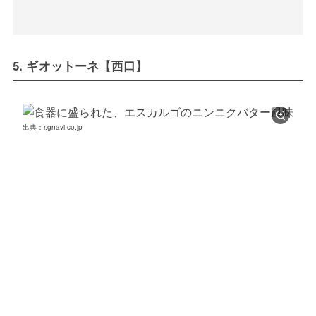
5. ギオットーネ【西口】
出典：r.gnavi.co.jp