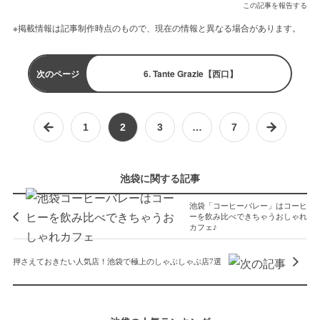
この記事を報告する
※掲載情報は記事制作時点のもので、現在の情報と異なる場合があります。
次のページ
6. Tante Grazie【西口】
1
2
3
…
7
池袋に関する記事
池袋「コーヒーバレー」はコーヒ
ーを飲み比べできちゃうおしゃれ
カフェ♪
押さえておきたい人気店！池袋で極上のしゃぶしゃぶ店7選