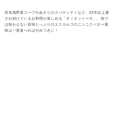
田舎風野菜スープやあさりのスパゲッティなど、25年以上愛
され続けているお料理が楽しめる「ギィオットーネ」。他で
は味わえない旨味たっぷりのエスカルゴのニンニクバター風
味は一度食べればやみつきに！