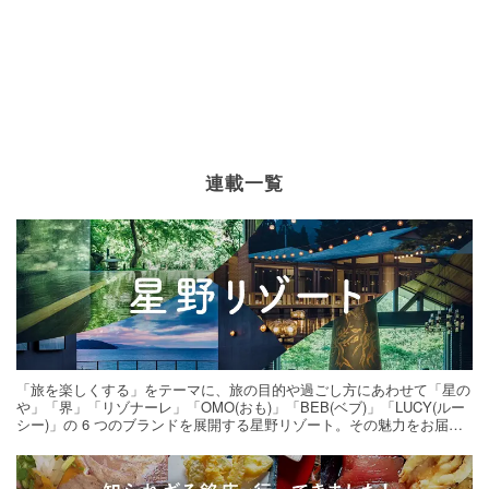
連載一覧
「旅を楽しくする」をテーマに、旅の目的や過ごし方にあわせて「星の
や」「界」「リゾナーレ」「OMO(おも)」「BEB(ベブ)」「LUCY(ルー
シー)」の 6 つのブランドを展開する星野リゾート。その魅力をお届け
する旅の連載。次の旅先探しのヒントにいかがですか？