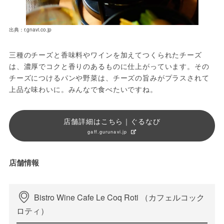
出典：r.gnavi.co.jp
三種のチーズと香味料やワインを加えてつくられたチーズ
は、濃厚でコクと香りのあるものに仕上がっています。その
チーズにつけるパンや野菜は、チーズの旨みがプラスされて
上品な味わいに。みんなで食べたいですね。
店舗詳細はこちら｜ぐるなび
gaff.gurunavi.jp
店舗情報
Bistro Wine Cafe Le Coq Roti （カフェルコック
ロティ）