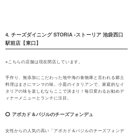
4. チーズダイニング STORIA ‐ストーリア 池袋西口
駅前店【東口】
※こちらの店舗は現在閉店しています。
手作り、無添加にこだわった地中海の食物庫と言われる郷土
料理はまさにマンマの味。小皿のイタリアンで、家庭的なイ
タリアの味を楽しむならここで決まり！毎日変わるお勧めデ
ィナーメニューとランチに注目。
アボカド＆バジルのチーズフォンデュ
女性からの人気の高い「アボカド＆バジルのチーズフォンデ