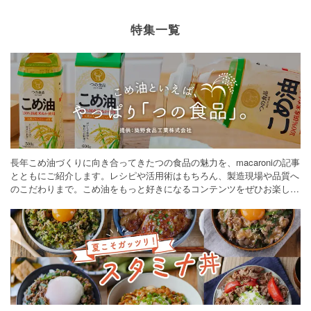
特集一覧
長年こめ油づくりに向き合ってきたつの食品の魅力を、macaroniの記事
とともにご紹介します。レシピや活用術はもちろん、製造現場や品質へ
のこだわりまで。こめ油をもっと好きになるコンテンツをぜひお楽しみ
ください。