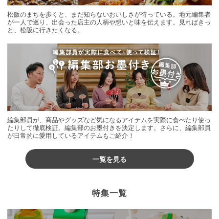
松阪のまちを歩くと、まだ知らないおいしさが待っている。地元編集者
が一人で巡り、出会った店主の人柄や想いと味を伝えます。見ればきっ
と、松阪に行きたくなる。
編集部員が、商品やグッズなど気になるアイテムを実際に食べたり使っ
たりして徹底検証。編集部のお墨付きを決定します。さらに、編集部員
が日常的に愛用しているアイテムもご紹介！
一覧を見る
特集一覧