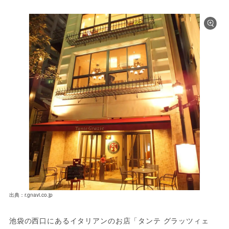
出典：r.gnavi.co.jp
池袋の西口にあるイタリアンのお店「タンテ グラッツィェ