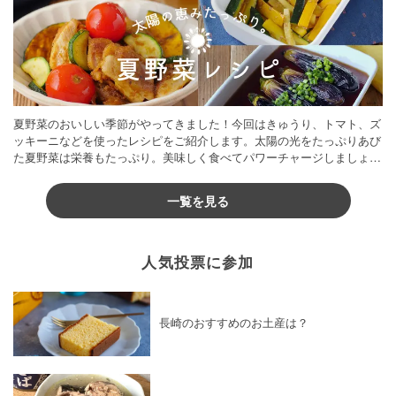
夏野菜のおいしい季節がやってきました！今回はきゅうり、トマト、ズ
ッキーニなどを使ったレシピをご紹介します。太陽の光をたっぷりあび
た夏野菜は栄養もたっぷり。美味しく食べてパワーチャージしましょう
♪
一覧を見る
人気投票に参加
長崎のおすすめのお土産は？