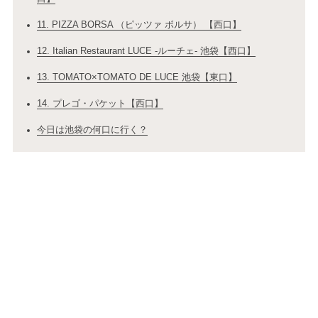
11. PIZZA BORSA （ピッツァ ボルサ） 【西口】
12. Italian Restaurant LUCE ‐ルーチェ‐ 池袋【西口】
13. TOMATO×TOMATO DE LUCE 池袋【東口】
14. プレゴ・パケット【西口】
今日は池袋の何口に行く？