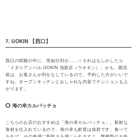
7. UOKIN 【西口】
西口の喧騒の中に、突如行列が……！それはもしかしたら
「イタリアンバル UOKIN 池袋店（ウオキン）」かも。開店
前は、お客さんが列をなしているので、予約した方がいいで
すね。オープンキッチンとおしゃれな内装でテンションも上
がります。
海の幸カルパッチョ
こちらのお店のおすすめは「海の幸カルパッチョ」。新鮮な
食材を仕入れているので、海の幸も鮮度は抜群です。食べて
みれば、その食感に新鮮さを感じられますよ。数種類のお魚