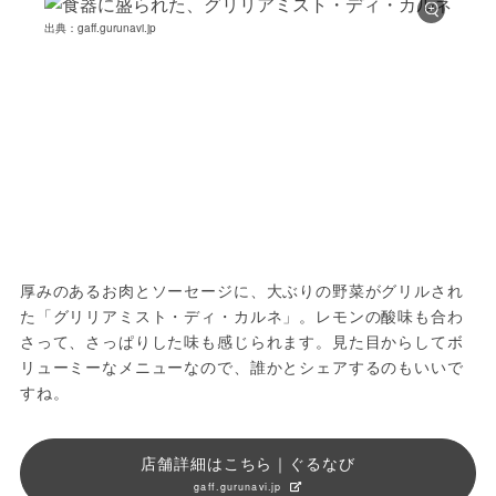
出典：gaff.gurunavi.jp
厚みのあるお肉とソーセージに、大ぶりの野菜がグリルされ
た「グリリアミスト・ディ・カルネ」。レモンの酸味も合わ
さって、さっぱりした味も感じられます。見た目からしてボ
リューミーなメニューなので、誰かとシェアするのもいいで
すね。
店舗詳細はこちら｜ぐるなび
gaff.gurunavi.jp