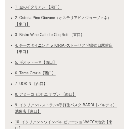
1. 金のイタリアン 【東口】
2. Osteria Pino Giovane（オステリアピノジョーヴァネ）
【東口】
3. Bistro Wine Cafe Le Coq Roti 【東口】
4. チーズダイニング STORIA ‐ストーリア 池袋西口駅前店
【東口】
5. ギオットーネ【西口】
6. Tante Grazie【西口】
7. UOKIN 【西口】
8. アミーコ ビオ エ ナプレ 【西口】
9. イタリアンレストラン×手打生パスタ BARDI【バルディ】
池袋店【東口】
10. イタリアン＆ワインバル ビアージョ WACCA池袋【東
口】