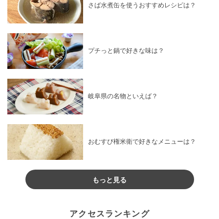
さば水煮缶を使うおすすめレシピは？
プチっと鍋で好きな味は？
岐阜県の名物といえば？
おむすび権米衛で好きなメニューは？
もっと見る
アクセスランキング