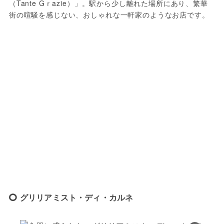
（Tante Gｒazie）」。駅から少し離れた場所にあり、繁華
街の喧騒を感じない、おしゃれな一軒家のようなお店です。
グリリアミスト・ディ・カルネ