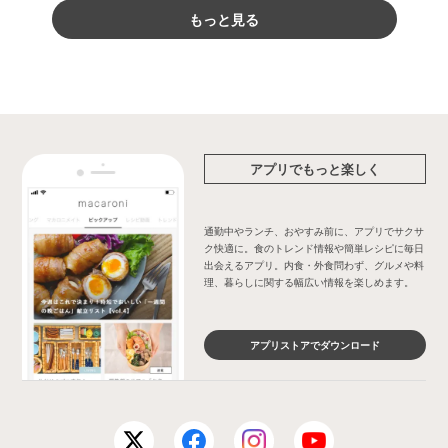
もっと見る
アプリでもっと楽しく
通勤中やランチ、おやすみ前に、アプリでサクサ
ク快適に。食のトレンド情報や簡単レシピに毎日
出会えるアプリ。内食・外食問わず、グルメや料
理、暮らしに関する幅広い情報を楽しめます。
アプリストアでダウンロード