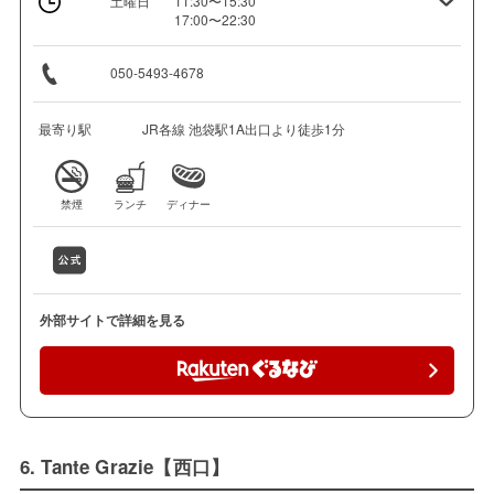
土曜日
11:30〜15:30
17:00〜22:30
050-5493-4678
最寄り駅
JR各線 池袋駅1A出口より徒歩1分
禁煙
ランチ
ディナー
外部サイトで詳細を見る
6. Tante Grazie【西口】