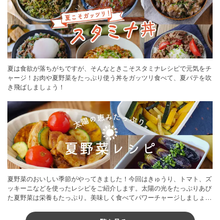
夏は食欲が落ちがちですが、そんなときこそスタミナレシピで元気をチ
ャージ！お肉や夏野菜をたっぷり使う丼をガッツリ食べて、夏バテを吹
き飛ばしましょう！
夏野菜のおいしい季節がやってきました！今回はきゅうり、トマト、ズ
ッキーニなどを使ったレシピをご紹介します。太陽の光をたっぷりあび
た夏野菜は栄養もたっぷり。美味しく食べてパワーチャージしましょう
♪