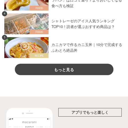
食べ方も検証
4
シャトレーゼのアイス人気ランキング
TOP10！読者が選ぶおすすめ商品は？
5
カニカマで作るカニ玉丼｜10分で完成する
ふわとろ絶品丼
もっと見る
アプリでもっと楽しく