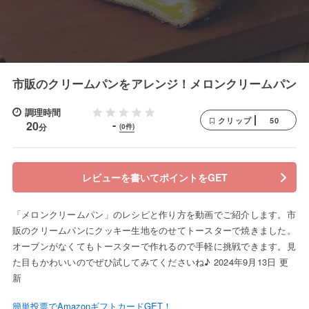
市販のクリームパンをアレンジ！メロンクリームパン
調理時間
50
クリップ
-
20
分
(0件)
レビューを書いてポイントをGET
「メロンクリームパン」のレシピと作り方を動画でご紹介します。市
販のクリームパンにクッキー生地をのせてトースターで焼きました。
オーブンがなくてもトースターで作れるので手軽に挑戦できます。見
た目もかわいいのでぜひ試してみてくださいね♪ 2024年9月13日 更
新
簡単投票でAmazonギフトカードGET！