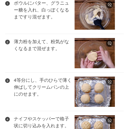
ボウルにバター、グラニュ
1
ー糖を入れ、白っぽくなる
まですり混ぜます。
薄力粉を加えて、粉気がな
2
くなるまで混ぜます。
4等分にし、手のひらで薄く
3
伸ばしてクリームパンの上
にのせます。
ナイフやスケッパーで格子
4
状に切り込みを入れます。