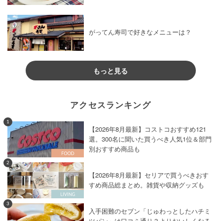
がってん寿司で好きなメニューは？
もっと見る
アクセスランキング
1
【2026年8月最新】コストコおすすめ121
選。300名に聞いた買うべき人気1位＆部門
別おすすめ商品も
2
【2026年8月最新】セリアで買うべきおす
すめ商品総まとめ。雑貨や収納グッズも
3
入手困難のセブン「じゅわっとしたハチミ
ツパン」は口コミ通り？よりおいしくなる