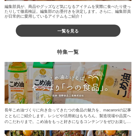
編集部員が、商品やグッズなど気になるアイテムを実際に食べたり使っ
たりして徹底検証。編集部のお墨付きを決定します。さらに、編集部員
が日常的に愛用しているアイテムもご紹介！
一覧を見る
特集一覧
長年こめ油づくりに向き合ってきたつの食品の魅力を、macaroniの記事
とともにご紹介します。レシピや活用術はもちろん、製造現場や品質へ
のこだわりまで。こめ油をもっと好きになるコンテンツをぜひお楽しみ
ください。