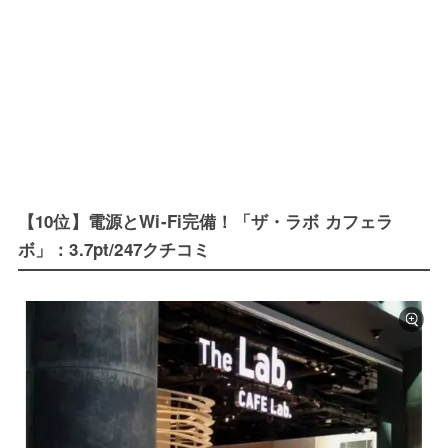
【10位】電源とWi-Fi完備！「ザ・ラボ カフェラ
ボ」：3.7pt/247クチコミ