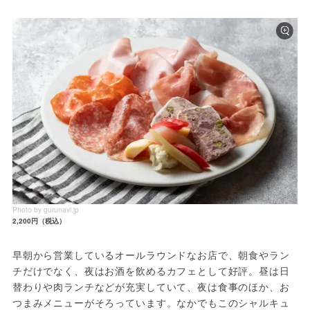
Photo by gurunavi.jp
2,200円（税込）
早朝から営業しているオールラウンドなお店で、朝食やラン
チだけでなく、夜はお酒を飲めるカフェとして好評。昼は日
替わりや肉ランチなどが充実していて、夜は食事のほか、お
つまみメニューがそろっています。なかでもこのシャルキュ