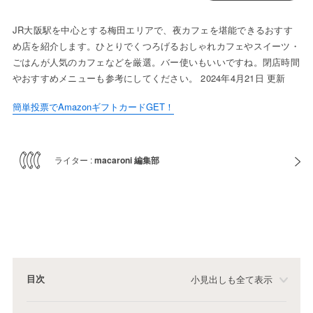
JR大阪駅を中心とする梅田エリアで、夜カフェを堪能できるおすす
め店を紹介します。ひとりでくつろげるおしゃれカフェやスイーツ・
ごはんが人気のカフェなどを厳選。バー使いもいいですね。閉店時間
やおすすめメニューも参考にしてください。 2024年4月21日 更新
簡単投票でAmazonギフトカードGET！
ライター :
macaroni 編集部
目次
小見出しも全て表示