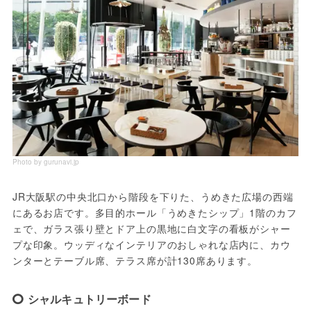
Photo by gurunavi.jp
JR大阪駅の中央北口から階段を下りた、うめきた広場の西端
にあるお店です。多目的ホール「うめきたシップ」1階のカフ
ェで、ガラス張り壁とドア上の黒地に白文字の看板がシャー
プな印象。ウッディなインテリアのおしゃれな店内に、カウ
ンターとテーブル席、テラス席が計130席あります。
シャルキュトリーボード