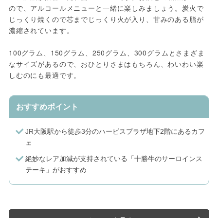
ので、アルコールメニューと一緒に楽しみましょう。炭火で
じっくり焼くので芯までじっくり火が入り、甘みのある脂が
濃縮されています。
100グラム、150グラム、250グラム、300グラムとさまざま
なサイズがあるので、おひとりさまはもちろん、わいわい楽
しむのにも最適です。
おすすめポイント
JR大阪駅から徒歩3分のハービスプラザ地下2階にあるカフ
ェ
絶妙なレア加減が支持されている「十勝牛のサーロインス
テーキ」がおすすめ