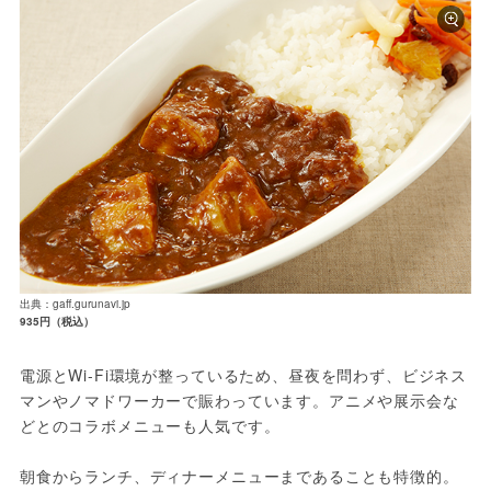
出典：gaff.gurunavi.jp
935円（税込）
電源とWi-Fi環境が整っているため、昼夜を問わず、ビジネス
マンやノマドワーカーで賑わっています。アニメや展示会な
どとのコラボメニューも人気です。
朝食からランチ、ディナーメニューまであることも特徴的。