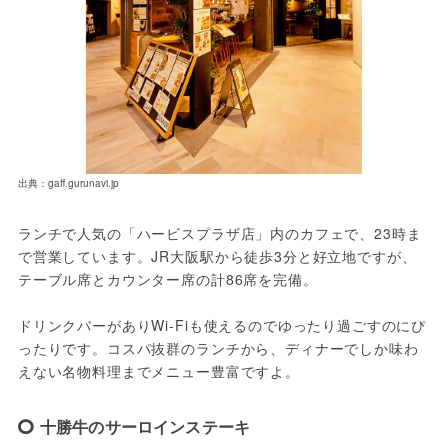
出典：gaff.gurunavi.jp
ランチで人気の「ハービスプラザ店」内のカフェで、23時ま
で営業しています。JR大阪駅から徒歩3分と好立地ですが、
テーブル席とカウンター席の計86席を完備。
ドリンクバーがありWi-Fiも使えるのでゆったり過ごすのにぴ
ったりです。コスパ抜群のランチから、ディナーでしか味わ
えない名物料理までメニュー豊富ですよ。
十勝牛のサーロインステーキ