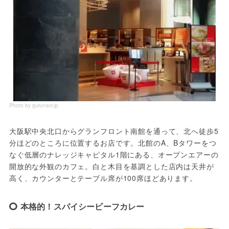
Photo by gurunavi.jp
大阪駅中央北口からグランフロント南館を通って、北へ徒歩5
分ほどのところに位置するお店です。北館のA、Bタワーをつ
なぐ低層のナレッジキャピタル1階にある、オープンエアーの
開放的な外観のカフェ。白と木目を基調とした店内は天井が
高く、カウンターとテーブル席が100席ほどあります。
本格的！スパイシービーフカレー