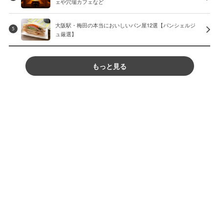
ェや穴場カフェなど
大阪駅・梅田の本当においしいパン屋12選【パンシェルジ
5
ュ厳選】
もっと見る