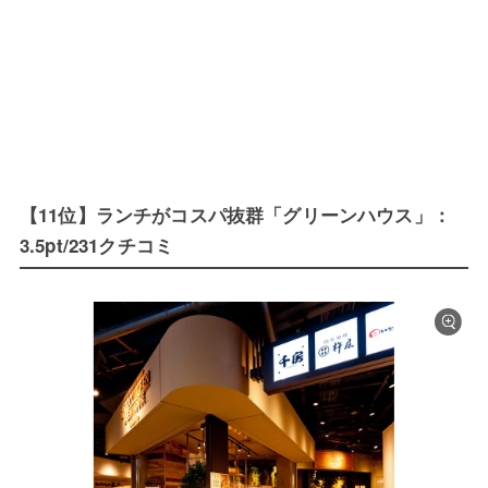
【11位】ランチがコスパ抜群「グリーンハウス」：
3.5pt/231クチコミ