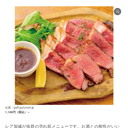
出典：gaff.gurunavi.jp
1,188円（税込）～
レア加減が抜群の売れ筋メニューです。お酒との相性がいい