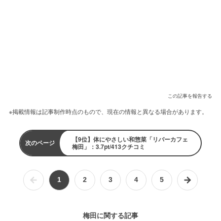
この記事を報告する
※掲載情報は記事制作時点のもので、現在の情報と異なる場合があります。
【9位】体にやさしい和惣菜「リバーカフェ
次のページ
梅田」：3.7pt/413クチコミ
1
2
3
4
5
梅田に関する記事