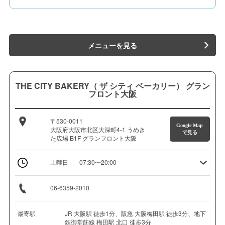
メニューを見る
THE CITY BAKERY（ ザ シティ ベーカリー） グラン
フロント大阪
〒530-0011
Google Map
大阪府大阪市北区大深町4-1 うめき
で見る
た広場 B1F グランフロント大阪
土曜日
07:30〜20:00
06-6359-2010
最寄駅
JR 大阪駅 徒歩1分、阪急 大阪梅田駅 徒歩3分、地下
鉄御堂筋線 梅田駅 北口 徒歩3分