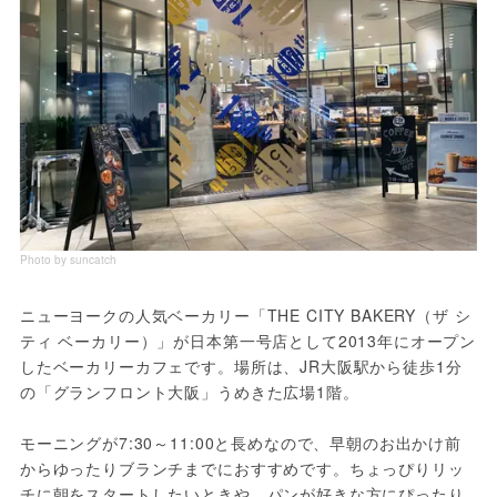
Photo by suncatch
ニューヨークの人気ベーカリー「THE CITY BAKERY（ザ シ
ティ ベーカリー）」が日本第一号店として2013年にオープン
したベーカリーカフェです。場所は、JR大阪駅から徒歩1分
の「グランフロント大阪」うめきた広場1階。
モーニングが7:30～11:00と長めなので、早朝のお出かけ前
からゆったりブランチまでにおすすめです。ちょっぴりリッ
チに朝をスタートしたいときや、パンが好きな方にぴったり