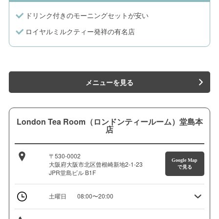
ドリンク付きのモーニングセットが安い
ロイヤルミルクティー発祥の有名店
メニューを見る
London Tea Room（ロンドンティールーム）堂島本
店
〒530-0002
Google Map
大阪府大阪市北区曾根崎新地2-1-23
で見る
JPR堂島ビル B1F
土曜日
08:00〜20:00