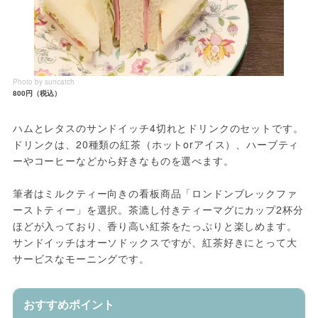
Photo by suncatch
800円（税込）
ハムとレタスのサンドイッチ4切れとドリンクのセットです。
ドリンクは、20種類の紅茶（ホットorアイス）、ハーブティ
ーやコーヒーなどから好きなものを選べます。
筆者はミルクティー向きの看板商品「ロンドンブレックファ
ーストティー」を選択。茶漉し付きティーマグにカップ2杯分
ほどが入っており、香り高い紅茶をたっぷりと楽しめます。
サンドイッチはオーソドックスですが、紅茶好きにとって大
サービスなモーニングです。
おすすめポイント