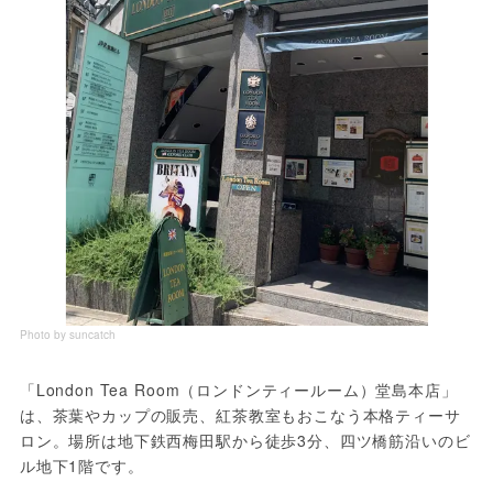
Photo by suncatch
「London Tea Room（ロンドンティールーム）堂島本店」
は、茶葉やカップの販売、紅茶教室もおこなう本格ティーサ
ロン。場所は地下鉄西梅田駅から徒歩3分、四ツ橋筋沿いのビ
ル地下1階です。