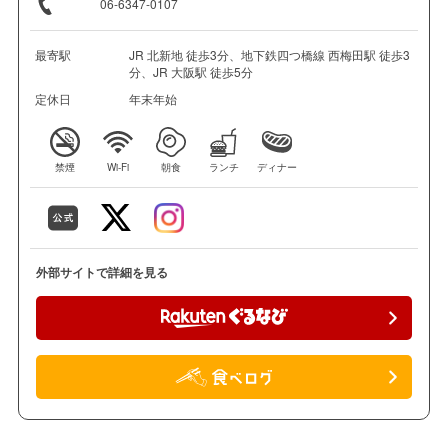
06-6347-0107
最寄駅
JR 北新地 徒歩3分、地下鉄四つ橋線 西梅田駅 徒歩3
分、JR 大阪駅 徒歩5分
定休日
年末年始
禁煙
Wi-Fi
朝食
ランチ
ディナー
外部サイトで詳細を見る