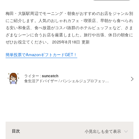
梅田・大阪駅周辺でモーニング・朝食がおすすめのお店をジャンル別
にご紹介します。人気のおしゃれカフェ・喫茶店、早朝から食べられ
る安い和食店、食べ放題がコスパ抜群のホテルビュッフェなど、さま
ざまなシーンに合うお店を厳選しました。旅行や出張、休日の朝食に
ぜひお役立てください。 2025年8月18日 更新
簡単投票でAmazonギフトカードGET！
ライター :
suncatch
食生活アドバイザー / パンシェルジュプロフェッ…
目次
小見出しも全て表示