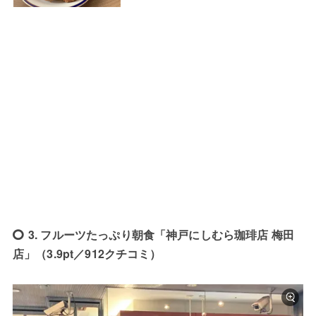
3. フルーツたっぷり朝食「神戸にしむら珈琲店 梅田
店」（3.9pt／912クチコミ）