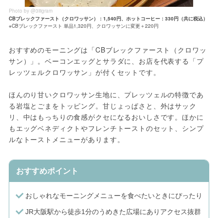
Photo by @3iiigram
CBブレックファースト（クロワッサン）：1,540円、ホットコーヒー：330円（共に税込）
※CBブレックファースト 単品1,320円、クロワッサンに変更＋220円
おすすめのモーニングは「CBブレックファースト（クロワッ
サン）」。ベーコンエッグとサラダに、お店を代表する「プ
レッツェルクロワッサン」が付くセットです。
ほんのり甘いクロワッサン生地に、プレッツェルの特徴であ
る岩塩とごまをトッピング。甘じょっぱさと、外はサック
リ、中はもっちりの食感がクセになるおいしさです。ほかに
もエッグベネディクトやフレンチトーストのセット、シンプ
ルなトーストメニューがあります。
おすすめポイント
おしゃれなモーニングメニューを食べたいときにぴったり
JR大阪駅から徒歩1分のうめきた広場にありアクセス抜群