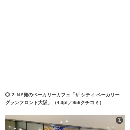
2. NY発のベーカリーカフェ「ザ シティ ベーカリー
グランフロント大阪」（4.0pt／956クチコミ）