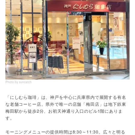
Photo by suncatch
「にしむら珈琲」は、神戸を中心に兵庫県内で展開する有名
な老舗コーヒー店。県外で唯一の店舗「梅田店」は地下鉄東
梅田駅から徒歩2分、お初天神通り入口のビル1階にありま
す。
モーニングメニューの提供時間は8:30～11:30。広々と明る