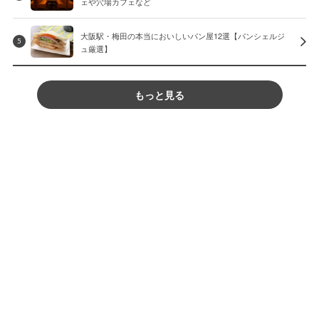
ェや穴場カフェなど
大阪駅・梅田の本当においしいパン屋12選【パンシェルジ
5
ュ厳選】
もっと見る