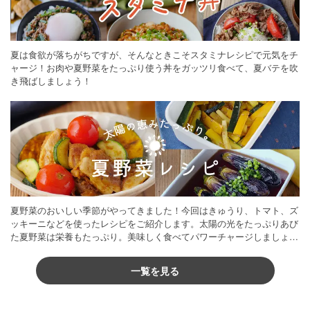
夏は食欲が落ちがちですが、そんなときこそスタミナレシピで元気をチ
ャージ！お肉や夏野菜をたっぷり使う丼をガッツリ食べて、夏バテを吹
き飛ばしましょう！
夏野菜のおいしい季節がやってきました！今回はきゅうり、トマト、ズ
ッキーニなどを使ったレシピをご紹介します。太陽の光をたっぷりあび
た夏野菜は栄養もたっぷり。美味しく食べてパワーチャージしましょう
♪
一覧を見る