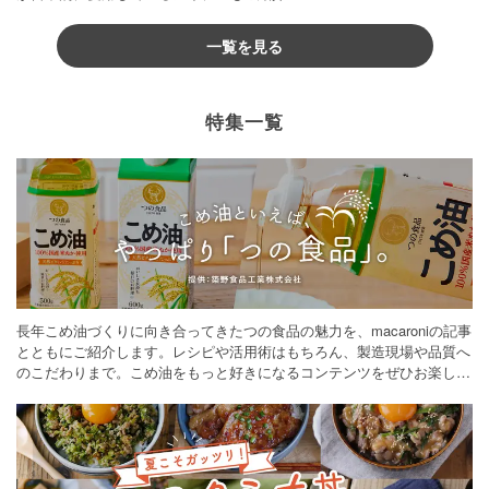
一覧を見る
特集一覧
長年こめ油づくりに向き合ってきたつの食品の魅力を、macaroniの記事
とともにご紹介します。レシピや活用術はもちろん、製造現場や品質へ
のこだわりまで。こめ油をもっと好きになるコンテンツをぜひお楽しみ
ください。