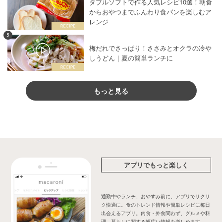
ダブルソフトで作る人気レシピ10選！朝食
からおやつまでふんわり食パンを楽しむア
レンジ
5
梅だれでさっぱり！ささみとオクラの冷や
しうどん｜夏の簡単ランチに
もっと見る
アプリでもっと楽しく
通勤中やランチ、おやすみ前に、アプリでサクサ
ク快適に。食のトレンド情報や簡単レシピに毎日
出会えるアプリ。内食・外食問わず、グルメや料
理、暮らしに関する幅広い情報を楽しめます。