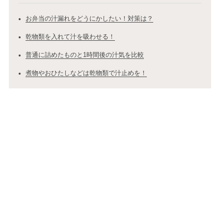
お弁当の汁漏れをどうにかしたい！対策は？
乾物類を入れて汁を吸わせる！
普通に詰めたものと1時間後の汁気を比較
煮物やおひたしなどは乾物類で汁止めを！