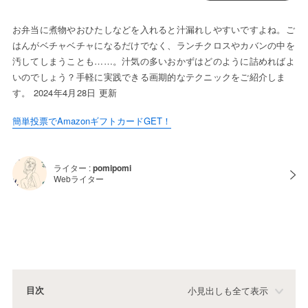
お弁当に煮物やおひたしなどを入れると汁漏れしやすいですよね。ご
はんがベチャベチャになるだけでなく、ランチクロスやカバンの中を
汚してしまうことも……。汁気の多いおかずはどのように詰めればよ
いのでしょう？手軽に実践できる画期的なテクニックをご紹介しま
す。 2024年4月28日 更新
簡単投票でAmazonギフトカードGET！
ライター :
pomipomi
Webライター
目次
小見出しも全て表示