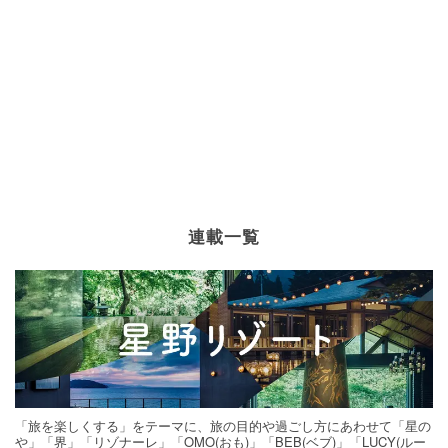
連載一覧
「旅を楽しくする」をテーマに、旅の目的や過ごし方にあわせて「星の
や」「界」「リゾナーレ」「OMO(おも)」「BEB(ベブ)」「LUCY(ルー