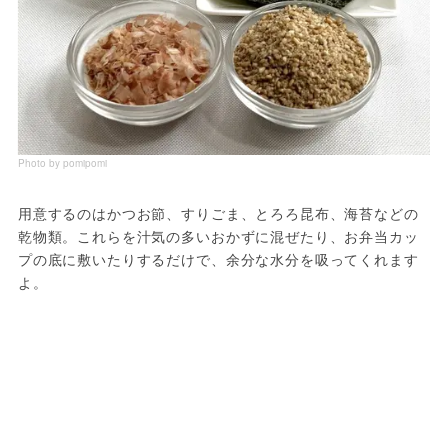
Photo by pomipomi
用意するのはかつお節、すりごま、とろろ昆布、海苔などの
乾物類。これらを汁気の多いおかずに混ぜたり、お弁当カッ
プの底に敷いたりするだけで、余分な水分を吸ってくれます
よ。