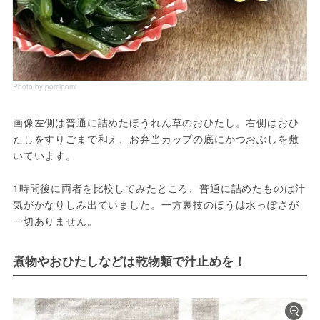
Photo by pomipomi
画像左側は普通に詰めたほうれん草のおひたし。右側はおひ
たしをすりごまで和え、お弁当カップの底にかつおぶしを敷
いています。
1時間後に両者を比較してみたところ、普通に詰めたものは汁
気がかなりしみ出ていました。一方裏技のほうは水っぽさが
一切ありません。
煮物やおひたしなどは乾物類で汁止めを！