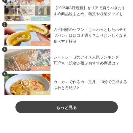
【2026年8月最新】セリアで買うべきおす
すめ商品総まとめ。雑貨や収納グッズも
3
入手困難のセブン「じゅわっとしたハチミ
ツパン」は口コミ通り？よりおいしくなる
食べ方も検証
4
シャトレーゼのアイス人気ランキング
TOP10！読者が選ぶおすすめ商品は？
5
カニカマで作るカニ玉丼｜10分で完成する
ふわとろ絶品丼
もっと見る