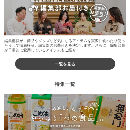
編集部員が、商品やグッズなど気になるアイテムを実際に食べたり使っ
たりして徹底検証。編集部のお墨付きを決定します。さらに、編集部員
が日常的に愛用しているアイテムもご紹介！
一覧を見る
特集一覧