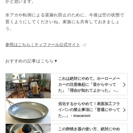
かと思います。
水アカや転倒による湯漏れ防止のために、今後は空の状態で
置くようにしてくださいね。家族にも共有しておきましょ
う。
参照はこちら｜ティファール公式サイト
おすすめの記事はこちら▼
これは絶対にやめて。ホーローメー
カーの注意喚起に「昔からやって
た」「理由が知れてよかった」 -
macaroni
劣化するからやめて！表面加工フラ
イパンの禁止事項に「普通にやって
た…」 - macaroni
この卵焼き器の使い方、絶対にやめ