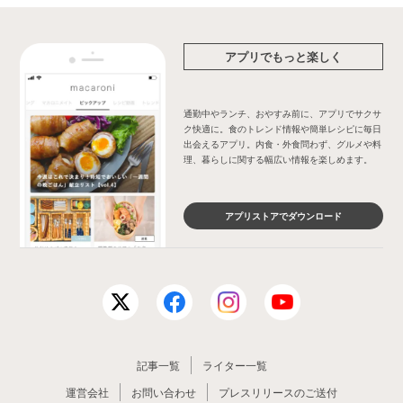
アプリでもっと楽しく
通勤中やランチ、おやすみ前に、アプリでサクサ
ク快適に。食のトレンド情報や簡単レシピに毎日
出会えるアプリ。内食・外食問わず、グルメや料
理、暮らしに関する幅広い情報を楽しめます。
アプリストアでダウンロード
記事一覧
ライター一覧
運営会社
お問い合わせ
プレスリリースのご送付