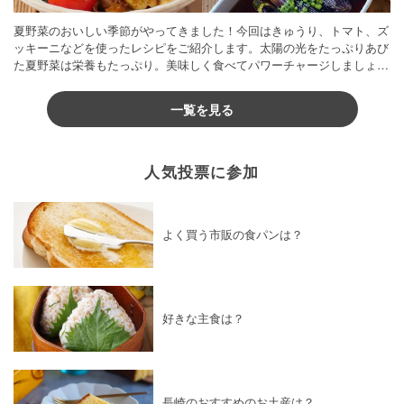
夏野菜のおいしい季節がやってきました！今回はきゅうり、トマト、ズ
ッキーニなどを使ったレシピをご紹介します。太陽の光をたっぷりあび
た夏野菜は栄養もたっぷり。美味しく食べてパワーチャージしましょう
♪
一覧を見る
人気投票に参加
よく買う市販の食パンは？
好きな主食は？
長崎のおすすめのお土産は？