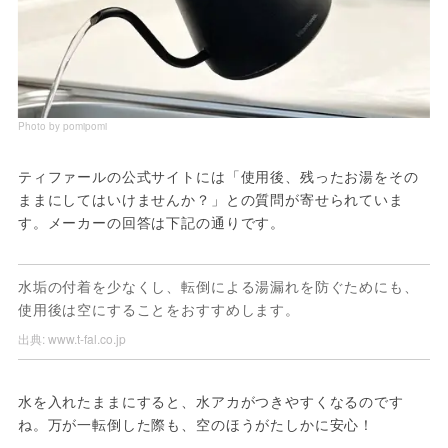
Photo by pomipomi
ティファールの公式サイトには「使用後、残ったお湯をその
ままにしてはいけませんか？」との質問が寄せられていま
す。メーカーの回答は下記の通りです。
水垢の付着を少なくし、転倒による湯漏れを防ぐためにも、
使用後は空にすることをおすすめします。
出典:
www.t-fal.co.jp
水を入れたままにすると、水アカがつきやすくなるのです
ね。万が一転倒した際も、空のほうがたしかに安心！