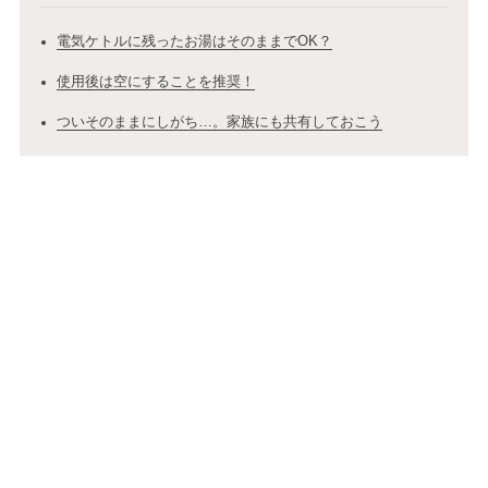
電気ケトルに残ったお湯はそのままでOK？
使用後は空にすることを推奨！
ついそのままにしがち…。家族にも共有しておこう