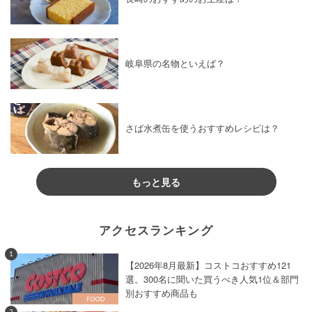
岐阜県の名物といえば？
さば水煮缶を使うおすすめレシピは？
もっと見る
アクセスランキング
1
【2026年8月最新】コストコおすすめ121
選。300名に聞いた買うべき人気1位＆部門
別おすすめ商品も
2