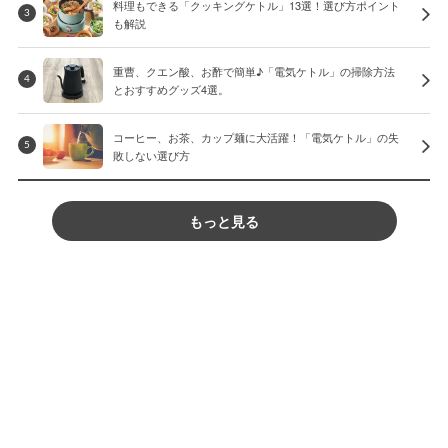
料理もできる「クッキングケトル」13選！選び方ポイント
3
も解説
重曹、クエン酸、お酢で簡単♪「電気ケトル」の掃除方法
4
とおすすめグッズ4選。
コーヒー、お茶、カップ麺に大活躍！「電気ケトル」の失
5
敗しない選び方
もっと見る