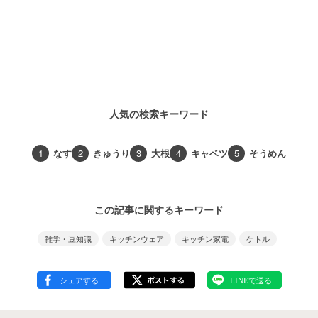
人気の検索キーワード
1
なす
2
きゅうり
3
大根
4
キャベツ
5
そうめん
この記事に関するキーワード
雑学・豆知識
キッチンウェア
キッチン家電
ケトル