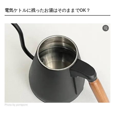
電気ケトルに残ったお湯はそのままでOK？
Photo by pomipomi