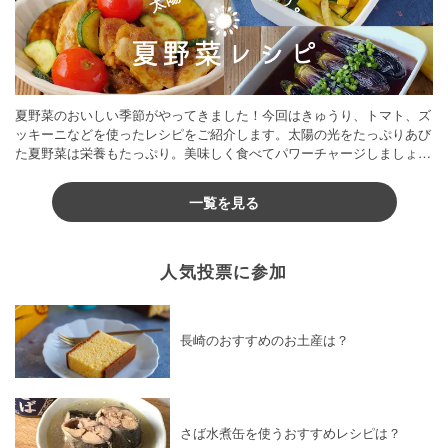
夏野菜のおいしい季節がやってきました！今回はきゅうり、トマト、ズ
ッキーニなどを使ったレシピをご紹介します。太陽の光をたっぷりあび
た夏野菜は栄養もたっぷり。美味しく食べてパワーチャージしましょう
♪
一覧を見る
人気投票に参加
長崎のおすすめのお土産は？
さば水煮缶を使うおすすめレシピは？