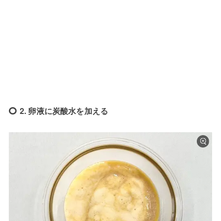
2. 卵液に炭酸水を加える