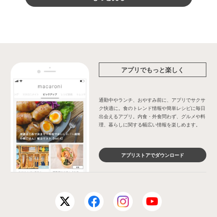
アプリでもっと楽しく
通勤中やランチ、おやすみ前に、アプリでサクサ
ク快適に。食のトレンド情報や簡単レシピに毎日
出会えるアプリ。内食・外食問わず、グルメや料
理、暮らしに関する幅広い情報を楽しめます。
アプリストアでダウンロード