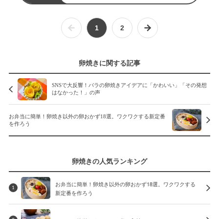
1
2
卵焼きに関する記事
SNSで大反響！バラの卵焼きアイデアに「かわいい」「その発想
はなかった！」の声
お弁当に簡単！卵焼き以外の卵おかず18選。ワクワクする新定番
を作ろう
卵焼きの人気ランキング
お弁当に簡単！卵焼き以外の卵おかず18選。ワクワクする
1
新定番を作ろう