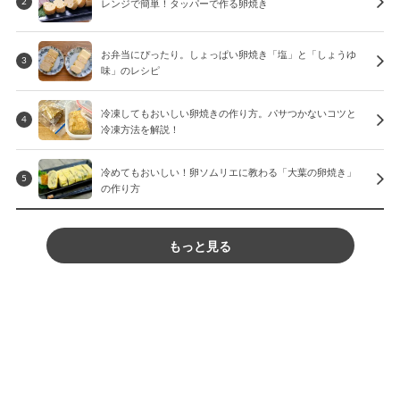
レンジで簡単！タッパーで作る卵焼き
2
お弁当にぴったり。しょっぱい卵焼き「塩」と「しょうゆ
3
味」のレシピ
冷凍してもおいしい卵焼きの作り方。パサつかないコツと
4
冷凍方法を解説！
冷めてもおいしい！卵ソムリエに教わる「大葉の卵焼き」
5
の作り方
もっと見る