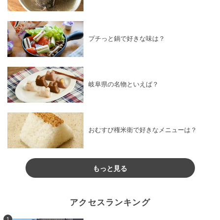
プチっと鍋で好きな味は？
岐阜県の名物といえば？
おむすび権米衛で好きなメニューは？
もっと見る
アクセスランキング
1