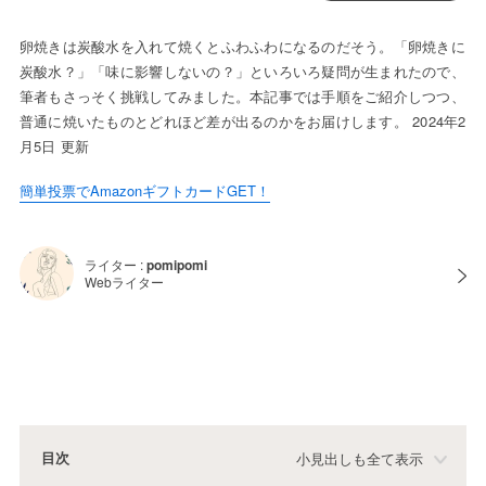
卵焼きは炭酸水を入れて焼くとふわふわになるのだそう。「卵焼きに
炭酸水？」「味に影響しないの？」といろいろ疑問が生まれたので、
筆者もさっそく挑戦してみました。本記事では手順をご紹介しつつ、
普通に焼いたものとどれほど差が出るのかをお届けします。 2024年2
月5日 更新
簡単投票でAmazonギフトカードGET！
ライター :
pomipomi
Webライター
目次
小見出しも全て表示