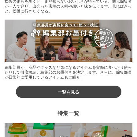
松阪のまちを歩くと、まだ知らないおいしさが待っている。地元編集者
が一人で巡り、出会った店主の人柄や想いと味を伝えます。見ればきっ
と、松阪に行きたくなる。
編集部員が、商品やグッズなど気になるアイテムを実際に食べたり使っ
たりして徹底検証。編集部のお墨付きを決定します。さらに、編集部員
が日常的に愛用しているアイテムもご紹介！
一覧を見る
特集一覧