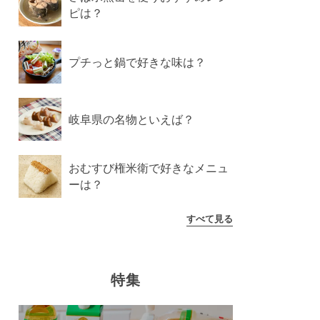
ピは？
プチっと鍋で好きな味は？
岐阜県の名物といえば？
おむすび権米衛で好きなメニュ
ーは？
すべて見る
特集