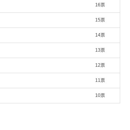
16票
15票
14票
13票
12票
11票
10票