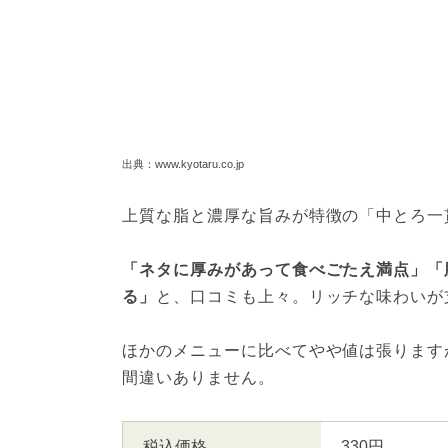
出典：www.kyotaru.co.jp
上質な脂と濃厚な旨みが特徴の「中とろ一
「ネタに厚みがあって食べごたえ満点」「
る」
と、口コミも上々。リッチな味わいが
ほかのメニューに比べてやや値は張ります
間違いありません。
税込価格
330円