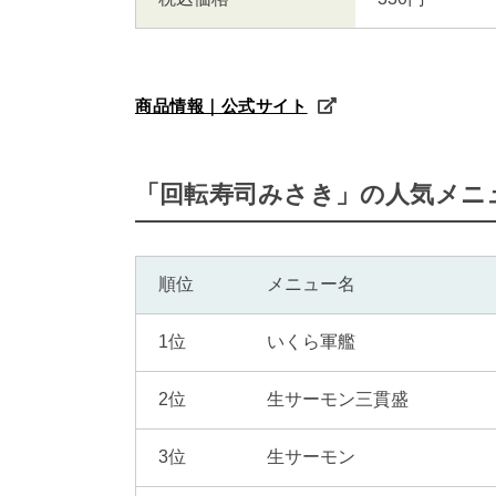
商品情報｜公式サイト
「回転寿司みさき」の人気メニ
順位
メニュー名
1位
いくら軍艦
2位
生サーモン三貫盛
3位
生サーモン