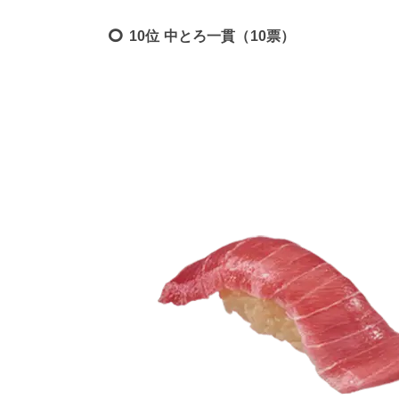
10位 中とろ一貫（10票）