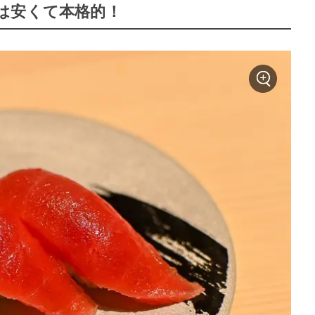
は安くて本格的！