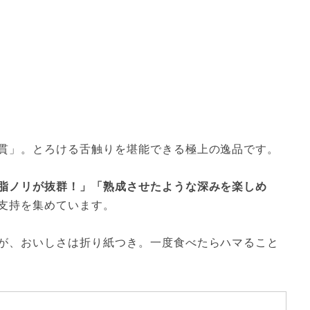
貫」。とろける舌触りを堪能できる極上の逸品です。
脂ノリが抜群！」「熟成させたような深みを楽しめ
支持を集めています。
が、おいしさは折り紙つき。一度食べたらハマること