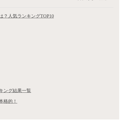
？人気ランキングTOP10
キング結果一覧
本格的！