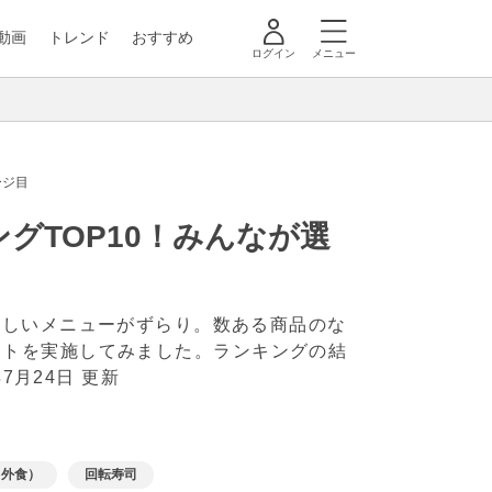
動画
トレンド
おすすめ
ログイン
メニュー
ージ目
グTOP10！みんなが選
いしいメニューがずらり。数ある商品のな
ンケートを実施してみました。ランキングの結
年7月24日 更新
（外食）
回転寿司