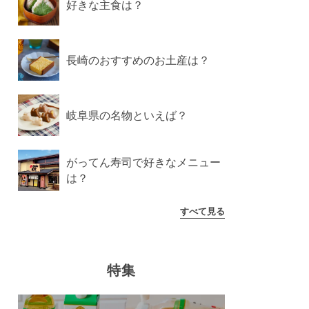
好きな主食は？
長崎のおすすめのお土産は？
岐阜県の名物といえば？
がってん寿司で好きなメニュー
は？
すべて見る
特集