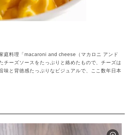
macaroni and cheese（マカロニ アンド 
たチーズソースをたっぷりと絡めたもので、チーズは
旨味と背徳感たっぷりなビジュアルで、ここ数年日本