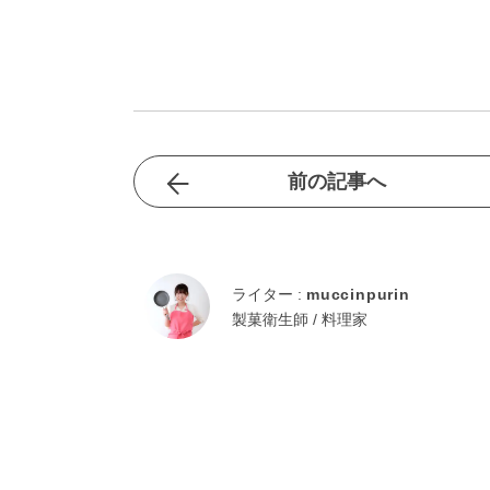
前の記事へ
ライター :
muccinpurin
製菓衛生師 / 料理家