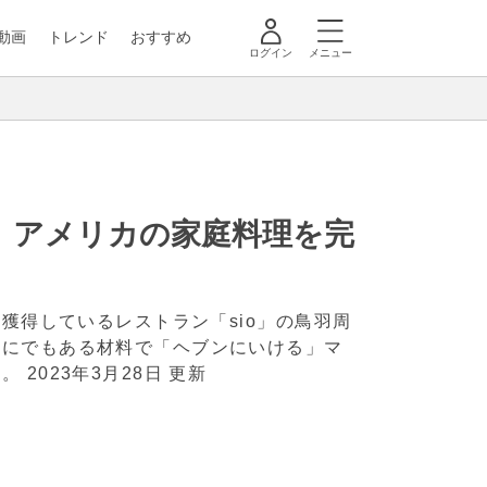
動画
トレンド
おすすめ
ログイン
メニュー
。アメリカの家庭料理を完
獲得しているレストラン「sio」の鳥羽周
こにでもある材料で「ヘブンにいける」マ
た。
2023年3月28日 更新