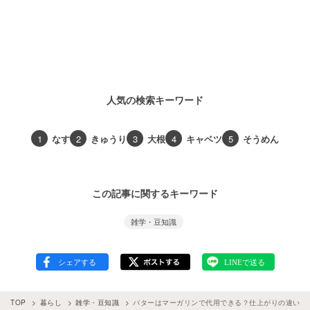
人気の検索キーワード
1
なす
2
きゅうり
3
大根
4
キャベツ
5
そうめん
この記事に関するキーワード
雑学・豆知識
TOP
暮らし
雑学・豆知識
バターはマーガリンで代用できる？仕上がりの違いや