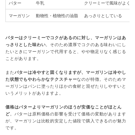
バター
牛乳
クリーミーで風味がよく、
マーガリン
動物性・植物性の油脂
あっさりとしている
バターはクリーミーでコクがあるのに対し、マーガリンはあ
っさりとした味わい
。そのため濃厚でコクのある味わいにし
たいときにマーガリンで代用すると、やや物足りなく感じる
ことがあります。
また
バターは冷やすと固くなりますが、マーガリンは冷やし
た状態でもやわらかなテクスチャー
なのが特徴。そのためマ
ーガリンはパンに塗ったりほかの食材と混ぜたりしやすいと
いうメリットがありますよ。
価格はバターよりマーガリンのほうが安価なことがほとん
ど
。バターは原料価格の影響を受けて価格の変動があります
が、マーガリンは比較的安定した値段で購入できるのが魅力
です。