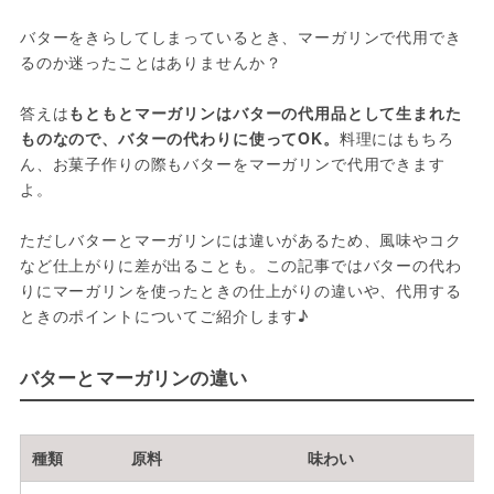
バターをきらしてしまっているとき、マーガリンで代用でき
るのか迷ったことはありませんか？
答えは
もともとマーガリンはバターの代用品として生まれた
ものなので、バターの代わりに使ってOK。
料理にはもちろ
ん、お菓子作りの際もバターをマーガリンで代用できます
よ。
ただしバターとマーガリンには違いがあるため、風味やコク
など仕上がりに差が出ることも。この記事ではバターの代わ
りにマーガリンを使ったときの仕上がりの違いや、代用する
ときのポイントについてご紹介します♪
バターとマーガリンの違い
種類
原料
味わい