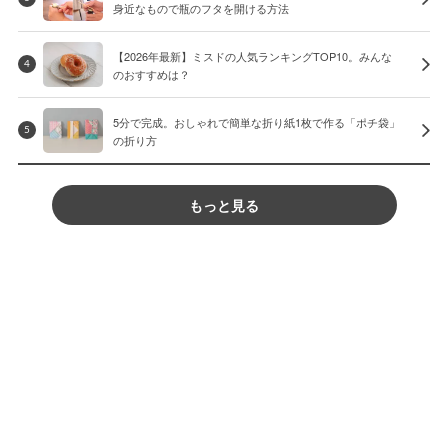
身近なもので瓶のフタを開ける方法
【2026年最新】ミスドの人気ランキングTOP10。みんな
4
のおすすめは？
5分で完成。おしゃれで簡単な折り紙1枚で作る「ポチ袋」
5
の折り方
もっと見る