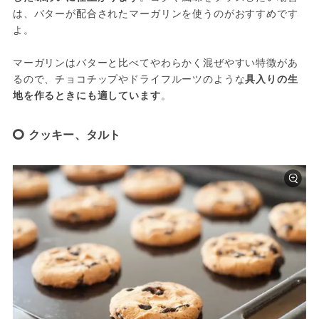
は、バターが配合されたマーガリンを使うのがおすすめです
よ。
マーガリンはバターと比べてやわらかく混ぜやすい特徴があ
るので、チョコチップやドライフルーツのような
具入りの生
地を作るときにも適しています
。
クッキー、タルト