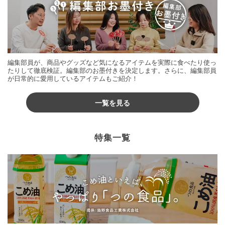
編集部員が、商品やグッズなど気になるアイテムを実際に食べたり使っ
たりして徹底検証。編集部のお墨付きを決定します。さらに、編集部員
が日常的に愛用しているアイテムもご紹介！
一覧を見る
特集一覧