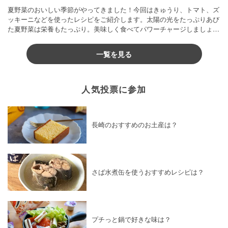
夏野菜のおいしい季節がやってきました！今回はきゅうり、トマト、ズ
ッキーニなどを使ったレシピをご紹介します。太陽の光をたっぷりあび
た夏野菜は栄養もたっぷり。美味しく食べてパワーチャージしましょう
♪
一覧を見る
人気投票に参加
長崎のおすすめのお土産は？
さば水煮缶を使うおすすめレシピは？
プチっと鍋で好きな味は？