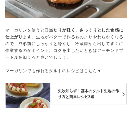
マーガリンを使うと
口当たりが軽く、さっくりとした食感に
仕上がります
。生地がバターで作るものよりやわらかくなる
ので、成形前にしっかりと冷やし、冷蔵庫から出してすぐに
作業するのがポイント。コクを出したいときはアーモンドプ
ードルを加えると良いでしょう。
マーガリンでも作れるタルトのレシピはこちら▼
失敗知らず！基本のタルト生地の作
り方と簡単レシピ8選