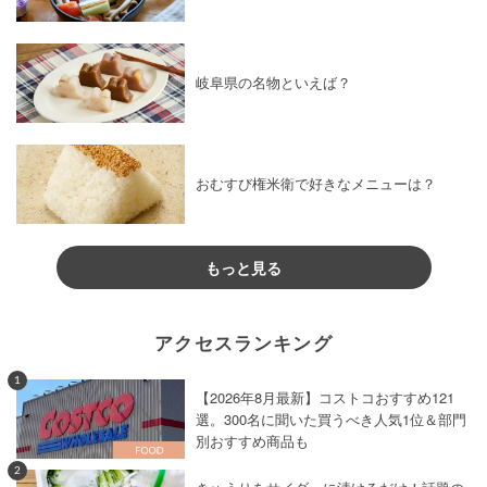
岐阜県の名物といえば？
おむすび権米衛で好きなメニューは？
もっと見る
アクセスランキング
1
【2026年8月最新】コストコおすすめ121
選。300名に聞いた買うべき人気1位＆部門
別おすすめ商品も
2