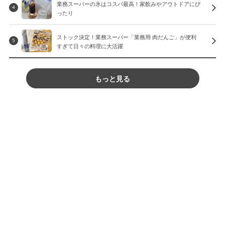
業務スーパーの氷はコスパ最高！家飲みやアウトドアにぴ
4
ったり
ストック決定！業務スーパー「業務用 肉だんご」が便利
5
すぎて日々の料理に大活躍
もっと見る