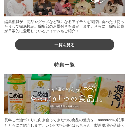
編集部員が、商品やグッズなど気になるアイテムを実際に食べたり使っ
たりして徹底検証。編集部のお墨付きを決定します。さらに、編集部員
が日常的に愛用しているアイテムもご紹介！
一覧を見る
特集一覧
長年こめ油づくりに向き合ってきたつの食品の魅力を、macaroniの記事
とともにご紹介します。レシピや活用術はもちろん、製造現場や品質へ