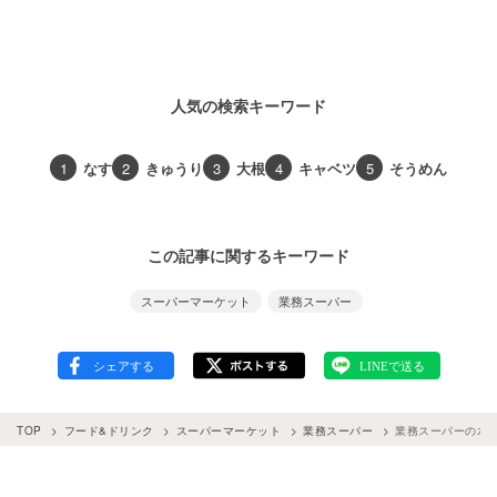
人気の検索キーワード
1
なす
2
きゅうり
3
大根
4
キャベツ
5
そうめん
この記事に関するキーワード
スーパーマーケット
業務スーパー
TOP
フード&ドリンク
スーパーマーケット
業務スーパー
業務スーパーの水を