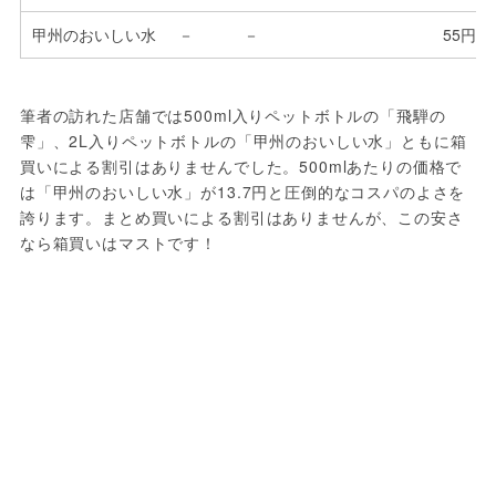
甲州のおいしい水
－
－
55円（
筆者の訪れた店舗では500ml入りペットボトルの「飛騨の
雫」、2L入りペットボトルの「甲州のおいしい水」ともに箱
買いによる割引はありませんでした。500mlあたりの価格で
は「甲州のおいしい水」が13.7円と圧倒的なコスパのよさを
誇ります。まとめ買いによる割引はありませんが、この安さ
なら箱買いはマストです！