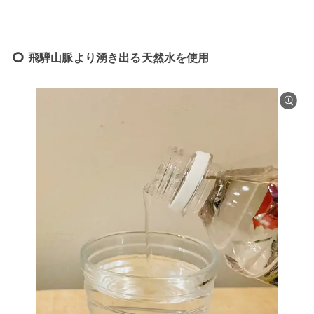
飛騨山脈より湧き出る天然水を使用