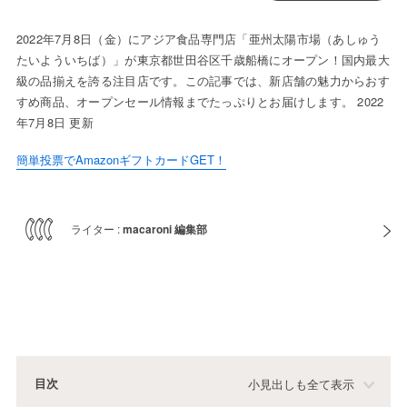
2022年7月8日（金）にアジア食品専門店「亜州太陽市場（あしゅう
たいよういちば）」が東京都世田谷区千歳船橋にオープン！国内最大
級の品揃えを誇る注目店です。この記事では、新店舗の魅力からおす
すめ商品、オープンセール情報までたっぷりとお届けします。 2022
年7月8日 更新
簡単投票でAmazonギフトカードGET！
ライター :
macaroni 編集部
目次
小見出しも全て表示