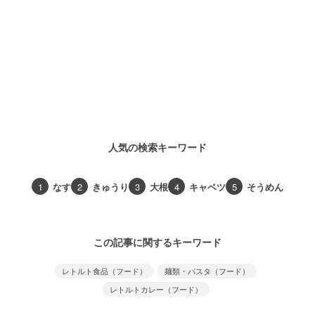
人気の検索キーワード
1
なす
2
きゅうり
3
大根
4
キャベツ
5
そうめん
この記事に関するキーワード
レトルト食品（フード）
麺類・パスタ（フード）
レトルトカレー（フード）