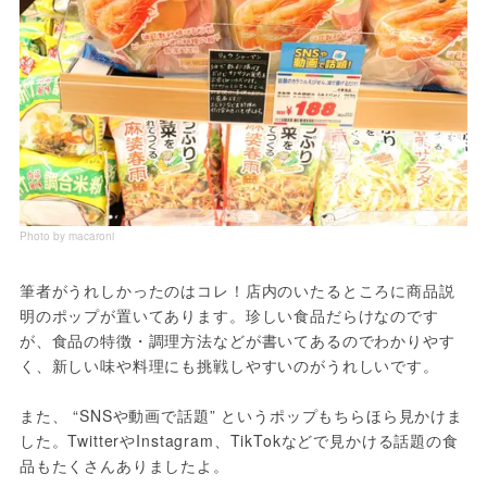
Photo by macaroni
筆者がうれしかったのはコレ！店内のいたるところに商品説
明のポップが置いてあります。珍しい食品だらけなのです
が、食品の特徴・調理方法などが書いてあるのでわかりやす
く、新しい味や料理にも挑戦しやすいのがうれしいです。
また、 “SNSや動画で話題” というポップもちらほら見かけま
した。TwitterやInstagram、TikTokなどで見かける話題の食
品もたくさんありましたよ。