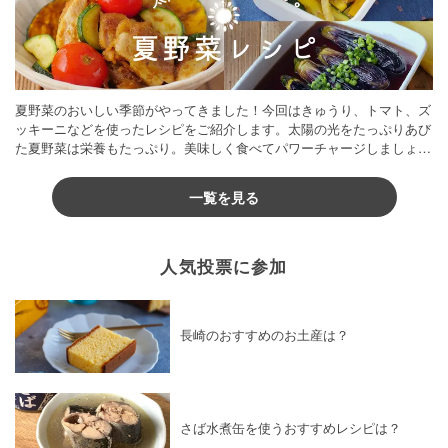
夏野菜のおいしい季節がやってきました！今回はきゅうり、トマト、ズ
ッキーニなどを使ったレシピをご紹介します。太陽の光をたっぷりあび
た夏野菜は栄養もたっぷり。美味しく食べてパワーチャージしましょう
♪
一覧を見る
人気投票に参加
長崎のおすすめのお土産は？
さば水煮缶を使うおすすめレシピは？