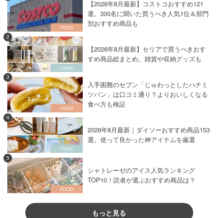
【2026年8月最新】コストコおすすめ121
選。300名に聞いた買うべき人気1位＆部門
別おすすめ商品も
2
【2026年8月最新】セリアで買うべきおす
すめ商品総まとめ。雑貨や収納グッズも
3
入手困難のセブン「じゅわっとしたハチミ
ツパン」は口コミ通り？よりおいしくなる
食べ方も検証
4
2026年8月最新｜ダイソーおすすめ商品153
選。使って良かった神アイテムを厳選
5
シャトレーゼのアイス人気ランキング
TOP10！読者が選ぶおすすめ商品は？
もっと見る