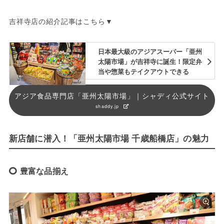
吉祥寺店の紹介記事はこちら▼
日本最大級のアジアスーパー「亜州
太陽市場」が吉祥寺に誕生！限定弁
当や惣菜もテイクアウトできる
アジア食品専門店「亜州太陽市場」｜シャディ公式サイト
shaddy.jp
新店舗に潜入！「亜州太陽市場 千歳船橋店」の魅力
豊富な品揃え