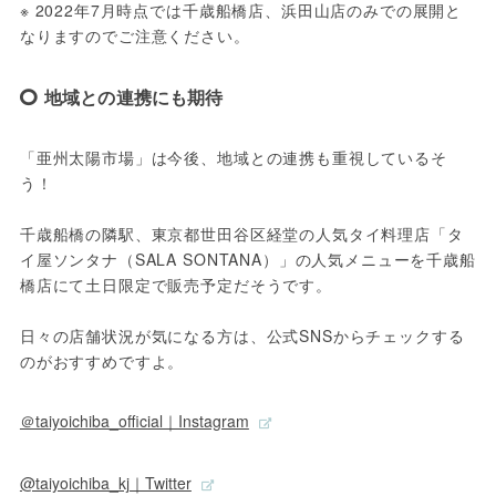
※ 2022年7月時点では千歳船橋店、浜田山店のみでの展開と
なりますのでご注意ください。
地域との連携にも期待
「亜州太陽市場」は今後、地域との連携も重視しているそ
う！
千歳船橋の隣駅、東京都世田谷区経堂の人気タイ料理店「タ
イ屋ソンタナ（SALA SONTANA）」の人気メニューを千歳船
橋店にて土日限定で販売予定だそうです。
日々の店舗状況が気になる方は、公式SNSからチェックする
のがおすすめですよ。
＠taiyoichiba_official｜Instagram
@taiyoichiba_kj｜Twitter