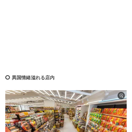
異国情緒溢れる店内