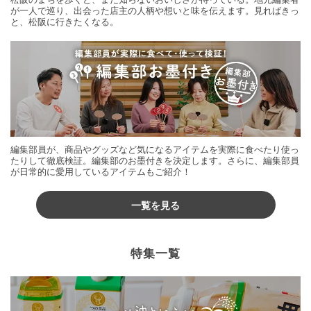
が一人で巡り、出会った店主の人柄や想いと味を伝えます。見ればきっ
と、松阪に行きたくなる。
編集部員が、商品やグッズなど気になるアイテムを実際に食べたり使っ
たりして徹底検証。編集部のお墨付きを決定します。さらに、編集部員
が日常的に愛用しているアイテムもご紹介！
一覧を見る
特集一覧