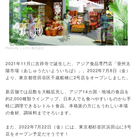
Photo by シャディ株式会社
2021年11月に吉祥寺で誕生した、アジア食品専門店「亜州太
陽市場（あしゅうたいよういちば）」。2022年7月8日（金）
より、東京都世田谷区千歳船橋に2号店をオープンしました。
新店舗では品数を大幅拡充し、アジア14カ国・地域の食品を
約2,000種類ラインアップ。日本人でも食べやすいものから手
軽に調理できるレトルト食品、本格派の方にもうれしい本場
の食材、調味料までそろいます。
また、2022年7月22日（金）には、東京都杉並区浜田山に3号
店をオープン予定だそうです！