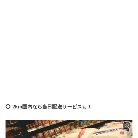
2km圏内なら当日配送サービスも！