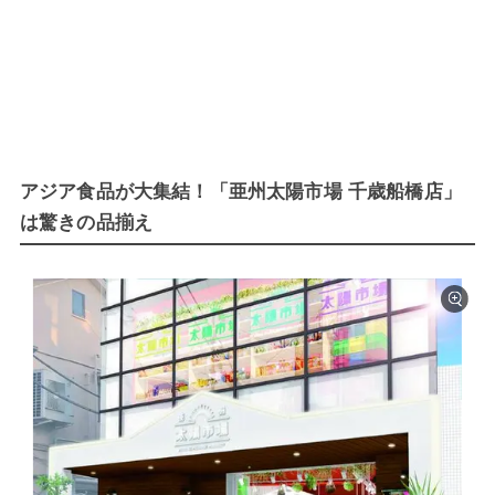
アジア食品が大集結！「亜州太陽市場 千歳船橋店」
は驚きの品揃え