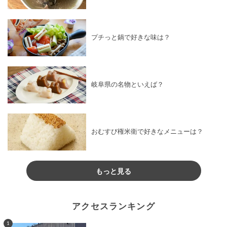
プチっと鍋で好きな味は？
岐阜県の名物といえば？
おむすび権米衛で好きなメニューは？
もっと見る
アクセスランキング
1