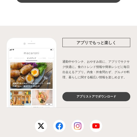
アプリでもっと楽しく
通勤中やランチ、おやすみ前に、アプリでサクサ
ク快適に。食のトレンド情報や簡単レシピに毎日
出会えるアプリ。内食・外食問わず、グルメや料
理、暮らしに関する幅広い情報を楽しめます。
アプリストアでダウンロード