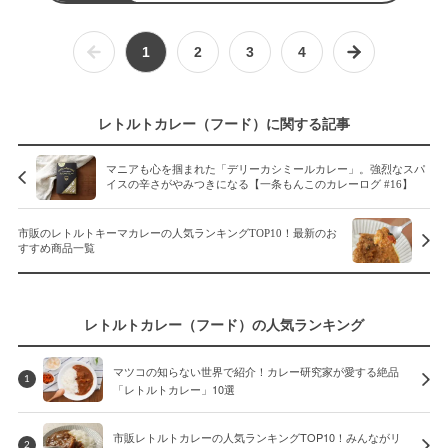
1
2
3
4
レトルトカレー（フード）に関する記事
マニアも心を掴まれた「デリーカシミールカレー」。強烈なスパ
イスの辛さがやみつきになる【一条もんこのカレーログ #16】
市販のレトルトキーマカレーの人気ランキングTOP10！最新のお
すすめ商品一覧
レトルトカレー（フード）の人気ランキング
マツコの知らない世界で紹介！カレー研究家が愛する絶品
1
「レトルトカレー」10選
市販レトルトカレーの人気ランキングTOP10！みんながリ
2