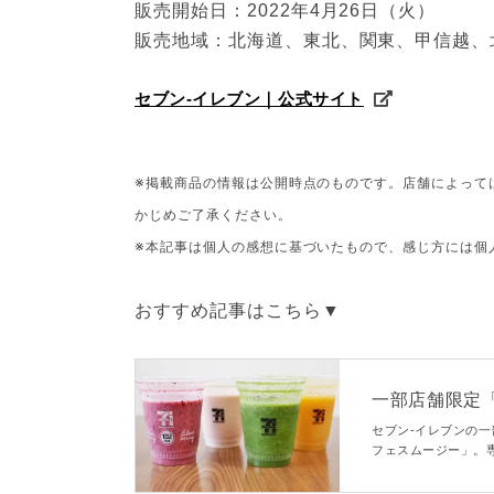
販売開始日：2022年4月26日（火）
販売地域：北海道、東北、関東、甲信越、
セブン-イレブン｜公式サイト
※掲載商品の情報は公開時点のものです。店舗によって
かじめご了承ください。
※本記事は個人の感想に基づいたもので、感じ方には個
おすすめ記事はこちら▼
一部店舗限定
べ！専門店並みの
セブン-イレブンの
フェスムージー」。
てのスムージーが楽
てみたので気になる