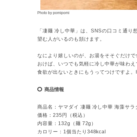
Photo by pomipomi
「凄麺 冷し中華」は、SNSの口コミ通
望む人がいるのも頷けます。
なにより嬉しいのが、お湯をそそぐだけで
おけば、いつでも気軽に冷し中華が味わえ
食欲が出ないときにもうってつけですよ。
商品情報
商品名：ヤマダイ 凄麺 冷し中華 海藻サラ
価格：235円（税込）
内容量：132g（麺 72g）
カロリー：1個当たり348kcal