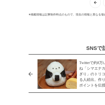
※掲載情報は記事制作時点のもので、現在の情報と異なる場
SNS
Twitterで約8
ね「シマエナ
ぎり」のトリ
る人続出。作
ポイントを伝