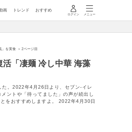
動画
トレンド
おすすめ
ログイン
メニュー
風」を実食
2ページ目
活「凄麺 冷し中華 海藻
。2022年4月26日より、セブン-イレ
コメントや「待ってました」の声が続出し
ことをおすすめしますよ。
2022年4月30日