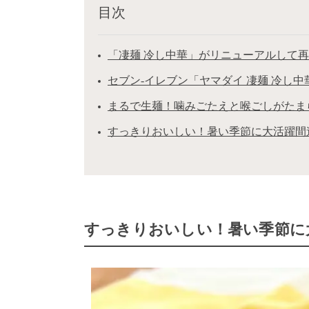
目次
「凄麺 冷し中華」がリニューアルして
セブン-イレブン「ヤマダイ 凄麺 冷し中
まるで生麺！噛みごたえと喉ごしがたま
すっきりおいしい！暑い季節に大活躍間
すっきりおいしい！暑い季節に