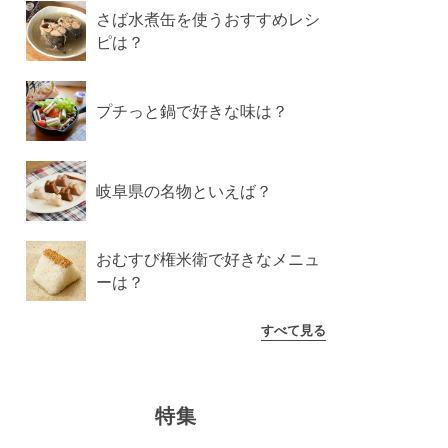
さば水煮缶を使うおすすめレシ
ピは？
プチっと鍋で好きな味は？
岐阜県の名物といえば？
おむすび権米衛で好きなメニュ
ーは？
すべて見る
特集