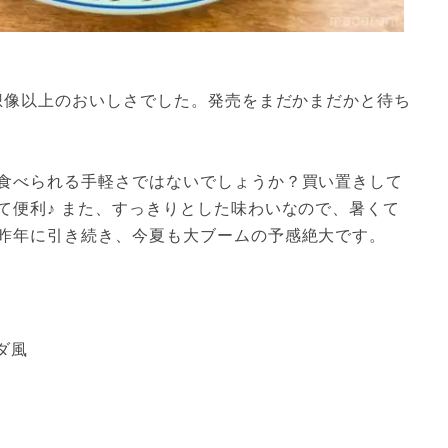
り想像以上のおいしさでした。発売をまだかまだかと待ち
食べられる手軽さではないでしょうか？買い置きして
て便利♪ また、すっきりとした味わいなので、暑くて
昨年に引き続き、今夏も大ブームの予感絶大です。
ダ風