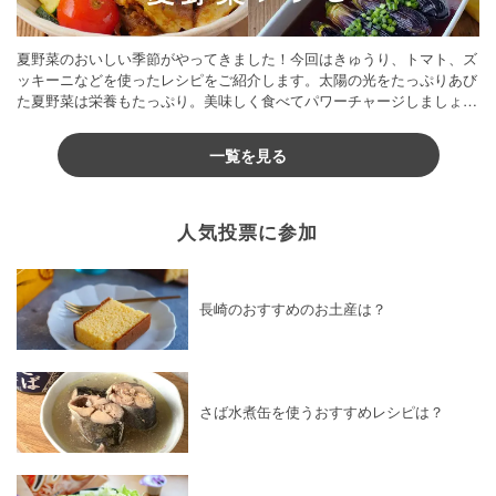
夏野菜のおいしい季節がやってきました！今回はきゅうり、トマト、ズ
ッキーニなどを使ったレシピをご紹介します。太陽の光をたっぷりあび
た夏野菜は栄養もたっぷり。美味しく食べてパワーチャージしましょう
♪
一覧を見る
人気投票に参加
長崎のおすすめのお土産は？
さば水煮缶を使うおすすめレシピは？