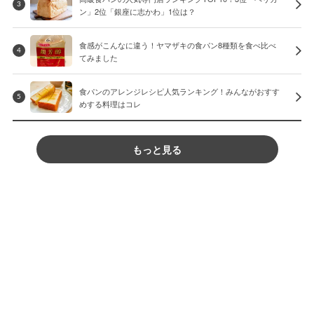
3
ン」2位「銀座に志かわ」1位は？
食感がこんなに違う！ヤマザキの食パン8種類を食べ比べ
4
てみました
食パンのアレンジレシピ人気ランキング！みんながおすす
5
めする料理はコレ
もっと見る