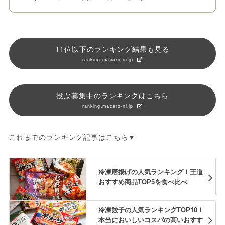
11位以下のランキング結果も見る
ranking.macaro-ni.jp
投票募集中のランキングはこちら
ranking.macaro-ni.jp
これまでのランキング記事はこちら▼
冷凍唐揚げの人気ランキング！王道
おすすめ商品TOP5を食べ比べ
冷凍餃子の人気ランキングTOP10！
本当においしいコスパの高いおすす