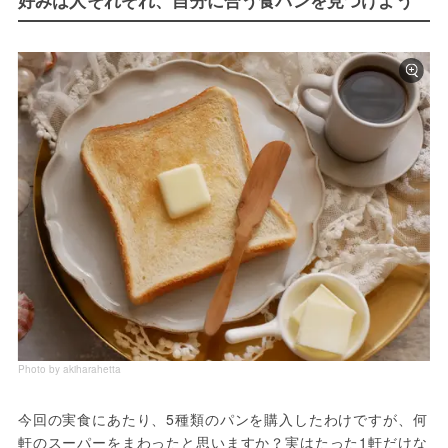
好みは人それぞれ、自分に合う食パンを見つけよう
Photo by akiharahetta
今回の実食にあたり、5種類のパンを購入したわけですが、何
軒のスーパーをまわったと思いますか？実はたった1軒だけな