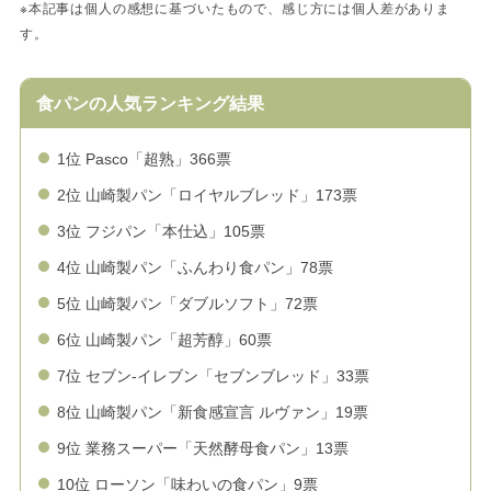
※本記事は個人の感想に基づいたもので、感じ方には個人差がありま
す。
食パンの人気ランキング結果
1位 Pasco「超熟」366票
2位 山崎製パン「ロイヤルブレッド」173票
3位 フジパン「本仕込」105票
4位 山崎製パン「ふんわり食パン」78票
5位 山崎製パン「ダブルソフト」72票
6位 山崎製パン「超芳醇」60票
7位 セブン-イレブン「セブンブレッド」33票
8位 山崎製パン「新食感宣言 ルヴァン」19票
9位 業務スーパー「天然酵母食パン」13票
10位 ローソン「味わいの食パン」9票