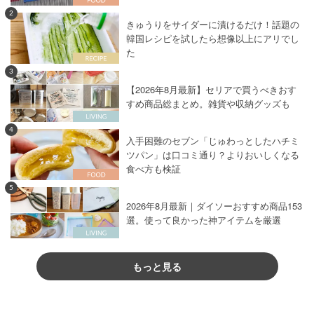
2
きゅうりをサイダーに漬けるだけ！話題の
韓国レシピを試したら想像以上にアリでし
た
3
【2026年8月最新】セリアで買うべきおす
すめ商品総まとめ。雑貨や収納グッズも
4
入手困難のセブン「じゅわっとしたハチミ
ツパン」は口コミ通り？よりおいしくなる
食べ方も検証
5
2026年8月最新｜ダイソーおすすめ商品153
選。使って良かった神アイテムを厳選
もっと見る