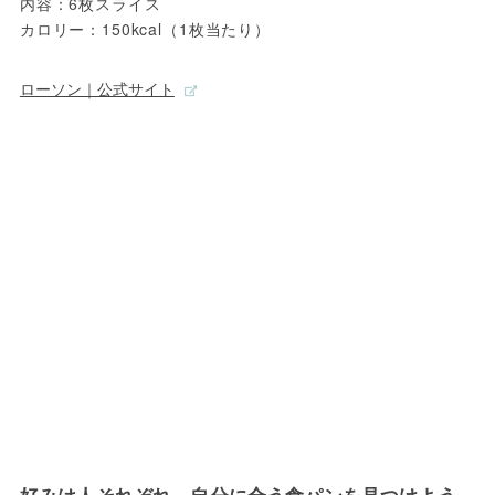
内容：6枚スライス
カロリー：150kcal（1枚当たり）
ローソン｜公式サイト