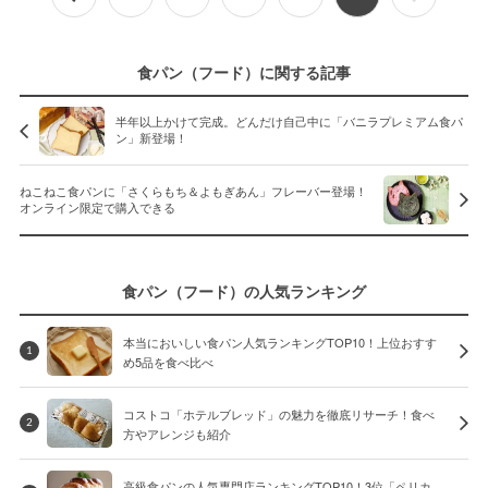
食パン（フード）に関する記事
半年以上かけて完成。どんだけ自己中に「バニラプレミアム食パ
ン」新登場！
ねこねこ食パンに「さくらもち＆よもぎあん」フレーバー登場！
オンライン限定で購入できる
食パン（フード）の人気ランキング
本当においしい食パン人気ランキングTOP10！上位おすす
1
め5品を食べ比べ
コストコ「ホテルブレッド」の魅力を徹底リサーチ！食べ
2
方やアレンジも紹介
高級食パンの人気専門店ランキングTOP10！3位「ペリカ