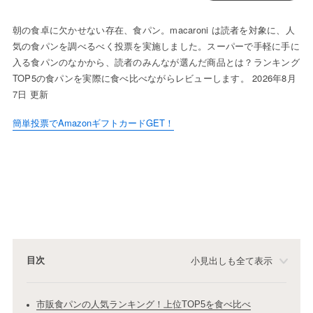
朝の食卓に欠かせない存在、食パン。macaroni は読者を対象に、人
気の食パンを調べるべく投票を実施しました。スーパーで手軽に手に
入る食パンのなかから、読者のみんなが選んだ商品とは？ランキング
TOP5の食パンを実際に食べ比べながらレビューします。 2026年8月
7日 更新
簡単投票でAmazonギフトカードGET！
目次
小見出しも全て表示
市販食パンの人気ランキング！上位TOP5を食べ比べ