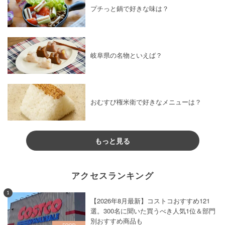
プチっと鍋で好きな味は？
岐阜県の名物といえば？
おむすび権米衛で好きなメニューは？
もっと見る
アクセスランキング
1
【2026年8月最新】コストコおすすめ121
選。300名に聞いた買うべき人気1位＆部門
別おすすめ商品も