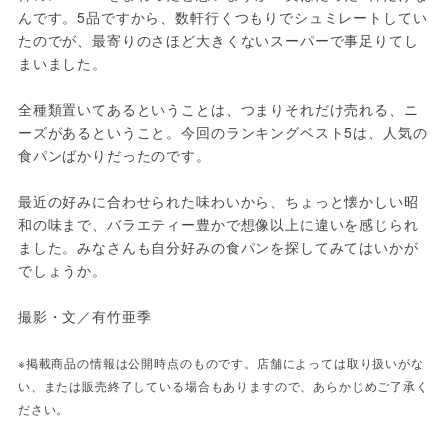
んです。5品ですから、数軒行くつもりでシュミレートしてい
たのでが、最寄りのさほど大きくないスーパーで事足りてし
まいました。
全種類置いてあるということは、つまりそれだけ売れる、ニ
ーズがあるということ。今回のランキングベスト5は、人気の
食パンばかりだったのです。
最近の好みに合わせられた味わいから、ちょっと懐かしい昭
和の味まで、バラエティー豊かで想像以上に違いを感じられ
ました。みなさんも自分好みの食パンを探してみてはいかが
でしょうか。
撮影・文／有竹亜季
※掲載商品の情報は公開時点のものです。店舗によっては取り扱いがな
い、または販売終了している場合もありますので、あらかじめご了承く
ださい。