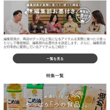
編集部員が、商品やグッズなど気になるアイテムを実際に食べたり使っ
たりして徹底検証。編集部のお墨付きを決定します。さらに、編集部員
が日常的に愛用しているアイテムもご紹介！
一覧を見る
特集一覧