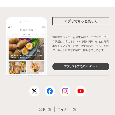
アプリでもっと楽しく
通勤中やランチ、おやすみ前に、アプリでサクサ
ク快適に。食のトレンド情報や簡単レシピに毎日
出会えるアプリ。内食・外食問わず、グルメや料
理、暮らしに関する幅広い情報を楽しめます。
アプリストアでダウンロード
記事一覧
ライター一覧