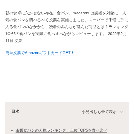
朝の食卓に欠かせない存在、食パン。macaroni は読者を対象に、人
気の食パンを調べるべく投票を実施しました。スーパーで手軽に手に
入る食パンのなかから、読者のみんなが選んだ商品とは？ランキング
TOP5の食パンを実際に食べ比べながらレビューします。 2022年2月
11日 更新
簡単投票でAmazonギフトカードGET！
目次
小見出しも全て表示
市販食パンの人気ランキング！上位TOP5を食べ比べ