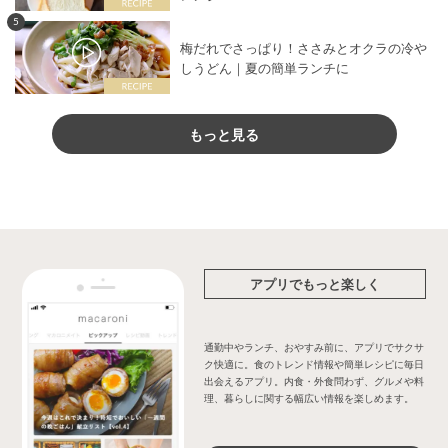
5
梅だれでさっぱり！ささみとオクラの冷や
しうどん｜夏の簡単ランチに
もっと見る
アプリでもっと楽しく
通勤中やランチ、おやすみ前に、アプリでサクサ
ク快適に。食のトレンド情報や簡単レシピに毎日
出会えるアプリ。内食・外食問わず、グルメや料
理、暮らしに関する幅広い情報を楽しめます。