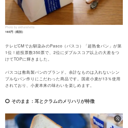
Photo by akiharahetta
165円（税別）
テレビCMでお馴染みのPasco（パスコ）「超熟食パン」が第
1位！総投票数350票で、2位にダブルスコア以上の大差をつ
けてTOPに輝きました。
パスコは敷島製パンのブランド。余計なものは入れないシン
プルなパン作りにこだわった商品です。国産小麦が13％使用
されており、小麦本来の味わいを楽しめます。
そのまま：耳とクラムのメリハリが特徴