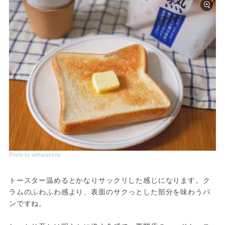
Photo by akiharahetta
トースター温めるとかなりサックリした感じになります。ク
ラムのふわふわ感より、表面のサクっとした部分を味わうパ
ンですね。