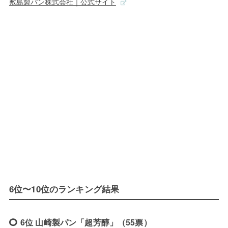
敷島製パン株式会社｜公式サイト
6位〜10位のランキング結果
6位 山崎製パン「超芳醇」（55票）