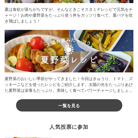
夏は食欲が落ちがちですが、そんなときこそスタミナレシピで元気をチ
ャージ！お肉や夏野菜をたっぷり使う丼をガッツリ食べて、夏バテを吹
き飛ばしましょう！
夏野菜のおいしい季節がやってきました！今回はきゅうり、トマト、ズ
ッキーニなどを使ったレシピをご紹介します。太陽の光をたっぷりあび
た夏野菜は栄養もたっぷり。美味しく食べてパワーチャージしましょう
♪
一覧を見る
人気投票に参加