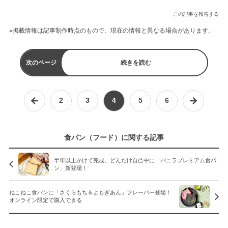
この記事を報告する
※掲載情報は記事制作時点のもので、現在の情報と異なる場合があります。
次のページ
続きを読む
2
3
4
5
6
食パン（フード）に関する記事
半年以上かけて完成。どんだけ自己中に「バニラプレミアム食パ
ン」新登場！
ねこねこ食パンに「さくらもち＆よもぎあん」フレーバー登場！
オンライン限定で購入できる