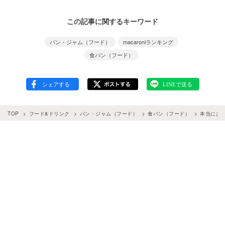
この記事に関するキーワード
パン・ジャム（フード）
macaroniランキング
食パン（フード）
TOP
フード&ドリンク
パン・ジャム（フード）
食パン（フード）
本当におい