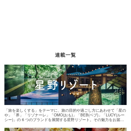
連載一覧
「旅を楽しくする」をテーマに、旅の目的や過ごし方にあわせて「星の
や」「界」「リゾナーレ」「OMO(おも)」「BEB(ベブ)」「LUCY(ルー
シー)」の 6 つのブランドを展開する星野リゾート。その魅力をお届け
する旅の連載。次の旅先探しのヒントにいかがですか？