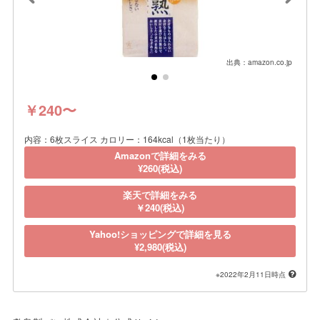
出典：amazon.co.jp
￥240〜
内容：6枚スライス カロリー：164kcal（1枚当たり）
Amazonで詳細をみる
¥260(税込)
楽天で詳細をみる
￥240(税込)
Yahoo!ショッピングで詳細を見る
¥2,980(税込)
※2022年2月11日時点