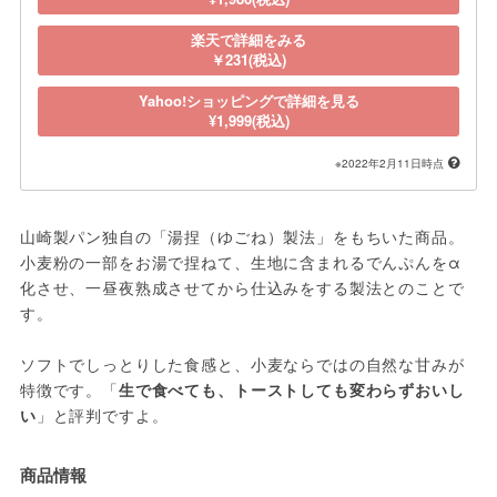
楽天で詳細をみる
￥231(税込)
Yahoo!ショッピングで詳細を見る
¥1,999(税込)
※2022年2月11日時点
山崎製パン独自の「湯捏（ゆごね）製法」をもちいた商品。
小麦粉の一部をお湯で捏ねて、生地に含まれるでんぷんをα
化させ、一昼夜熟成させてから仕込みをする製法とのことで
す。
ソフトでしっとりした食感と、小麦ならではの自然な甘みが
特徴です。「
生で食べても、トーストしても変わらずおいし
い
」と評判ですよ。
商品情報