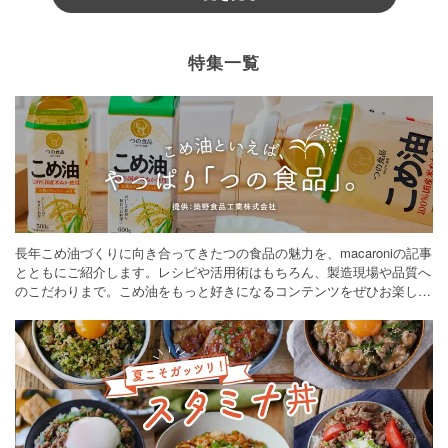
特集一覧
長年こめ油づくりに向き合ってきたつの食品の魅力を、macaroniの記事
とともにご紹介します。レシピや活用術はもちろん、製造現場や品質へ
のこだわりまで。こめ油をもっと好きになるコンテンツをぜひお楽しみ
ください。