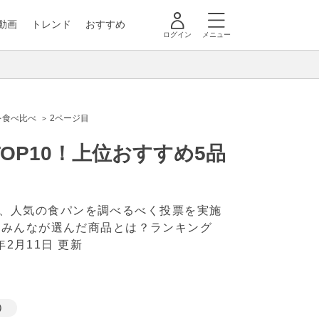
動画
トレンド
おすすめ
ログイン
メニュー
を食べ比べ
2ページ目
P10！上位おすすめ5品
象に、人気の食パンを調べるべく投票を実施
のみんなが選んだ商品とは？ランキング
2年2月11日 更新
）