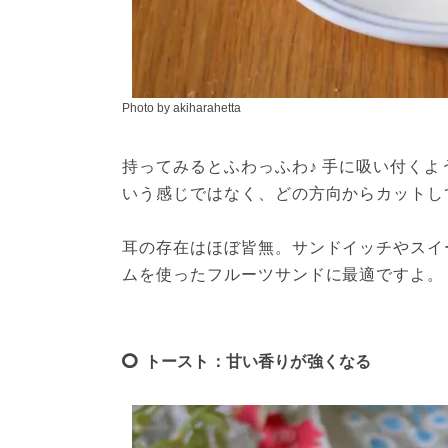
Photo by akiharahetta
持ってみるとふわっふわ♪ 手に吸い付く
いう感じではなく、どの方向からカットし
耳の存在はほぼ皆無。サンドイッチやスイ
ムを使ったフルーツサンドに最適ですよ。
トースト：甘い香りが強くなる