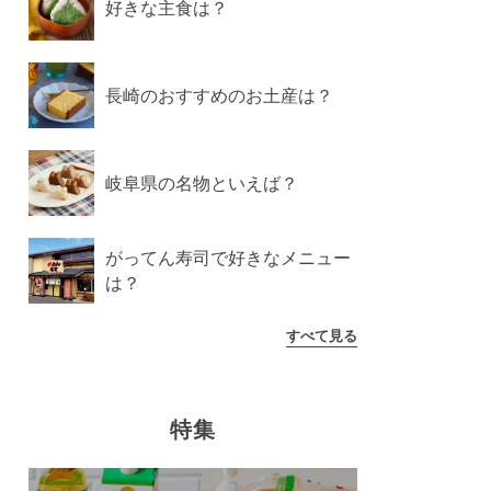
好きな主食は？
長崎のおすすめのお土産は？
岐阜県の名物といえば？
がってん寿司で好きなメニュー
は？
すべて見る
特集