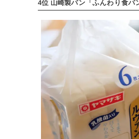
4位 山崎製パン「ふんわり食パ