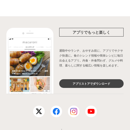
アプリでもっと楽しく
通勤中やランチ、おやすみ前に、アプリでサクサ
ク快適に。食のトレンド情報や簡単レシピに毎日
出会えるアプリ。内食・外食問わず、グルメや料
理、暮らしに関する幅広い情報を楽しめます。
アプリストアでダウンロード