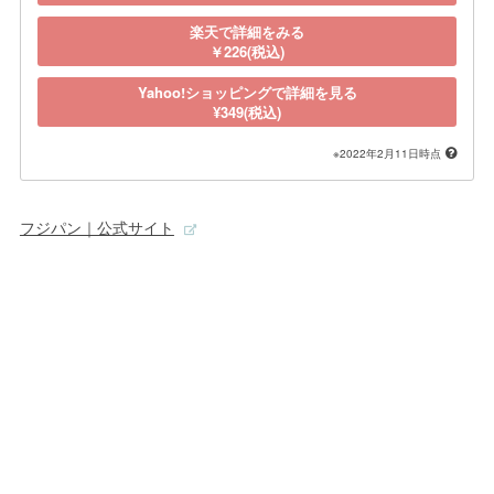
楽天で詳細をみる
￥226(税込)
Yahoo!ショッピングで詳細を見る
¥349(税込)
※2022年2月11日時点
フジパン｜公式サイト