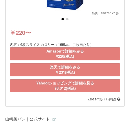
出典：amazon.co.jp
￥220〜
内容：6枚スライス カロリー：169kcal（1枚当たり）
Amazonで詳細をみる
¥220(税込)
楽天で詳細をみる
￥231(税込)
Yahoo!ショッピングで詳細を見る
¥3,012(税込)
※2022年2月11日時点
山崎製パン｜公式サイト