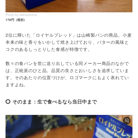
Photo by akiharahetta
178円（税別）
2位に輝いた「ロイヤルブレッド」は山崎製パンの商品。小麦
本来の味と香りをいかして焼き上げており、バターの風味と
コクのあるしっとりした食感が特徴です。
数々の食パンを世に送り出している同メーカー商品のなかで
は、正統派のひと品。品質の良さとおいしさを追求していま
す。そのあたりの位置づけが、ロゴマークにもよく表れてい
ますよね。
そのまま：生で食べるなら当日中まで