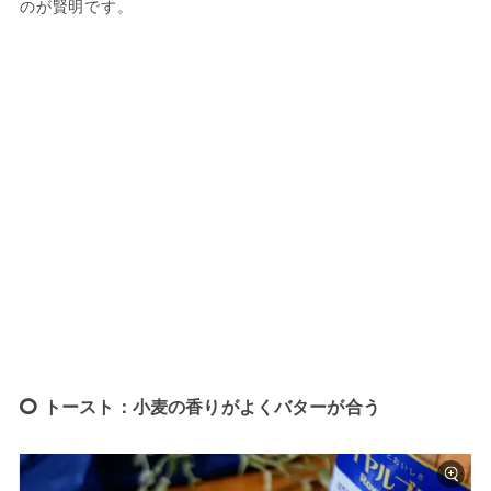
のが賢明です。
トースト：小麦の香りがよくバターが合う