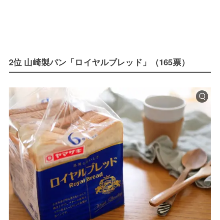
2位 山崎製パン「ロイヤルブレッド」（165票）