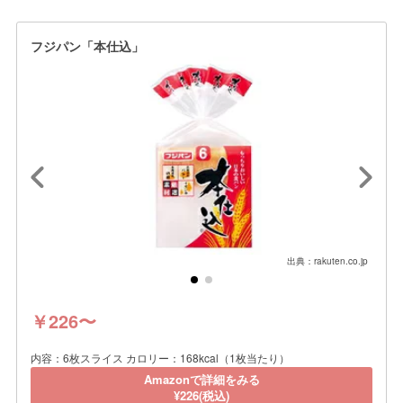
フジパン「本仕込」
出典：rakuten.co.jp
￥226〜
内容：6枚スライス カロリー：168kcal（1枚当たり）
Amazonで詳細をみる
¥226(税込)