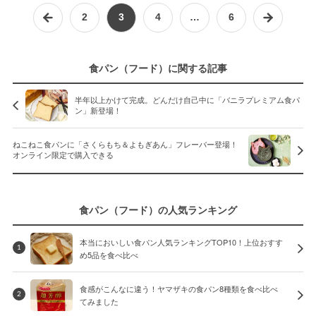
2
3
4
…
6
食パン（フード）に関する記事
半年以上かけて完成。どんだけ自己中に「バニラプレミアム食パ
ン」新登場！
ねこねこ食パンに「さくらもち＆よもぎあん」フレーバー登場！
オンライン限定で購入できる
食パン（フード）の人気ランキング
本当においしい食パン人気ランキングTOP10！上位おすす
1
め5品を食べ比べ
食感がこんなに違う！ヤマザキの食パン8種類を食べ比べ
2
てみました