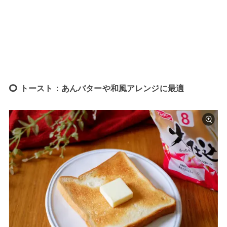
トースト：あんバターや和風アレンジに最適