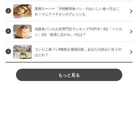
業務スーパー「天然酵母食パン」のおいしい食べ方はこ
3
れ！マニアイチオシのアレンジも
高級食パンの人気専門店ランキングTOP10！3位「ペリカ
4
ン」2位「銀座に志かわ」1位は？
コンビニ食パン9種類を徹底比較。あなたの好みに合うの
5
はどれ？
もっと見る