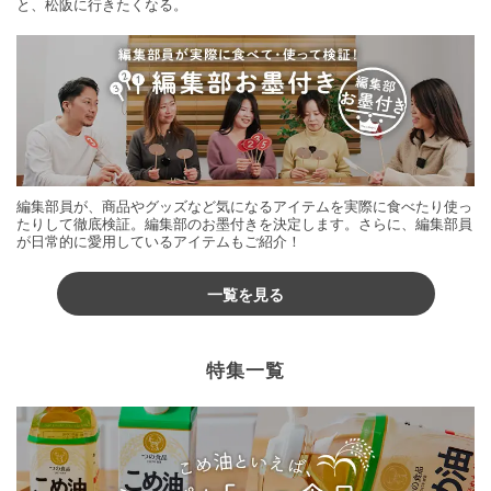
と、松阪に行きたくなる。
編集部員が、商品やグッズなど気になるアイテムを実際に食べたり使っ
たりして徹底検証。編集部のお墨付きを決定します。さらに、編集部員
が日常的に愛用しているアイテムもご紹介！
一覧を見る
特集一覧