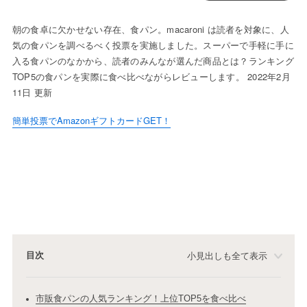
朝の食卓に欠かせない存在、食パン。macaroni は読者を対象に、人
気の食パンを調べるべく投票を実施しました。スーパーで手軽に手に
入る食パンのなかから、読者のみんなが選んだ商品とは？ランキング
TOP5の食パンを実際に食べ比べながらレビューします。 2022年2月
11日 更新
簡単投票でAmazonギフトカードGET！
目次
小見出しも全て表示
市販食パンの人気ランキング！上位TOP5を食べ比べ