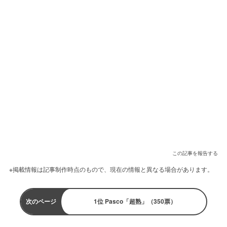
この記事を報告する
※掲載情報は記事制作時点のもので、現在の情報と異なる場合があります。
次のページ
1位 Pasco「超熟」（350票）