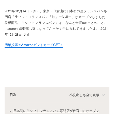
2021年12月14日（月）、東京・代官山に日本初の生フランスパン専
門店「生ソフトフランスパン『虹』ーNIJIー」がオープンしました！
看板商品「生ソフトフランスパン」は、なんと全長60cmとのこと。
macaroni編集部も気になってさっそく手に入れてきましたよ。 2021
年12月28日 更新
簡単投票でAmazonギフトカードGET！
目次
小見出しも全て表示
日本初の生ソフトフランスパン専門店が代官山にオープン