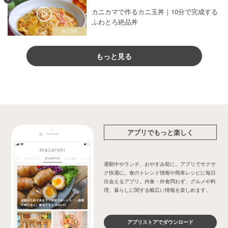
カニカマで作るカニ玉丼｜10分で完成する
ふわとろ絶品丼
もっと見る
アプリでもっと楽しく
通勤中やランチ、おやすみ前に、アプリでサクサ
ク快適に。食のトレンド情報や簡単レシピに毎日
出会えるアプリ。内食・外食問わず、グルメや料
理、暮らしに関する幅広い情報を楽しめます。
アプリストアでダウンロード