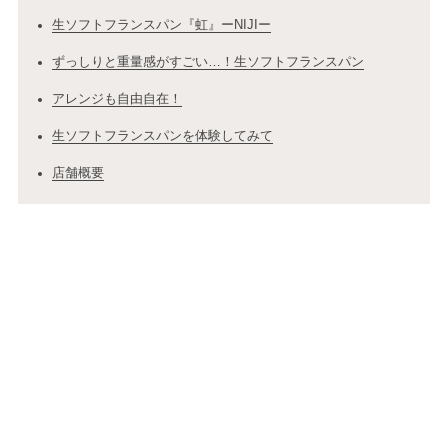
生ソフトフランスパン『虹』ーNIJIー
ずっしりと重量感がすごい…！生ソフトフランスパン
アレンジも自由自在！
生ソフトフランスパンを体験してみて
店舗概要