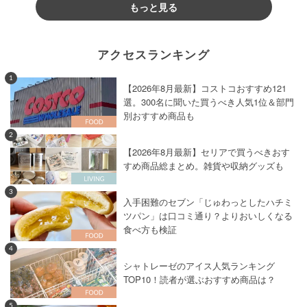
もっと見る
アクセスランキング
1
【2026年8月最新】コストコおすすめ121
選。300名に聞いた買うべき人気1位＆部門
別おすすめ商品も
2
【2026年8月最新】セリアで買うべきおす
すめ商品総まとめ。雑貨や収納グッズも
3
入手困難のセブン「じゅわっとしたハチミ
ツパン」は口コミ通り？よりおいしくなる
食べ方も検証
4
シャトレーゼのアイス人気ランキング
TOP10！読者が選ぶおすすめ商品は？
5