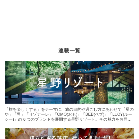
連載一覧
「旅を楽しくする」をテーマに、旅の目的や過ごし方にあわせて「星の
や」「界」「リゾナーレ」「OMO(おも)」「BEB(ベブ)」「LUCY(ルー
シー)」の 6 つのブランドを展開する星野リゾート。その魅力をお届け
する旅の連載。次の旅先探しのヒントにいかがですか？