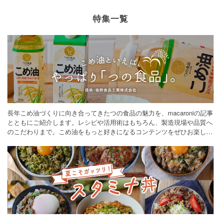
特集一覧
長年こめ油づくりに向き合ってきたつの食品の魅力を、macaroniの記事
とともにご紹介します。レシピや活用術はもちろん、製造現場や品質へ
のこだわりまで。こめ油をもっと好きになるコンテンツをぜひお楽しみ
ください。