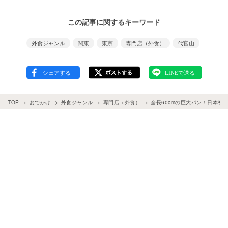
この記事に関するキーワード
外食ジャンル
関東
東京
専門店（外食）
代官山
TOP
おでかけ
外食ジャンル
専門店（外食）
全長60cmの巨大パン！日本初