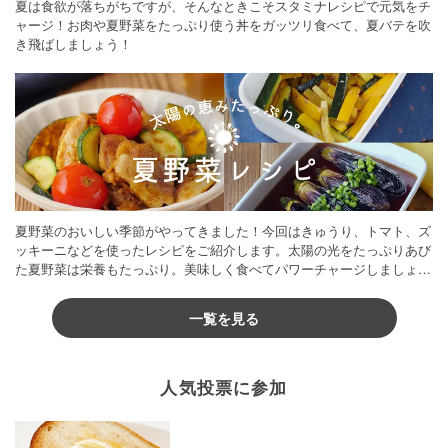
夏は食欲が落ちがちですが、そんなときこそスタミナレシピで元気をチ
ャージ！お肉や夏野菜をたっぷり使う丼をガッツリ食べて、夏バテを吹
き飛ばしましょう！
夏野菜のおいしい季節がやってきました！今回はきゅうり、トマト、ズ
ッキーニなどを使ったレシピをご紹介します。太陽の光をたっぷりあび
た夏野菜は栄養もたっぷり。美味しく食べてパワーチャージしましょう
♪
一覧を見る
人気投票に参加