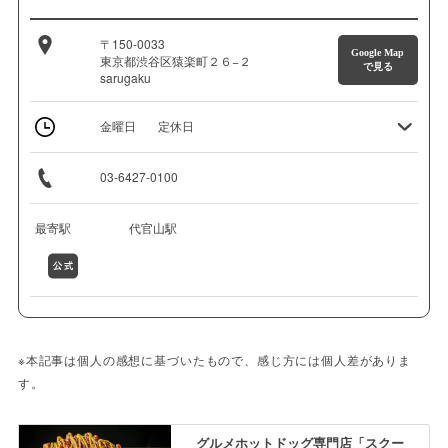
〒150-0033
Google Map
東京都渋谷区猿楽町２６−２
で見る
sarugaku
金曜日
定休日
03-6427-0100
最寄駅
代官山駅
※本記事は個人の感想に基づいたもので、感じ方には個人差がありま
す。
グルメホットドッグ専門店「スクー