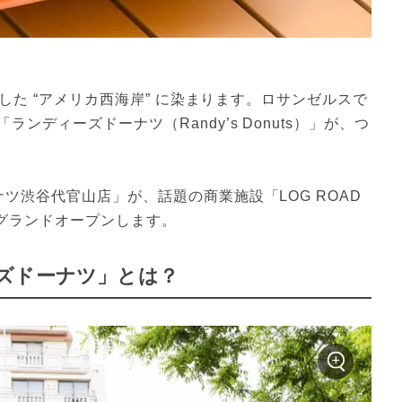
とした “アメリカ西海岸” に染まります。ロサンゼルスで
ディーズドーナツ（Randy’s Donuts）」が、つ
渋谷代官山店」が、話題の商業施設「LOG ROAD 
にグランドオープンします。
ズドーナツ」とは？