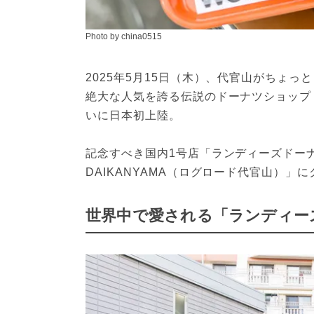
Photo by china0515
2025年5月15日（木）、代官山がちょっ
絶大な人気を誇る伝説のドーナツショップ「ラン
いに日本初上陸。
記念すべき国内1号店「ランディーズドーナツ
DAIKANYAMA（ログロード代官山）」
世界中で愛される「ランディー