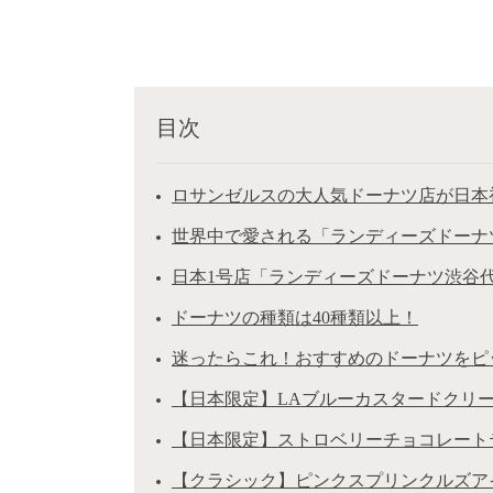
目次
ロサンゼルスの大人気ドーナツ店が日本
世界中で愛される「ランディーズドーナ
日本1号店「ランディーズドーナツ渋谷
ドーナツの種類は40種類以上！
迷ったらこれ！おすすめのドーナツをピ
【日本限定】LAブルーカスタードクリーム
【日本限定】ストロベリーチョコレート
【クラシック】ピンクスプリンクルズアイスケー