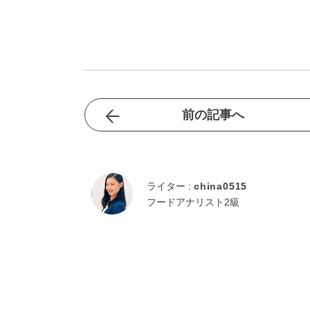
前の記事へ
ライター :
china0515
フードアナリスト2級