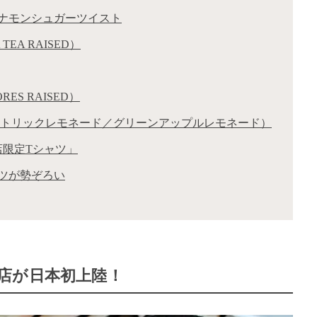
ナモンシュガーツイスト
A RAISED）
S RAISED）
クトリックレモネード／グリーンアップルレモネード）
店限定Tシャツ」
ツが勢ぞろい
店が日本初上陸！