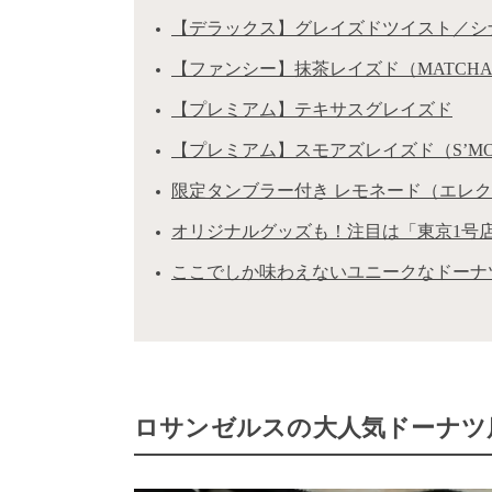
【デラックス】グレイズドツイスト／シ
【ファンシー】抹茶レイズド（MATCHA TE
【プレミアム】テキサスグレイズド
【プレミアム】スモアズレイズド（S’MORE
限定タンブラー付き レモネード（エレ
オリジナルグッズも！注目は「東京1号
ここでしか味わえないユニークなドーナ
ロサンゼルスの大人気ドーナツ