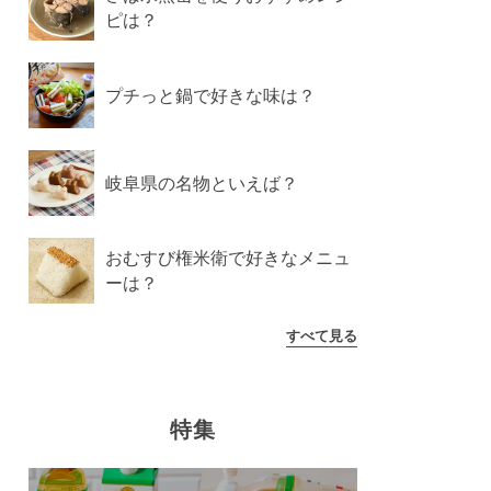
ピは？
プチっと鍋で好きな味は？
岐阜県の名物といえば？
おむすび権米衛で好きなメニュ
ーは？
すべて見る
特集