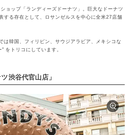
ナツショップ「ランディーズドーナツ」。巨大なドーナツ
表する存在として、ロサンゼルスを中心に全米27店舗
では韓国、フィリピン、サウジアラビア、メキシコな
ー” をトリコにしています。
ナツ渋谷代官山店」