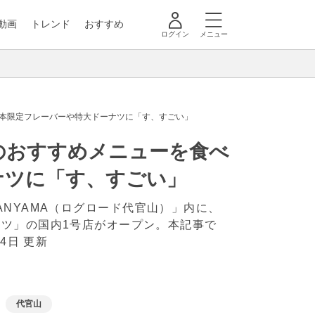
動画
トレンド
おすすめ
ログイン
メニュー
本限定フレーバーや特大ドーナツに「す、すごい」
のおすすめメニューを食べ
ナツに「す、すごい」
IKANYAMA（ログロード代官山）」内に、
ツ」の国内1号店がオープン。本記事で
14日 更新
代官山