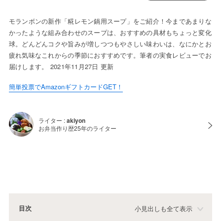
モランボンの新作「糀レモン鍋用スープ」をご紹介！今まであまりな
かったような組み合わせのスープは、おすすめの具材もちょっと変化
球。どんどんコクや旨みが増しつつもやさしい味わいは、なにかとお
疲れ気味なこれからの季節におすすめです。筆者の実食レビューでお
届けします。 2021年11月27日 更新
簡単投票でAmazonギフトカードGET！
ライター :
akiyon
お弁当作り歴25年のライター
目次
小見出しも全て表示