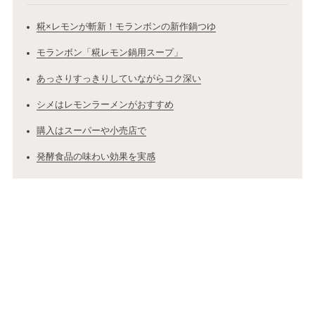
糀×レモンが斬新！モランボンの新作鍋つゆ
モランボン「糀レモン鍋用スープ」
あっさりすっきりしていながらコク深い
シメはレモンラーメンがおすすめ
購入はスーパーや小売店で
発酵食品の味わい効果を実感