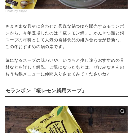
Photo by akiyon
さまざまな具材に合わせた秀逸な鍋つゆを販売するモランボ
ンから、今年登場したのは「糀レモン鍋」。かんきつ類と鍋
スープの材料として人気の発酵食品の組み合わせが斬新な、
この冬おすすめの鍋の素です。
気になるスープの味わいや、いつもと少し違うおすすめの具
材などを詳しく解説。ご覧になったあとは、ぜひみなさんの
おうち鍋メニューに仲間入りさせてみてくださいね♪
モランボン「糀レモン鍋用スープ」