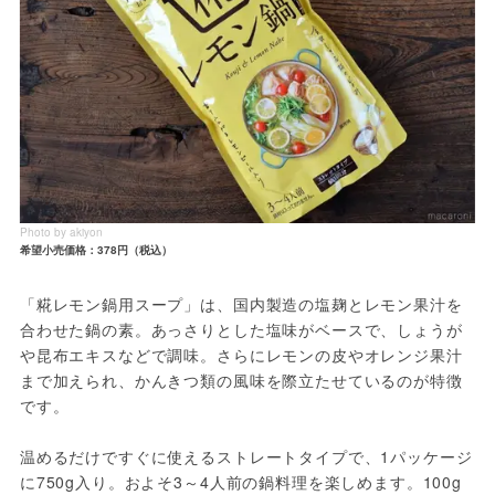
Photo by akiyon
希望小売価格：378円（税込）
「糀レモン鍋用スープ」は、国内製造の塩麹とレモン果汁を
合わせた鍋の素。あっさりとした塩味がベースで、しょうが
や昆布エキスなどで調味。さらにレモンの皮やオレンジ果汁
まで加えられ、かんきつ類の風味を際立たせているのが特徴
です。
温めるだけですぐに使えるストレートタイプで、1パッケージ
に750g入り。およそ3～4人前の鍋料理を楽しめます。100g