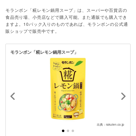
モランボン「糀レモン鍋用スープ」は、スーパーや百貨店の
食品売り場、小売店などで購入可能。また通販でも購入でき
ますよ。10パック入りのものであれば、モランボンの公式通
販ショップで販売中です。
モランボン「糀レモン鍋用スープ」
出典：rakuten.co.jp