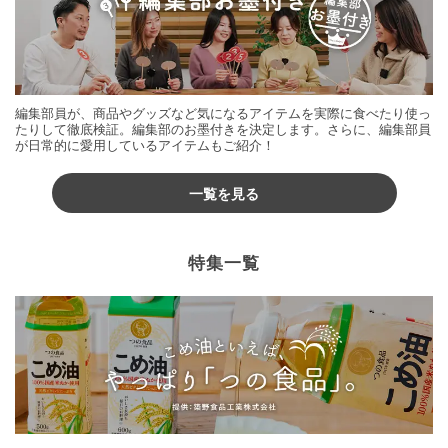
編集部員が、商品やグッズなど気になるアイテムを実際に食べたり使っ
たりして徹底検証。編集部のお墨付きを決定します。さらに、編集部員
が日常的に愛用しているアイテムもご紹介！
一覧を見る
特集一覧