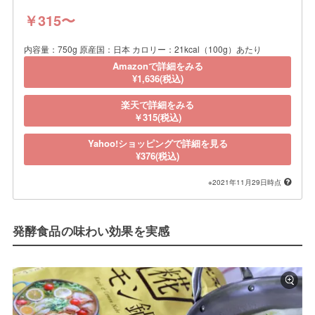
￥315〜
内容量：750g 原産国：日本 カロリー：21kcal（100g）あたり
Amazonで詳細をみる
¥1,636(税込)
楽天で詳細をみる
￥315(税込)
Yahoo!ショッピングで詳細を見る
¥376(税込)
※2021年11月29日時点
発酵食品の味わい効果を実感