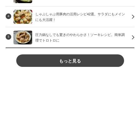
しゃぶしゃぶ用豚肉の活用レシピ42選。サラダにもメイン
4
にも大活躍！
圧力鍋なしでも驚きのやわらかさ！ソーキレシピ。簡単調
5
理でトロトロに
もっと見る