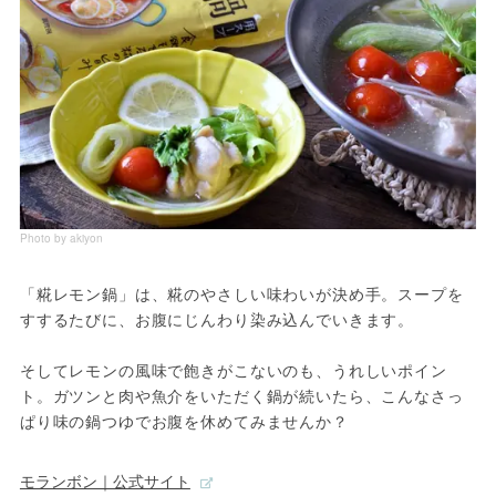
Photo by akiyon
「糀レモン鍋」は、糀のやさしい味わいが決め手。スープを
すするたびに、お腹にじんわり染み込んでいきます。
そしてレモンの風味で飽きがこないのも、うれしいポイン
ト。ガツンと肉や魚介をいただく鍋が続いたら、こんなさっ
ぱり味の鍋つゆでお腹を休めてみませんか？
モランボン｜公式サイト