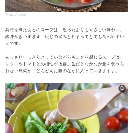
Photo by akiyon
具材を煮たあとのスープは、思ったよりもやさしい味わい。
酸味がきつすぎず、糀じの旨みと相まってとても食べやすい
んです。
あっさりすっきりとしていながらもコクを感じるスープは、
レタスやトマトとの相性が抜群。生だとなかなか量を食べら
れない野菜が、どんどんお腹のなかに入っていきますよ。