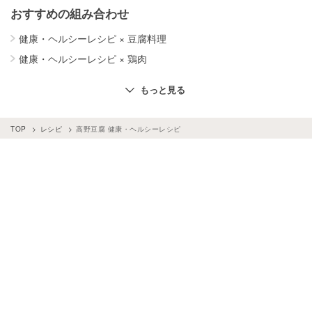
おすすめの組み合わせ
健康・ヘルシーレシピ
×
豆腐料理
健康・ヘルシーレシピ
×
鶏肉
健康・ヘルシーレシピ
×
豚肉
もっと見る
健康・ヘルシーレシピ
×
お菓子・スイーツ
健康・ヘルシーレシピ
×
野菜料理
TOP
レシピ
高野豆腐 健康・ヘルシーレシピ
健康・ヘルシーレシピ
×
カレー
健康・ヘルシーレシピ
×
玉ねぎ
健康・ヘルシーレシピ
×
クッキー・ビスケット
健康・ヘルシーレシピ
×
ケーキ
健康・ヘルシーレシピ
×
マヨネーズ・ドレッシング
健康・ヘルシーレシピ
×
パン・シリアル
健康・ヘルシーレシピ
×
きのこ
健康・ヘルシーレシピ
×
バナナ
健康・ヘルシーレシピ
×
しらたき