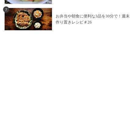
7
お弁当や朝食に便利な3品を30分で！週末
作り置きレシピ＃26