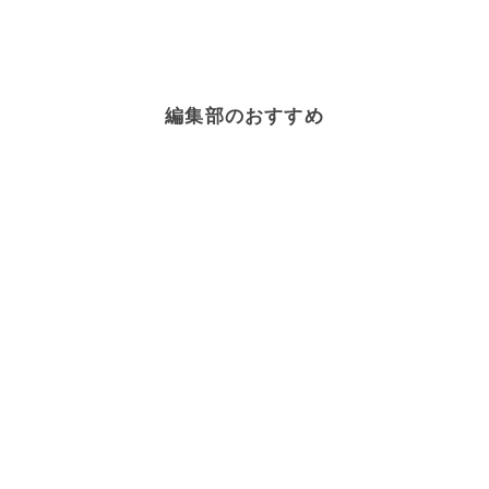
健康・ヘルシーレシピ
×
ブロッコリー
健康・ヘルシーレシピ
×
肉料理
健康・ヘルシーレシピ
×
オートミール
健康・ヘルシーレシピ
×
こんにゃく
編集部のおすすめ
健康・ヘルシーレシピ
×
米粉
高野豆腐
×
お菓子・スイーツ
健康・ヘルシーレシピ
×
麺料理
健康・ヘルシーレシピ
×
豆乳
健康・ヘルシーレシピ
×
チーズ
健康・ヘルシーレシピ
×
おから
健康・ヘルシーレシピ
×
スコーン
健康・ヘルシーレシピ
×
牛乳
健康・ヘルシーレシピ
×
ヨーグルト
健康・ヘルシーレシピ
×
パンケーキ
健康・ヘルシーレシピ
×
蒸しパン