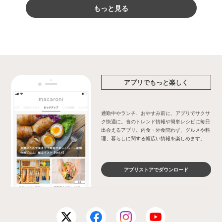
もっと見る
アプリでもっと楽しく
通勤中やランチ、おやすみ前に、アプリでサクサ
ク快適に。食のトレンド情報や簡単レシピに毎日
出会えるアプリ。内食・外食問わず、グルメや料
理、暮らしに関する幅広い情報を楽しめます。
アプリストアでダウンロード