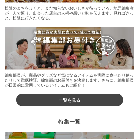
松阪のまちを歩くと、まだ知らないおいしさが待っている。地元編集者
が一人で巡り、出会った店主の人柄や想いと味を伝えます。見ればきっ
と、松阪に行きたくなる。
編集部員が、商品やグッズなど気になるアイテムを実際に食べたり使っ
たりして徹底検証。編集部のお墨付きを決定します。さらに、編集部員
が日常的に愛用しているアイテムもご紹介！
一覧を見る
特集一覧