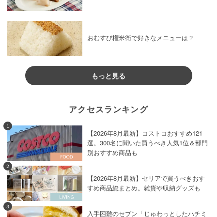
おむすび権米衛で好きなメニューは？
もっと見る
アクセスランキング
1
【2026年8月最新】コストコおすすめ121
選。300名に聞いた買うべき人気1位＆部門
別おすすめ商品も
2
【2026年8月最新】セリアで買うべきおす
すめ商品総まとめ。雑貨や収納グッズも
3
入手困難のセブン「じゅわっとしたハチミ