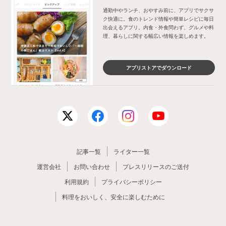
通勤中やランチ、おやすみ前に、アプリでサクサ
ク快適に。食のトレンド情報や簡単レシピに毎日
出会えるアプリ。内食・外食問わず、グルメや料
理、暮らしに関する幅広い情報を楽しめます。
アプリストアでダウンロード
記事一覧
ライター一覧
運営会社
お問い合わせ
プレスリリースのご送付
利用規約
プライバシーポリシー
料理をおいしく、安全に楽しむために