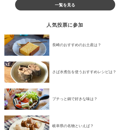
一覧を見る
人気投票に参加
長崎のおすすめのお土産は？
さば水煮缶を使うおすすめレシピは？
プチっと鍋で好きな味は？
岐阜県の名物といえば？