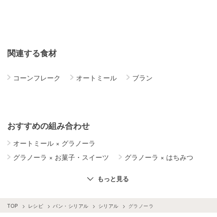
関連する食材
コーンフレーク
オートミール
ブラン
おすすめの組み合わせ
オートミール
×
グラノーラ
グラノーラ
×
お菓子・スイーツ
グラノーラ
×
はちみつ
グラノーラ
×
ナッツ
グラノーラ
×
パン・シリアル
もっと見る
TOP
レシピ
パン・シリアル
シリアル
グラノーラ