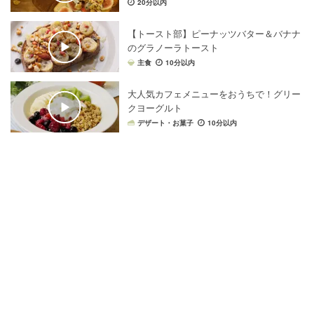
20分以内
【トースト部】ピーナッツバター＆バナナ
のグラノーラトースト
主食
10分以内
大人気カフェメニューをおうちで！グリー
クヨーグルト
デザート・お菓子
10分以内