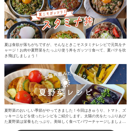
夏は食欲が落ちがちですが、そんなときこそスタミナレシピで元気をチ
ャージ！お肉や夏野菜をたっぷり使う丼をガッツリ食べて、夏バテを吹
き飛ばしましょう！
夏野菜のおいしい季節がやってきました！今回はきゅうり、トマト、ズ
ッキーニなどを使ったレシピをご紹介します。太陽の光をたっぷりあび
た夏野菜は栄養もたっぷり。美味しく食べてパワーチャージしましょう
♪