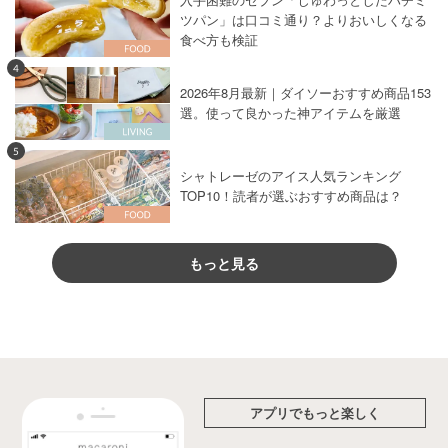
ツパン」は口コミ通り？よりおいしくなる
食べ方も検証
4
2026年8月最新｜ダイソーおすすめ商品153
選。使って良かった神アイテムを厳選
5
シャトレーゼのアイス人気ランキング
TOP10！読者が選ぶおすすめ商品は？
もっと見る
アプリでもっと楽しく