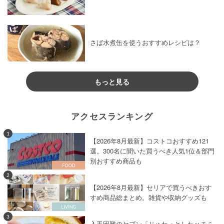
さば水煮缶を使うおすすめレシピは？
もっと見る
アクセスランキング
1
【2026年8月最新】コストコおすすめ121
選。300名に聞いた買うべき人気1位＆部門
別おすすめ商品も
2
【2026年8月最新】セリアで買うべきおす
すめ商品総まとめ。雑貨や収納グッズも
3
入手困難のセブン「じゅわっとしたハチミ