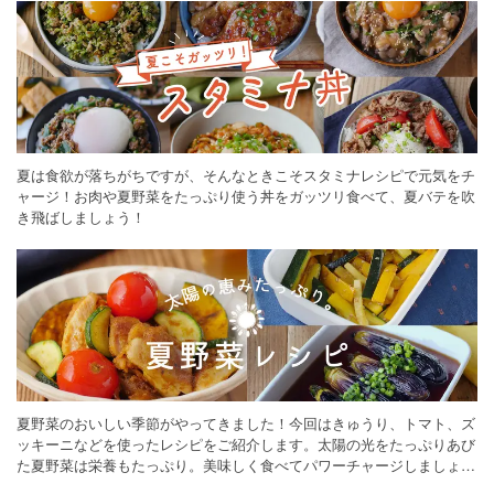
夏は食欲が落ちがちですが、そんなときこそスタミナレシピで元気をチ
ャージ！お肉や夏野菜をたっぷり使う丼をガッツリ食べて、夏バテを吹
き飛ばしましょう！
夏野菜のおいしい季節がやってきました！今回はきゅうり、トマト、ズ
ッキーニなどを使ったレシピをご紹介します。太陽の光をたっぷりあび
た夏野菜は栄養もたっぷり。美味しく食べてパワーチャージしましょう
♪