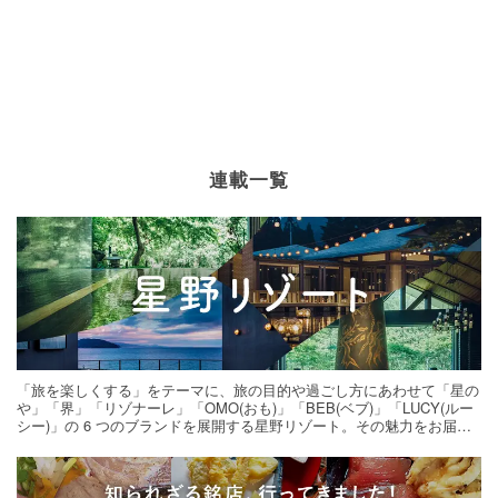
連載一覧
「旅を楽しくする」をテーマに、旅の目的や過ごし方にあわせて「星の
や」「界」「リゾナーレ」「OMO(おも)」「BEB(ベブ)」「LUCY(ルー
シー)」の 6 つのブランドを展開する星野リゾート。その魅力をお届け
する旅の連載。次の旅先探しのヒントにいかがですか？