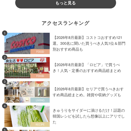
もっと見る
アクセスランキング
1
【2026年8月最新】コストコおすすめ121
選。300名に聞いた買うべき人気1位＆部門
別おすすめ商品も
2
【2026年8月最新】「ロピア」で買うべ
き！人気・定番のおすすめ商品総まとめ
3
【2026年8月最新】セリアで買うべきおす
すめ商品総まとめ。雑貨や収納グッズも
4
きゅうりをサイダーに漬けるだけ！話題の
韓国レシピを試したら想像以上にアリでし
た
5