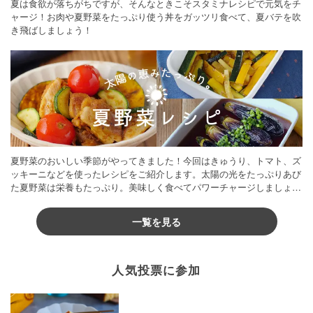
夏は食欲が落ちがちですが、そんなときこそスタミナレシピで元気をチ
ャージ！お肉や夏野菜をたっぷり使う丼をガッツリ食べて、夏バテを吹
き飛ばしましょう！
夏野菜のおいしい季節がやってきました！今回はきゅうり、トマト、ズ
ッキーニなどを使ったレシピをご紹介します。太陽の光をたっぷりあび
た夏野菜は栄養もたっぷり。美味しく食べてパワーチャージしましょう
♪
一覧を見る
人気投票に参加