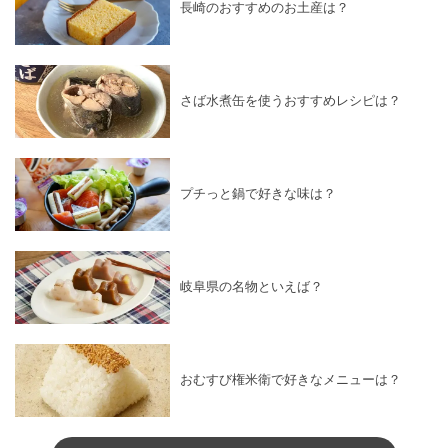
長崎のおすすめのお土産は？
さば水煮缶を使うおすすめレシピは？
プチっと鍋で好きな味は？
岐阜県の名物といえば？
おむすび権米衛で好きなメニューは？