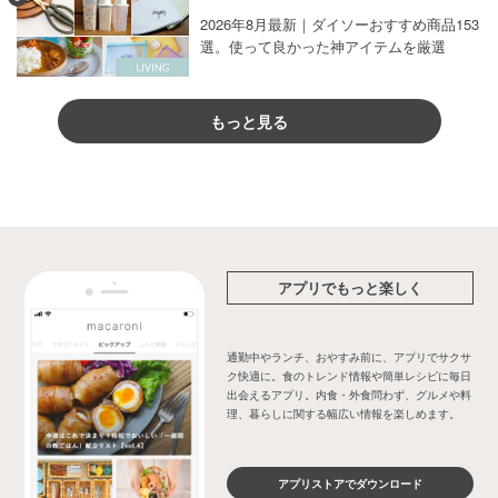
2026年8月最新｜ダイソーおすすめ商品153
選。使って良かった神アイテムを厳選
もっと見る
アプリでもっと楽しく
通勤中やランチ、おやすみ前に、アプリでサクサ
ク快適に。食のトレンド情報や簡単レシピに毎日
出会えるアプリ。内食・外食問わず、グルメや料
理、暮らしに関する幅広い情報を楽しめます。
アプリストアでダウンロード