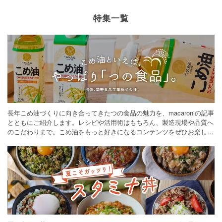
特集一覧
長年こめ油づくりに向き合ってきたつの食品の魅力を、macaroniの記事
とともにご紹介します。レシピや活用術はもちろん、製造現場や品質へ
のこだわりまで。こめ油をもっと好きになるコンテンツをぜひお楽しみ
ください。