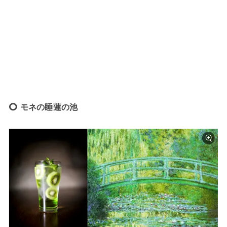
モネの睡蓮の池