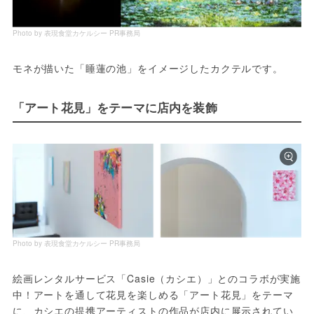
Photo by 表現食堂カケルシー PR事務局
モネが描いた「睡蓮の池」をイメージしたカクテルです。
「アート花見」をテーマに店内を装飾
Photo by 表現食堂カケルシー PR事務局
絵画レンタルサービス「Casie（カシエ）」とのコラボが実施
中！アートを通して花見を楽しめる「アート花見」をテーマ
に、カシエの提携アーティストの作品が店内に展示されてい