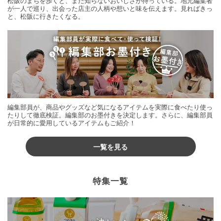
松阪のまちを歩くと、まだ知らないおいしさが待っている。地元編集者
が一人で巡り、出会った店主の人柄や想いと味を伝えます。見ればきっ
と、松阪に行きたくなる。
編集部員が、商品やグッズなど気になるアイテムを実際に食べたり使っ
たりして徹底検証。編集部のお墨付きを決定します。さらに、編集部員
が日常的に愛用しているアイテムもご紹介！
一覧を見る
特集一覧