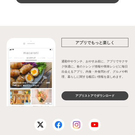
アプリでもっと楽しく
通勤中やランチ、おやすみ前に、アプリでサクサ
ク快適に。食のトレンド情報や簡単レシピに毎日
出会えるアプリ。内食・外食問わず、グルメや料
理、暮らしに関する幅広い情報を楽しめます。
アプリストアでダウンロード