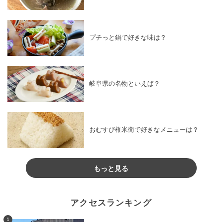
プチっと鍋で好きな味は？
岐阜県の名物といえば？
おむすび権米衛で好きなメニューは？
もっと見る
アクセスランキング
1