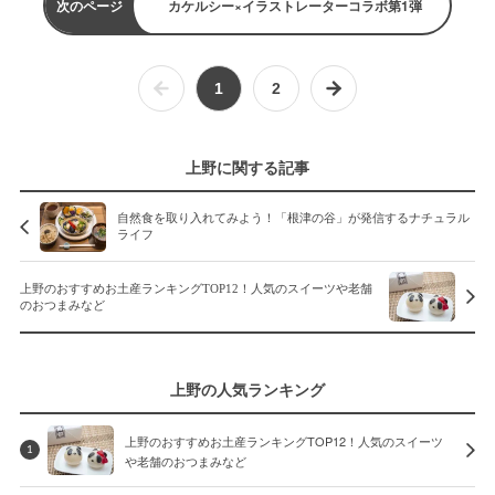
次のページ
カケルシー×イラストレーターコラボ第1弾
1
2
上野に関する記事
自然食を取り入れてみよう！「根津の谷」が発信するナチュラル
ライフ
上野のおすすめお土産ランキングTOP12！人気のスイーツや老舗
のおつまみなど
上野の人気ランキング
上野のおすすめお土産ランキングTOP12！人気のスイーツ
1
や老舗のおつまみなど