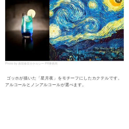
Photo by 表現食堂カケルシー PR事務局
 ゴッホが描いた「星月夜」をモチーフにしたカクテルです。
アルコールとノンアルコールが選べます。