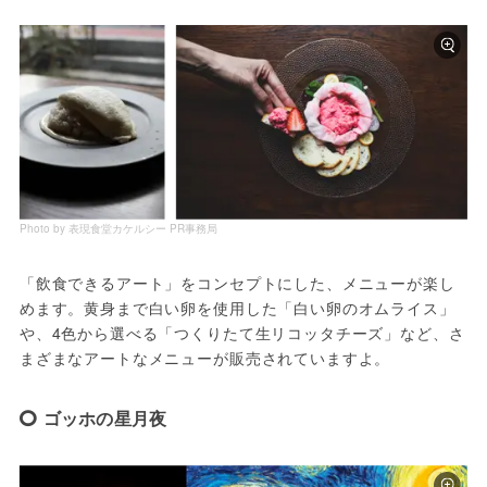
Photo by 表現食堂カケルシー PR事務局
「飲食できるアート」をコンセプトにした、メニューが楽し
めます。黄身まで白い卵を使用した「白い卵のオムライス」
や、4色から選べる「つくりたて生リコッタチーズ」など、さ
まざまなアートなメニューが販売されていますよ。
ゴッホの星月夜