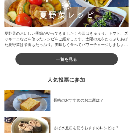
夏野菜のおいしい季節がやってきました！今回はきゅうり、トマト、ズ
ッキーニなどを使ったレシピをご紹介します。太陽の光をたっぷりあび
た夏野菜は栄養もたっぷり。美味しく食べてパワーチャージしましょう
♪
一覧を見る
人気投票に参加
長崎のおすすめのお土産は？
さば水煮缶を使うおすすめレシピは？