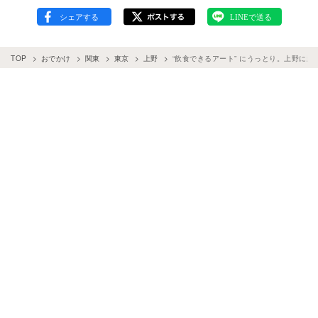
TOP
おでかけ
関東
東京
上野
“飲食できるアート” にうっとり。上野に