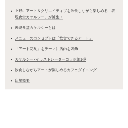
上野にアート＆クリエイティブを飲食しながら楽しめる「表
現食堂カケルシー」が誕生！
表現食堂カケルシーとは
メニューのコンセプトは「飲食できるアート」
「アート花見」をテーマに店内を装飾
カケルシー×イラストレーターコラボ第1弾
飲食しながらアートが楽しめるカフェダイニング
店舗概要