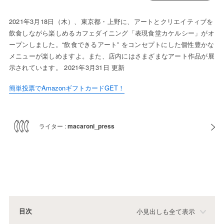
2021年3月18日（木）、東京都・上野に、アートとクリエイティブを
飲食しながら楽しめるカフェダイニング「表現食堂カケルシー」がオ
ープンしました。“飲食できるアート” をコンセプトにした個性豊かな
メニューが楽しめますよ。また、店内にはさまざまなアート作品が展
示されています。 2021年3月31日 更新
簡単投票でAmazonギフトカードGET！
ライター :
macaroni_press
目次
小見出しも全て表示