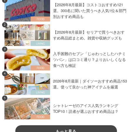
1
【2026年8月最新】コストコおすすめ121
選。300名に聞いた買うべき人気1位＆部門
別おすすめ商品も
2
【2026年8月最新】セリアで買うべきおす
すめ商品総まとめ。雑貨や収納グッズも
3
入手困難のセブン「じゅわっとしたハチミ
ツパン」は口コミ通り？よりおいしくなる
食べ方も検証
4
2026年8月最新｜ダイソーおすすめ商品153
選。使って良かった神アイテムを厳選
5
シャトレーゼのアイス人気ランキング
TOP10！読者が選ぶおすすめ商品は？
もっと見る