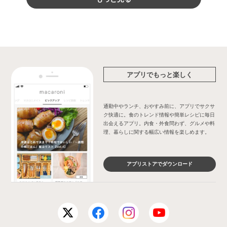
アプリでもっと楽しく
通勤中やランチ、おやすみ前に、アプリでサクサ
ク快適に。食のトレンド情報や簡単レシピに毎日
出会えるアプリ。内食・外食問わず、グルメや料
理、暮らしに関する幅広い情報を楽しめます。
アプリストアでダウンロード