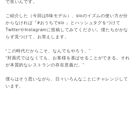
で良いんです。
ご紹介した（今回は5味モデル）、sioのイズムの使い方が分
からなければ『#おうちでsio 』とハッシュタグをつけて
TwitterやInstagramに投稿してみてください。僕たちがかな
らず見つけて、お答えします。
“この時代だからこそ、なんでもやろう。”
“対面式ではなくても、お客様を喜ばせることができる。それ
が本質的なレストランの存在意義だ。”
僕らはそう思いながら、日々いろんなことにチャレンジして
います。