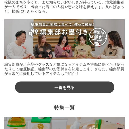
松阪のまちを歩くと、まだ知らないおいしさが待っている。地元編集者
が一人で巡り、出会った店主の人柄や想いと味を伝えます。見ればきっ
と、松阪に行きたくなる。
編集部員が、商品やグッズなど気になるアイテムを実際に食べたり使っ
たりして徹底検証。編集部のお墨付きを決定します。さらに、編集部員
が日常的に愛用しているアイテムもご紹介！
一覧を見る
特集一覧