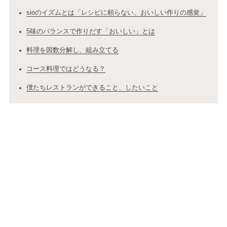
sioのイズムとは「レシピに頼らない、おいしい作りの感覚」
5味のバランスで作りだす「おいしい」とは
料理を因数分解し、組み立てる
コース料理ではどうなる？
僕たちレストランができること、したいこと