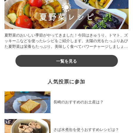
夏野菜のおいしい季節がやってきました！今回はきゅうり、トマト、ズ
ッキーニなどを使ったレシピをご紹介します。太陽の光をたっぷりあび
た夏野菜は栄養もたっぷり。美味しく食べてパワーチャージしましょう
♪
一覧を見る
人気投票に参加
長崎のおすすめのお土産は？
さば水煮缶を使うおすすめレシピは？