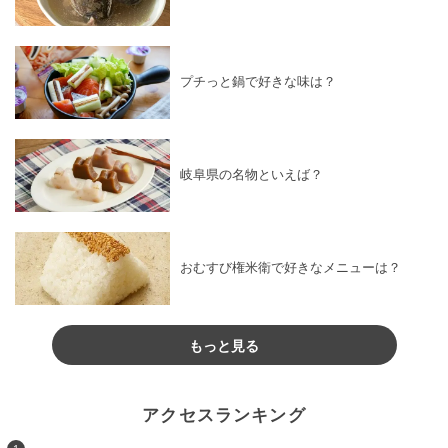
プチっと鍋で好きな味は？
岐阜県の名物といえば？
おむすび権米衛で好きなメニューは？
もっと見る
アクセスランキング