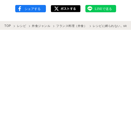
TOP
レシピ
外食ジャンル
フランス料理（外食）
レシピに縛られない。sioに