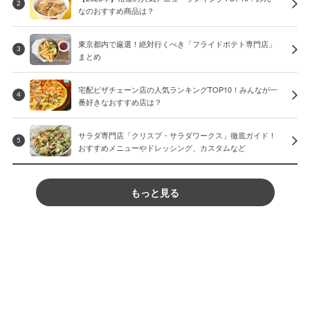
2
なのおすすめ商品は？
東京都内で厳選！絶対行くべき「フライドポテト専門店」
3
まとめ
宅配ピザチェーン店の人気ランキングTOP10！みんなが一
4
番好きなおすすめ店は？
サラダ専門店「クリスプ・サラダワークス」徹底ガイド！
5
おすすめメニューやドレッシング、カスタムなど
もっと見る