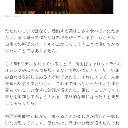
Photo by sio
ただおいしいではなく、感動する美味しさを食べていただき
たい。そう思って僕たちは料理を作っています。もちろん、
自宅での料理のハードルが上がってしまうことは僕たちがや
りたいことではありません。
この5味モデルを知っていることで、例えばキャロットラペに
オレンジやはちみつを加えるなどを思いついたり、新しい組
み合わせを試してみる人が出てきたら。それによって、人参
が食べやすくておいしい、これまで食べなかった子ども達が
喜んでいる、と食卓に笑顔が増えたら。更にそこにクミンで
香りを追加してみよう！わぁ、本格的な味になった！と発見
してもらえたら。
料理の可能性が広がり、食べることの楽しさが増したら嬉し
いなと思っています。僕たちは、幸せの分母が増えたらそれ