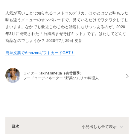
人気が高いことで知られるコストコのデリカ。ほかとはひと味もふた
味も違うメニューのオンパレードで、見ているだけでワクワクしてし
まいます。なかでも最近じわじわと話題になりつつあるのが、2020
年3月に発売された「台湾風まぜそばキット」です。はたしてどんな
商品なのでしょうか？ 2020年7月29日 更新
簡単投票でAmazonギフトカードGET！
ライター :
akiharahetta（有竹亜季）
フードコーディネーター / 野菜ソムリエ/料理人
目次
小見出しも全て表示