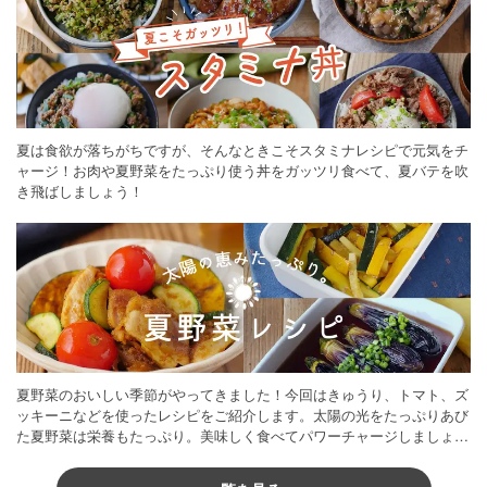
夏は食欲が落ちがちですが、そんなときこそスタミナレシピで元気をチ
ャージ！お肉や夏野菜をたっぷり使う丼をガッツリ食べて、夏バテを吹
き飛ばしましょう！
夏野菜のおいしい季節がやってきました！今回はきゅうり、トマト、ズ
ッキーニなどを使ったレシピをご紹介します。太陽の光をたっぷりあび
た夏野菜は栄養もたっぷり。美味しく食べてパワーチャージしましょう
♪