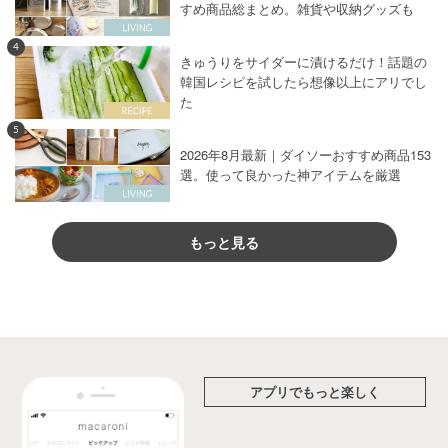
すめ商品総まとめ。雑貨や収納グッズも
4
きゅうりをサイダーに漬けるだけ！話題の
韓国レシピを試したら想像以上にアリでし
た
5
2026年8月最新｜ダイソーおすすめ商品153
選。使って良かった神アイテムを厳選
もっと見る
アプリでもっと楽しく