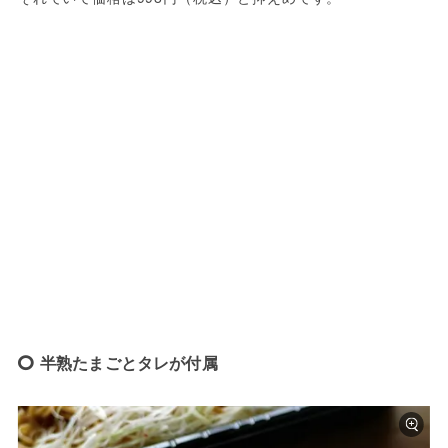
半熟たまごとタレが付属