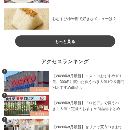
おむすび権米衛で好きなメニューは？
もっと見る
アクセスランキング
1
【2026年8月最新】コストコおすすめ121
選。300名に聞いた買うべき人気1位＆部門
別おすすめ商品も
2
【2026年8月最新】「ロピア」で買うべ
き！人気・定番のおすすめ商品総まとめ
3
【2026年8月最新】セリアで買うべきおす