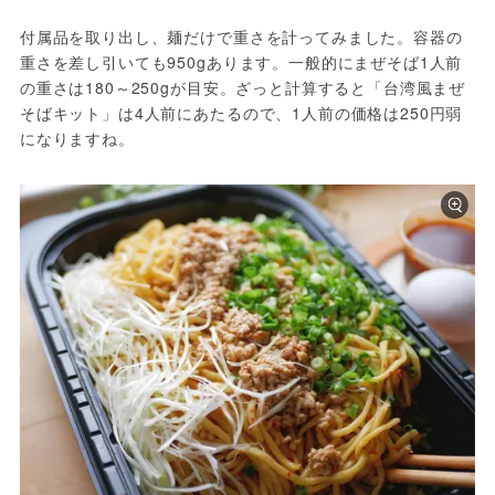
付属品を取り出し、麺だけで重さを計ってみました。容器の
重さを差し引いても950gあります。一般的にまぜそば1人前
の重さは180～250gが目安。ざっと計算すると「台湾風まぜ
そばキット」は4人前にあたるので、1人前の価格は250円弱
になりますね。