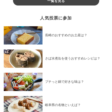
一覧を見る
人気投票に参加
長崎のおすすめのお土産は？
さば水煮缶を使うおすすめレシピは？
プチっと鍋で好きな味は？
岐阜県の名物といえば？