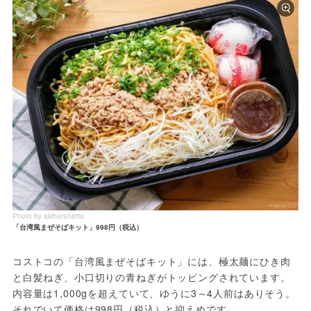
Photo by akiharahetta
「台湾風まぜそばキット」998円（税込）
コストコの「台湾風まぜそばキット」には、極太麺にひき肉
と白髪ねぎ、小口切りの青ねぎがトッピングされています。
内容量は1,000gを超えていて、ゆうに3～4人前はありそう。
それでいて価格は998円（税込）と抑えめです。