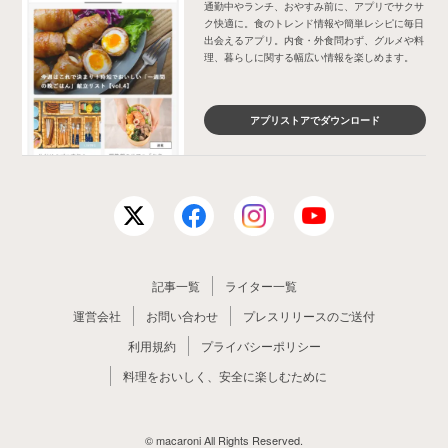
通勤中やランチ、おやすみ前に、アプリでサクサ
ク快適に。食のトレンド情報や簡単レシピに毎日
出会えるアプリ。内食・外食問わず、グルメや料
理、暮らしに関する幅広い情報を楽しめます。
アプリストアでダウンロード
記事一覧
ライター一覧
運営会社
お問い合わせ
プレスリリースのご送付
利用規約
プライバシーポリシー
料理をおいしく、安全に楽しむために
© macaroni All Rights Reserved.