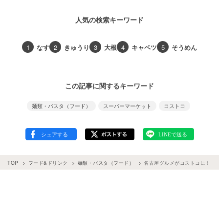
人気の検索キーワード
1
なす
2
きゅうり
3
大根
4
キャベツ
5
そうめん
この記事に関するキーワード
麺類・パスタ（フード）
スーパーマーケット
コストコ
TOP
フード&ドリンク
麺類・パスタ（フード）
名古屋グルメがコストコに！「