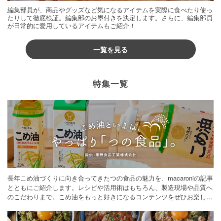
編集部員が、商品やグッズなど気になるアイテムを実際に食べたり使っ
たりして徹底検証。編集部のお墨付きを決定します。さらに、編集部員
が日常的に愛用しているアイテムもご紹介！
一覧を見る
特集一覧
長年こめ油づくりに向き合ってきたつの食品の魅力を、macaroniの記事
とともにご紹介します。レシピや活用術はもちろん、製造現場や品質へ
のこだわりまで。こめ油をもっと好きになるコンテンツをぜひお楽しみ
ください。