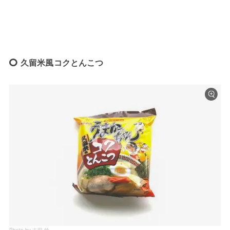
久留米風コクとんこつ