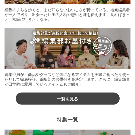
松阪のまちを歩くと、まだ知らないおいしさが待っている。地元編集者
が一人で巡り、出会った店主の人柄や想いと味を伝えます。見ればきっ
と、松阪に行きたくなる。
編集部員が、商品やグッズなど気になるアイテムを実際に食べたり使っ
たりして徹底検証。編集部のお墨付きを決定します。さらに、編集部員
が日常的に愛用しているアイテムもご紹介！
一覧を見る
特集一覧