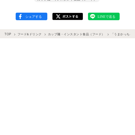
TOP
フード&ドリンク
カップ麺・インスタント食品（フード）
「うまかっちゃ