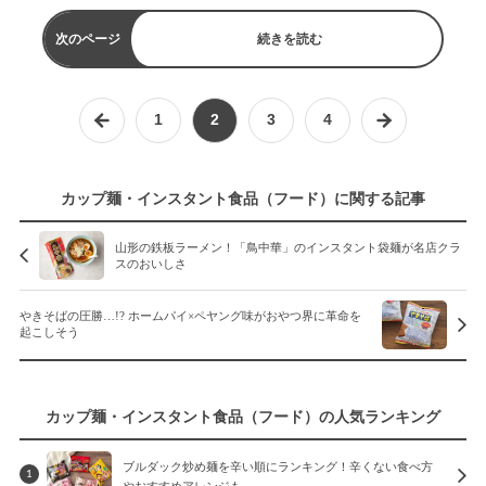
次のページ
続きを読む
1
2
3
4
カップ麺・インスタント食品（フード）に関する記事
山形の鉄板ラーメン！「鳥中華」のインスタント袋麺が名店クラ
スのおいしさ
やきそばの圧勝…!? ホームパイ×ペヤング味がおやつ界に革命を
起こしそう
カップ麺・インスタント食品（フード）の人気ランキング
ブルダック炒め麺を辛い順にランキング！辛くない食べ方
1
やおすすめアレンジも