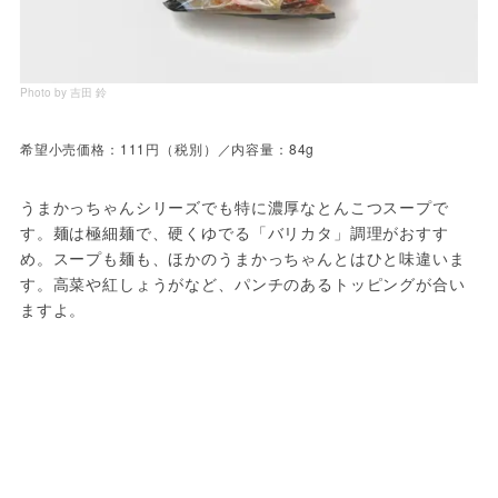
Photo by 吉田 鈴
希望小売価格：111円（税別）／内容量：84g
うまかっちゃんシリーズでも特に濃厚なとんこつスープで
す。麺は極細麺で、硬くゆでる「バリカタ」調理がおすす
め。スープも麺も、ほかのうまかっちゃんとはひと味違いま
す。高菜や紅しょうがなど、パンチのあるトッピングが合い
ますよ。