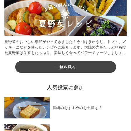
夏野菜のおいしい季節がやってきました！今回はきゅうり、トマト、ズ
ッキーニなどを使ったレシピをご紹介します。太陽の光をたっぷりあび
た夏野菜は栄養もたっぷり。美味しく食べてパワーチャージしましょう
♪
一覧を見る
人気投票に参加
長崎のおすすめのお土産は？