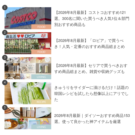
1
【2026年8月最新】コストコおすすめ121
選。300名に聞いた買うべき人気1位＆部門
別おすすめ商品も
2
【2026年8月最新】「ロピア」で買うべ
き！人気・定番のおすすめ商品総まとめ
3
【2026年8月最新】セリアで買うべきおす
すめ商品総まとめ。雑貨や収納グッズも
4
きゅうりをサイダーに漬けるだけ！話題の
韓国レシピを試したら想像以上にアリでし
た
5
2026年8月最新｜ダイソーおすすめ商品153
選。使って良かった神アイテムを厳選