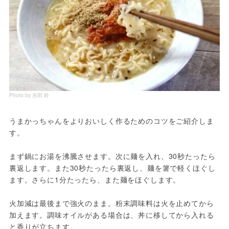
Photo by 吉田 鈴
うまかっちゃんをよりおいしく作るためのコツをご紹介しま
す。
まず鍋にお湯を沸騰させます。次に麺を入れ、30秒たったら
裏返します。また30秒たったら裏返し、麺を箸で軽くほぐし
ます。さらに1分たったら、また麺をほぐします。
火加減は最後まで強火のまま。粉末調味料は火を止めてから
加えます。調味オイルがある場合は、丼に移してから入れる
と香りが立ちます。