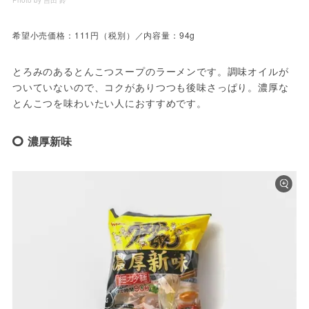
Photo by 吉田 鈴
希望小売価格：111円（税別）／内容量：94g
とろみのあるとんこつスープのラーメンです。調味オイルが
ついていないので、コクがありつつも後味さっぱり。濃厚な
とんこつを味わいたい人におすすめです。
濃厚新味