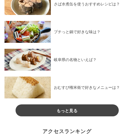
さば水煮缶を使うおすすめレシピは？
プチっと鍋で好きな味は？
岐阜県の名物といえば？
おむすび権米衛で好きなメニューは？
もっと見る
アクセスランキング