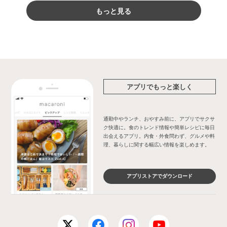
もっと見る
アプリでもっと楽しく
通勤中やランチ、おやすみ前に、アプリでサクサ
ク快適に。食のトレンド情報や簡単レシピに毎日
出会えるアプリ。内食・外食問わず、グルメや料
理、暮らしに関する幅広い情報を楽しめます。
アプリストアでダウンロード