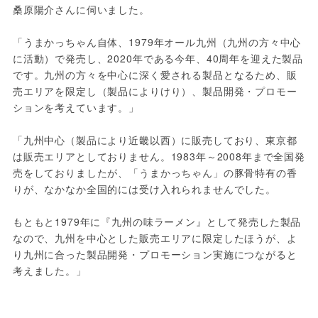
桑原陽介さんに伺いました。
「うまかっちゃん自体、1979年オール九州（九州の方々中心
に活動）で発売し、2020年である今年、40周年を迎えた製品
です。九州の方々を中心に深く愛される製品となるため、販
売エリアを限定し（製品によりけり）、製品開発・プロモー
ションを考えています。」
「九州中心（製品により近畿以西）に販売しており、東京都
は販売エリアとしておりません。1983年～2008年まで全国発
売をしておりましたが、「うまかっちゃん」の豚骨特有の香
りが、なかなか全国的には受け入れられませんでした。 
もともと1979年に『九州の味ラーメン』として発売した製品
なので、九州を中心とした販売エリアに限定したほうが、よ
り九州に合った製品開発・プロモーション実施につながると
考えました。」