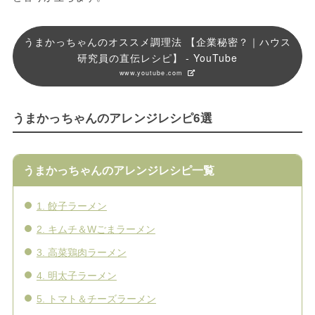
うまかっちゃんのオススメ調理法 【企業秘密？｜ハウス
研究員の直伝レシピ】 - YouTube
www.youtube.com
うまかっちゃんのアレンジレシピ6選
うまかっちゃんのアレンジレシピ一覧
1. 餃子ラーメン
2. キムチ＆Wごまラーメン
3. 高菜鶏肉ラーメン
4. 明太子ラーメン
5. トマト＆チーズラーメン