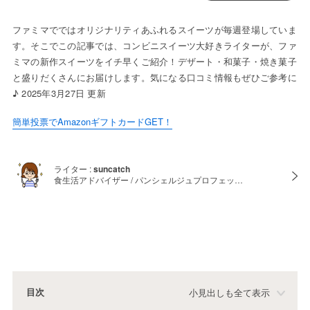
ファミマでではオリジナリティあふれるスイーツが毎週登場していま
す。そこでこの記事では、コンビニスイーツ大好きライターが、ファ
ミマの新作スイーツをイチ早くご紹介！デザート・和菓子・焼き菓子
と盛りだくさんにお届けします。気になる口コミ情報もぜひご参考に
♪ 2025年3月27日 更新
簡単投票でAmazonギフトカードGET！
ライター :
suncatch
食生活アドバイザー / パンシェルジュプロフェッ…
目次
小見出しも全て表示