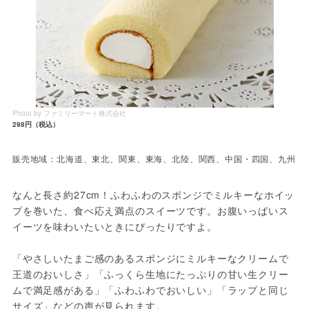
Photo by ファミリーマート株式会社
298円（税込）
販売地域：北海道、東北、関東、東海、北陸、関西、中国・四国、九州
なんと長さ約27cm！ふわふわのスポンジでミルキーなホイッ
プを巻いた、食べ応え満点のスイーツです。お腹いっぱいス
イーツを味わいたいときにぴったりですよ。
「やさしいたまご感のあるスポンジにミルキーなクリームで
王道のおいしさ」「ふっくら生地にたっぷりの甘い生クリー
ムで満足感がある」「ふわふわでおいしい」「ラップと同じ
サイズ」などの声が見られます。