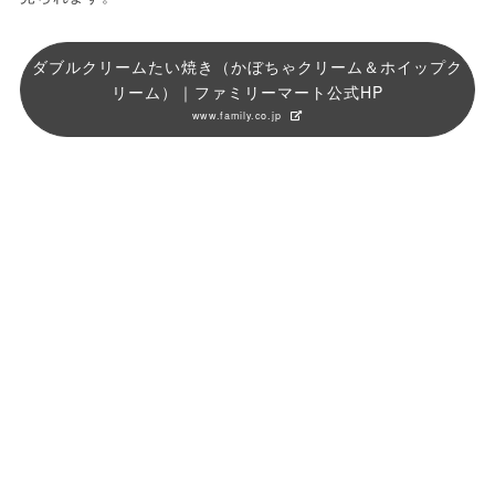
ダブルクリームたい焼き（かぼちゃクリーム＆ホイップク
リーム）｜ファミリーマート公式HP
www.family.co.jp