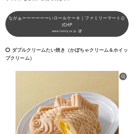
ながぁーーーーーーいロールケーキ｜ファミリーマート公
式HP
www.family.co.jp
ダブルクリームたい焼き（かぼちゃクリーム＆ホイッ
プクリーム）