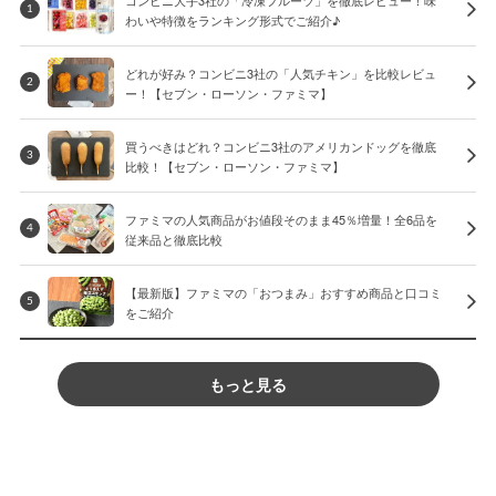
1
わいや特徴をランキング形式でご紹介♪
どれが好み？コンビニ3社の「人気チキン」を比較レビュ
2
ー！【セブン・ローソン・ファミマ】
買うべきはどれ？コンビニ3社のアメリカンドッグを徹底
3
比較！【セブン・ローソン・ファミマ】
ファミマの人気商品がお値段そのまま45％増量！全6品を
4
従来品と徹底比較
【最新版】ファミマの「おつまみ」おすすめ商品と口コミ
5
をご紹介
もっと見る