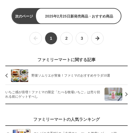
次のページ
2025年2月25日新発売商品・おすすめ商品
1
2
3
ファミリーマートに関する記事
野菜ソムリエが実食！ファミマのおすすめサラダ10選
いちご感が倍増！ファミマの限定「たべる牧場いちご」は売り切
れる前にゲットすべし
ファミリーマートの人気ランキング
コンビニ大手3社の「冷凍フルーツ」を徹底レビュー！味