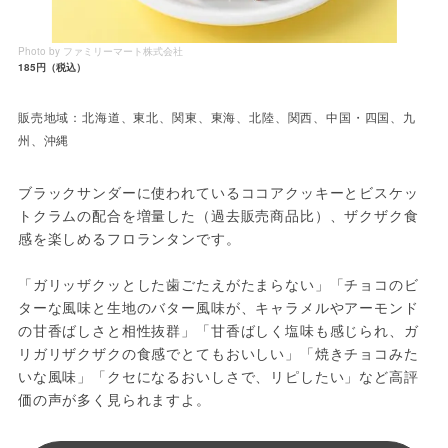
Photo by ファミリーマート株式会社
185円（税込）
販売地域：北海道、東北、関東、東海、北陸、関西、中国・四国、九
州、沖縄
ブラックサンダーに使われているココアクッキーとビスケッ
トクラムの配合を増量した（過去販売商品比）、ザクザク食
感を楽しめるフロランタンです。
「ガリッザクッとした歯ごたえがたまらない」「チョコのビ
ターな風味と生地のバター風味が、キャラメルやアーモンド
の甘香ばしさと相性抜群」「甘香ばしく塩味も感じられ、ガ
リガリザクザクの食感でとてもおいしい」「焼きチョコみた
いな風味」「クセになるおいしさで、リピしたい」など高評
価の声が多く見られますよ。