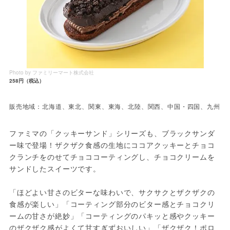
Photo by ファミリーマート株式会社
258円（税込）
販売地域：北海道、東北、関東、東海、北陸、関西、中国・四国、九州
ファミマの「クッキーサンド」シリーズも、ブラックサンダ
ー味で登場！ザクザク食感の生地にココアクッキーとチョコ
クランチをのせてチョココーティングし、チョコクリームを
サンドしたスイーツです。
「ほどよい甘さのビターな味わいで、サクサクとザクザクの
食感が楽しい」「コーティング部分のビター感とチョコクリ
ームの甘さが絶妙」「コーティングのパキッと感やクッキー
のザクザク感がよくて甘すぎずおいしい」「ザクザク！ポロ