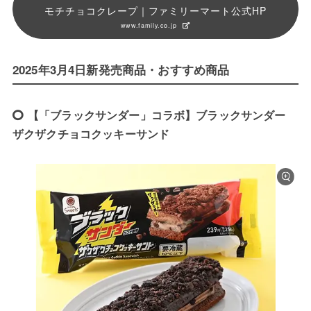
モチチョコクレープ｜ファミリーマート公式HP
www.family.co.jp
2025年3月4日新発売商品・おすすめ商品
【「ブラックサンダー」コラボ】ブラックサンダー
ザクザクチョコクッキーサンド