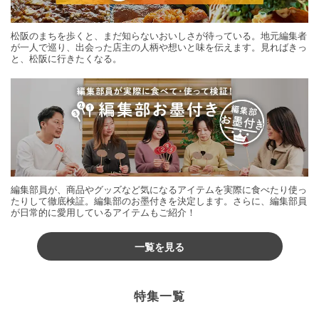
松阪のまちを歩くと、まだ知らないおいしさが待っている。地元編集者
が一人で巡り、出会った店主の人柄や想いと味を伝えます。見ればきっ
と、松阪に行きたくなる。
編集部員が、商品やグッズなど気になるアイテムを実際に食べたり使っ
たりして徹底検証。編集部のお墨付きを決定します。さらに、編集部員
が日常的に愛用しているアイテムもご紹介！
一覧を見る
特集一覧