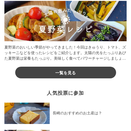
夏野菜のおいしい季節がやってきました！今回はきゅうり、トマト、ズ
ッキーニなどを使ったレシピをご紹介します。太陽の光をたっぷりあび
た夏野菜は栄養もたっぷり。美味しく食べてパワーチャージしましょう
♪
一覧を見る
人気投票に参加
長崎のおすすめのお土産は？