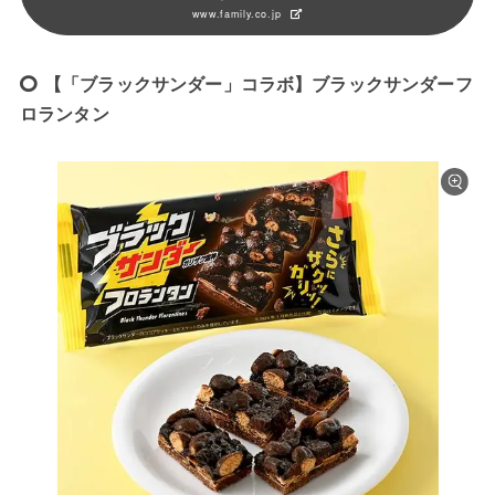
www.family.co.jp
【「ブラックサンダー」コラボ】ブラックサンダーフ
ロランタン