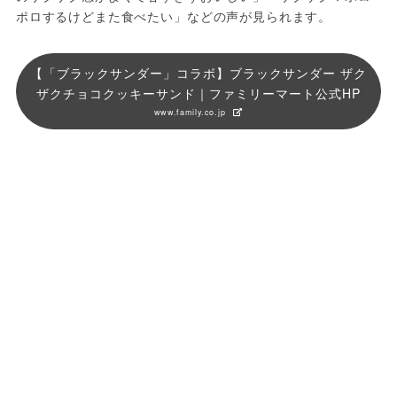
ポロするけどまた食べたい」などの声が見られます。
【「ブラックサンダー」コラボ】ブラックサンダー ザク
ザクチョコクッキーサンド｜ファミリーマート公式HP
www.family.co.jp