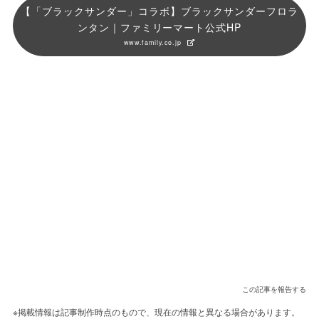
【「ブラックサンダー」コラボ】ブラックサンダーフロラ
ンタン｜ファミリーマート公式HP
www.family.co.jp
この記事を報告する
※掲載情報は記事制作時点のもので、現在の情報と異なる場合があります。