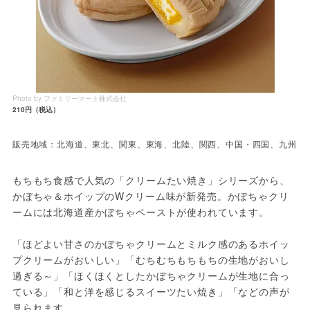
Photo by ファミリーマート株式会社
210円（税込）
販売地域：北海道、東北、関東、東海、北陸、関西、中国・四国、九州
もちもち食感で人気の「クリームたい焼き」シリーズから、
かぼちゃ＆ホイップのWクリーム味が新発売。かぼちゃクリ
ームには北海道産かぼちゃペーストが使われています。
「ほどよい甘さのかぼちゃクリームとミルク感のあるホイッ
プクリームがおいしい」「むちむちもちもちの生地がおいし
過ぎる～」「ほくほくとしたかぼちゃクリームが生地に合っ
ている」「和と洋を感じるスイーツたい焼き」「などの声が
見られます。