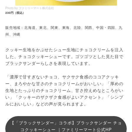
Photo by ファミリーマート株式会社
230円（税込）
販売地域：北海道、東北、関東、東海、北陸、関西、中国・四国、九
州、沖縄
クッキー生地をかぶせたシュー生地にチョコクリームを注入
した、チョコクッキーシューです。ゴツゴツとした見た目で
ブラックサンダーらしさを表現しています。
「濃厚で甘すぎないチョコ、サクサク食感のココアクッキ
ー、まろやかな甘さのチョコクリームがおいしい」「厚めの
生地とたっぷりのチョコクリーム、甘さ控えめなところがい
い」「クッキーのザクザク食感がよいアクセント」「シンプ
ルにおいしい」などの声が見られますよ。
【「ブラックサンダー」コラボ】ブラックサンダー チョ
コクッキーシュー ｜ファミリーマート公式HP