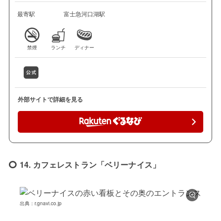
最寄駅
富士急河口湖駅
禁煙
ランチ
ディナー
外部サイトで詳細を見る
14. カフェレストラン「ベリーナイス」
出典：r.gnavi.co.jp