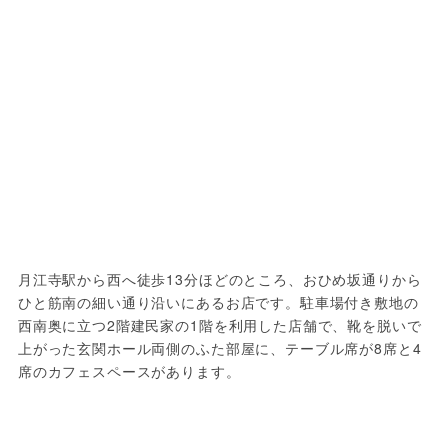
月江寺駅から西へ徒歩13分ほどのところ、おひめ坂通りから
ひと筋南の細い通り沿いにあるお店です。駐車場付き敷地の
西南奥に立つ2階建民家の1階を利用した店舗で、靴を脱いで
上がった玄関ホール両側のふた部屋に、テーブル席が8席と4
席のカフェスペースがあります。