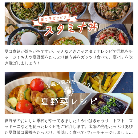
夏は食欲が落ちがちですが、そんなときこそスタミナレシピで元気をチ
ャージ！お肉や夏野菜をたっぷり使う丼をガッツリ食べて、夏バテを吹
き飛ばしましょう！
夏野菜のおいしい季節がやってきました！今回はきゅうり、トマト、ズ
ッキーニなどを使ったレシピをご紹介します。太陽の光をたっぷりあび
た夏野菜は栄養もたっぷり。美味しく食べてパワーチャージしましょう
♪