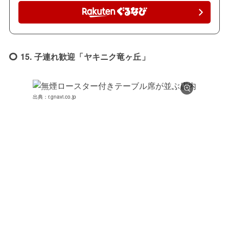
15. 子連れ歓迎「ヤキニク竜ヶ丘」
出典：r.gnavi.co.jp