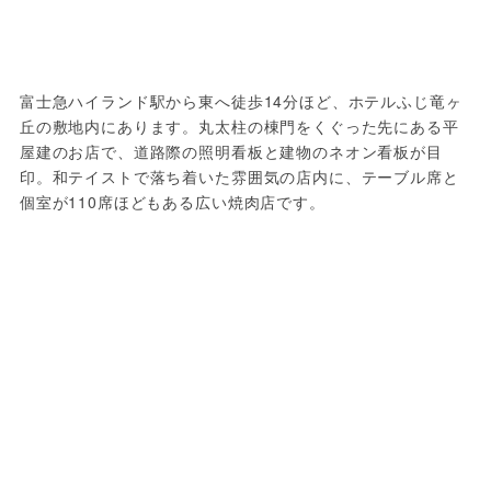
富士急ハイランド駅から東へ徒歩14分ほど、ホテルふじ竜ヶ
丘の敷地内にあります。丸太柱の棟門をくぐった先にある平
屋建のお店で、道路際の照明看板と建物のネオン看板が目
印。和テイストで落ち着いた雰囲気の店内に、テーブル席と
個室が110席ほどもある広い焼肉店です。