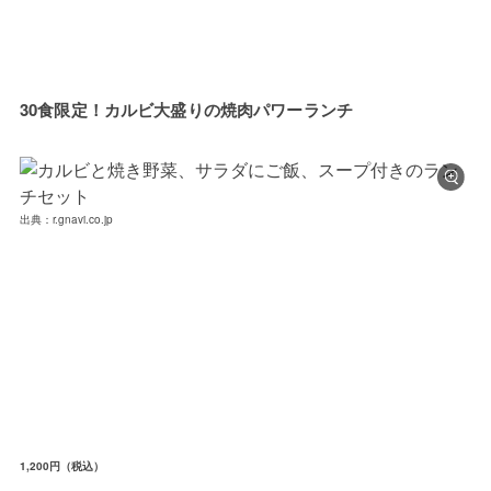
30食限定！カルビ大盛りの焼肉パワーランチ
出典：r.gnavi.co.jp
1,200円（税込）