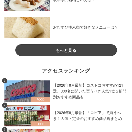
おむすび権米衛で好きなメニューは？
もっと見る
アクセスランキング
1
【2026年8月最新】コストコおすすめ121
選。300名に聞いた買うべき人気1位＆部門
別おすすめ商品も
2
【2026年8月最新】「ロピア」で買うべ
き！人気・定番のおすすめ商品総まとめ
3