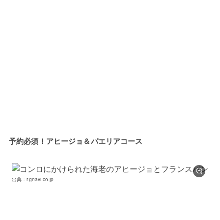
予約必須！アヒージョ＆パエリアコース
出典：r.gnavi.co.jp