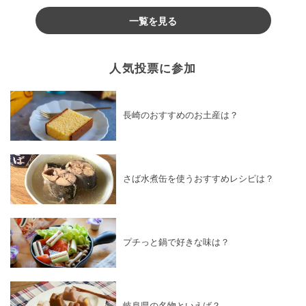
一覧を見る
人気投票に参加
長崎のおすすめのお土産は？
さば水煮缶を使うおすすめレシピは？
プチっと鍋で好きな味は？
岐阜県の名物といえば？