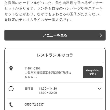
と温製のオードブルがついた、魚か肉料理を選べるディナー
セットがあります。ランチも自慢のハンバーグや牛ステーキ
セットなどがあり、なかでもふわとろの玉子がたまらない、
昼限定のデミオムライスが一番人気です。
メニューを見る
レストラン ルッコラ
〒401-0301
Google Map
山梨県南都留郡富士河口湖町船津１
で見る
６６６−２
日曜日
11:30〜14:30
18:00〜22:00
0555-72-3937