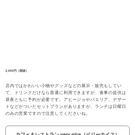
2,500円（税抜）
店内ではかわいい小物やグッズなどの展示・販売もしてい
て、ドリンクだけなら普通に利用できますが、食事の提供は
昼夜ともに予約が必要です。アヒージョやパエリア、デザー
トなどがついたセットプランがありますが、ランチは日曜日
のみの営業ですので注意してくださいね。
カフェ＆レストラン very nice（ベリーナイス）