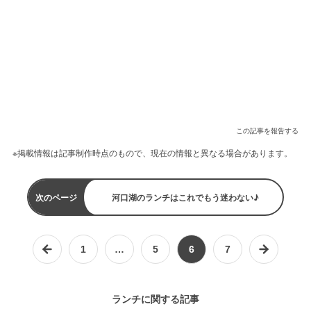
この記事を報告する
※掲載情報は記事制作時点のもので、現在の情報と異なる場合があります。
次のページ
河口湖のランチはこれでもう迷わない♪
1
…
5
6
7
ランチに関する記事