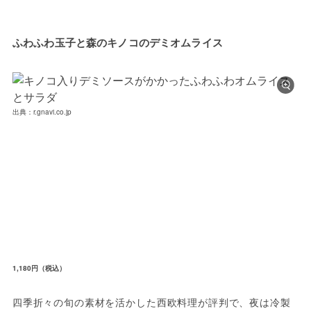
ふわふわ玉子と森のキノコのデミオムライス
出典：r.gnavi.co.jp
1,180円（税込）
四季折々の旬の素材を活かした西欧料理が評判で、夜は冷製