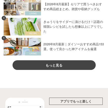
【2026年8月最新】セリアで買うべきおす
すめ商品総まとめ。雑貨や収納グッズも
4
きゅうりをサイダーに漬けるだけ！話題の
韓国レシピを試したら想像以上にアリでし
た
5
2026年8月最新｜ダイソーおすすめ商品153
選。使って良かった神アイテムを厳選
もっと見る
アプリでもっと楽しく