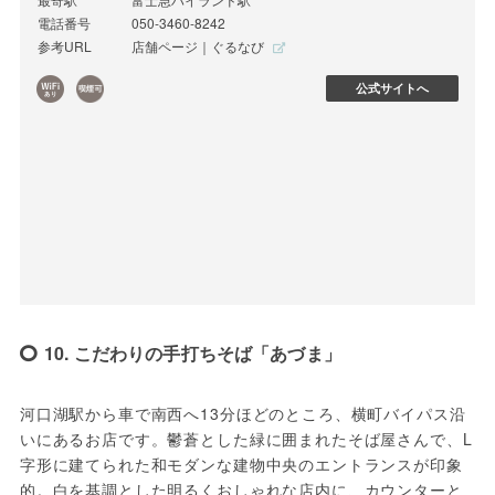
電話番号
050-3460-8242
参考URL
店舗ページ｜ぐるなび
公式サイトへ
10. こだわりの手打ちそば「あづま」
河口湖駅から車で南西へ13分ほどのところ、横町バイパス沿
いにあるお店です。鬱蒼とした緑に囲まれたそば屋さんで、L
字形に建てられた和モダンな建物中央のエントランスが印象
的。白を基調とした明るくおしゃれな店内に、カウンターと