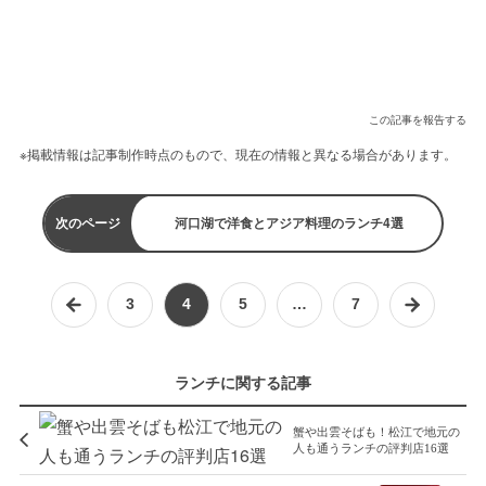
この記事を報告する
※掲載情報は記事制作時点のもので、現在の情報と異なる場合があります。
次のページ
河口湖で洋食とアジア料理のランチ4選
3
4
5
…
7
ランチに関する記事
蟹や出雲そばも！松江で地元の
人も通うランチの評判店16選