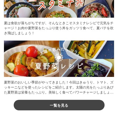
夏は食欲が落ちがちですが、そんなときこそスタミナレシピで元気をチ
ャージ！お肉や夏野菜をたっぷり使う丼をガッツリ食べて、夏バテを吹
き飛ばしましょう！
夏野菜のおいしい季節がやってきました！今回はきゅうり、トマト、ズ
ッキーニなどを使ったレシピをご紹介します。太陽の光をたっぷりあび
た夏野菜は栄養もたっぷり。美味しく食べてパワーチャージしましょう
♪
一覧を見る