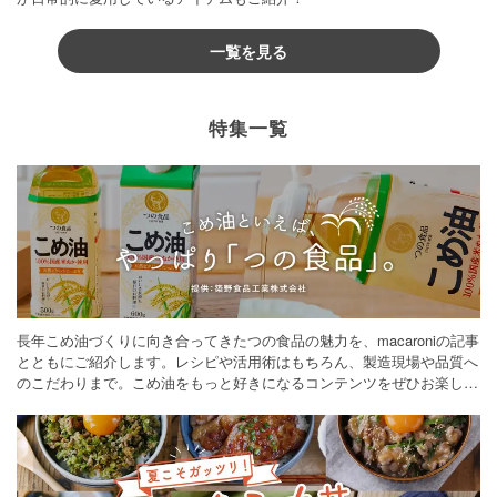
一覧を見る
特集一覧
長年こめ油づくりに向き合ってきたつの食品の魅力を、macaroniの記事
とともにご紹介します。レシピや活用術はもちろん、製造現場や品質へ
のこだわりまで。こめ油をもっと好きになるコンテンツをぜひお楽しみ
ください。