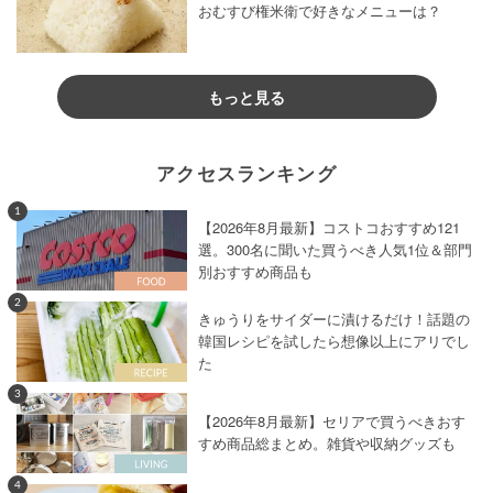
おむすび権米衛で好きなメニューは？
もっと見る
アクセスランキング
1
【2026年8月最新】コストコおすすめ121
選。300名に聞いた買うべき人気1位＆部門
別おすすめ商品も
2
きゅうりをサイダーに漬けるだけ！話題の
韓国レシピを試したら想像以上にアリでし
た
3
【2026年8月最新】セリアで買うべきおす
すめ商品総まとめ。雑貨や収納グッズも
4