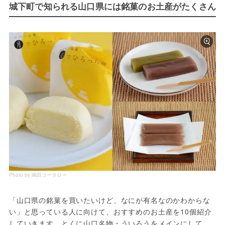
城下町で知られる山口県には銘菓のお土産がたくさん
Photo by 嶋田コータロー
「山口県の銘菓を買いたいけど、なにが有名なのかわからな
い」と思っている人に向けて、おすすめのお土産を10個紹介
していきます。とくに山口名物・ういろうをメインにして、