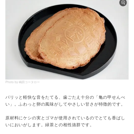
Photo by 嶋田コータロー
パリッと軽快な音をたてる、歯ごたえ十分の「亀の甲せんべ
い」。ふわっと卵の風味がしてやさしい甘さが特徴的です。
原材料にケシの実とゴマが使用されているのでとても香ばし
いにおいがします。緑茶との相性抜群です。