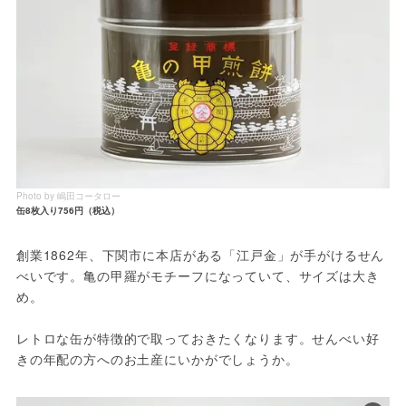
Photo by 嶋田コータロー
缶8枚入り756円（税込）
創業1862年、下関市に本店がある「江戸金」が手がけるせん
べいです。亀の甲羅がモチーフになっていて、サイズは大き
め。

レトロな缶が特徴的で取っておきたくなります。せんべい好
きの年配の方へのお土産にいかがでしょうか。