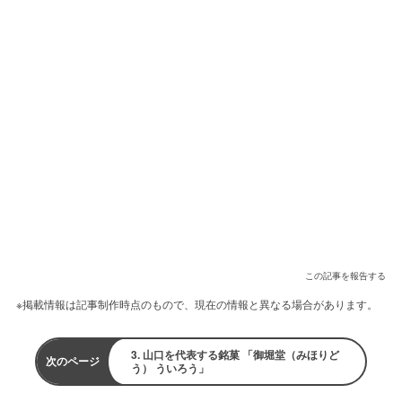
この記事を報告する
※掲載情報は記事制作時点のもので、現在の情報と異なる場合があります。
3. 山口を代表する銘菓 「御堀堂（みほりど
次のページ
う） ういろう」