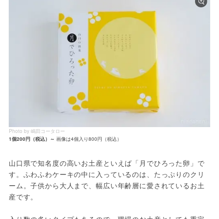
Photo by 嶋田コータロー
1個200円（税込）～
画像は4個入り800円（税込）
山口県で知名度の高いお土産といえば「月でひろった卵」で
す。ふわふわケーキの中に入っているのは、たっぷりのクリ
ーム。子供から大人まで、幅広い年齢層に愛されているお土
産です。
