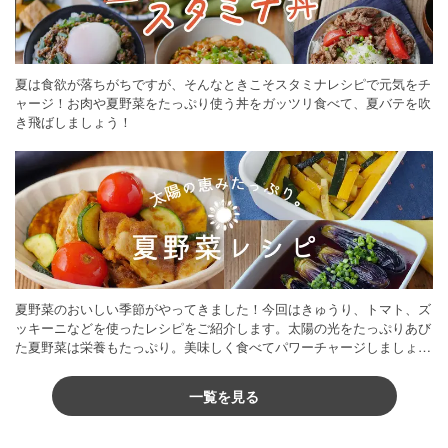
夏は食欲が落ちがちですが、そんなときこそスタミナレシピで元気をチ
ャージ！お肉や夏野菜をたっぷり使う丼をガッツリ食べて、夏バテを吹
き飛ばしましょう！
夏野菜のおいしい季節がやってきました！今回はきゅうり、トマト、ズ
ッキーニなどを使ったレシピをご紹介します。太陽の光をたっぷりあび
た夏野菜は栄養もたっぷり。美味しく食べてパワーチャージしましょう
♪
一覧を見る