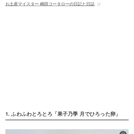
お土産マイスター 嶋田コータローの日記と日誌
1. ふわふわとろとろ「果子乃季 月でひろった卵」